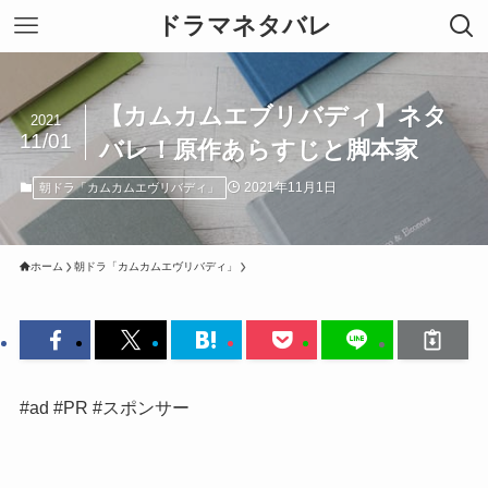
ドラマネタバレ
【カムカムエブリバディ】ネタ
2021
11/01
バレ！原作あらすじと脚本家
2021年11月1日
朝ドラ「カムカムエヴリバディ」
ホーム
朝ドラ「カムカムエヴリバディ」
#ad #PR #スポンサー