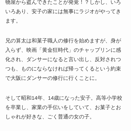
物屋から盗んできたことが発覚！？しかし、いろ
いろあり、安子の家には無事にラジオがやってき
ます。
兄の算太は和菓子職人の修行を始めますが、身が
入らず、映画「黄金狂時代」のチャップリンに感
化され、ダンサーになると言い出し、反対されつ
つも、ものにならなければ帰ってくるという約束
で大阪にダンサーの修行に行くことに。
そして昭和14年、14歳になった安子。高等小学校
を卒業し、家業の手伝いをしていて、お菓子とお
しゃれが好きな、ごく普通の女の子。