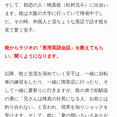
そして、初恋の人・
雉真稔（松村北斗）に出会い
ます。稔は大阪の大学に行っていて帰省中でし
た。その時、外国人と流ちょうな英語で話す稔を
見て驚く安子。
稔からラジオの「実用英語会話」を教えてもら
い、聞くようになります。
以降、
稔と交流を深めていく安子は、一緒に自転
車の練習をしたり、一緒に喫茶店に行ったり。そ
して一緒に夏祭りに行きますが、稔の弟で幼馴染
の勇に「兄さんは雉真の社長になる人、お前とは
釣り合わない」と言われ、現実を知りショックを
受けます。そして、稔に「夏の間いろいろありが