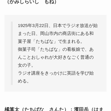
（かみしらいし もね）
1925年3月22日、日本でラジオ放送が始
まった日、岡山市内の商店街にある和
菓子屋「たちばな」で生まれる。
御菓子司「たちばな」の看板娘で、あ
んことおしゃれが大好きなごく普通の
女の子。
ラジオ講座をきっかけに英語を学び始
める。
橘算太（たちばな さんた）：濱田岳（はま