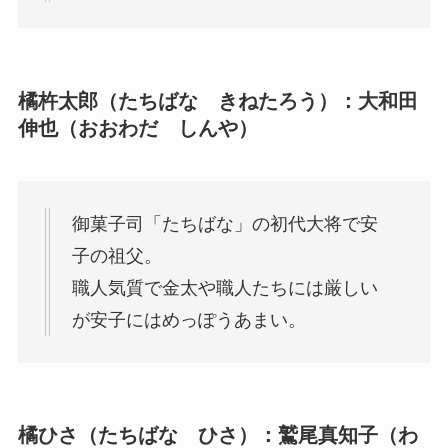
橘杵太郎（たちばな きねたろう）：大和田
伸也（おおわだ しんや）
御菓子司「たちばな」の初代大将で安
子の祖父。
職人気質で金太や職人たちには厳しい
が安子にはめっぽうあまい。
橘ひさ（たちばな ひさ）：鷲尾真知子（わ