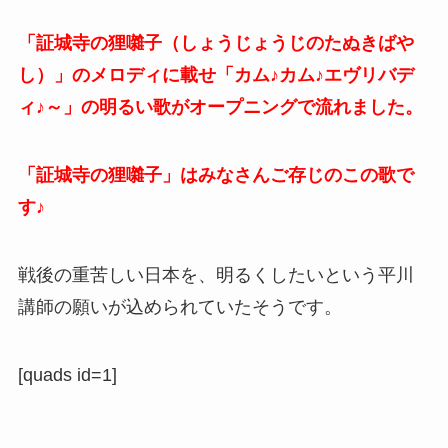
「証城寺の狸囃子（しょうじょうじのたぬきばや
し）」のメロディに載せ「カム♪カム♪エヴリバデ
ィ♪～」の明るい歌がオープニングで流れました。
「証城寺の狸囃子」はみなさんご存じのこの歌で
す♪
戦後の重苦しい日本を、明るくしたいという平川
講師の願いが込められていたそうです。
[quads id=1]