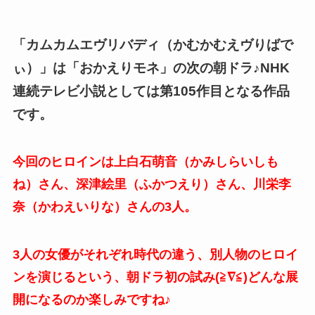
「カムカムエヴリバディ（かむかむえヴりばで
ぃ）」は「おかえりモネ」の次の朝ドラ♪NHK
連続テレビ小説としては第105作目となる作品
です。
今回のヒロインは上白石萌音（かみしらいしも
ね）さん、深津絵里（ふかつえり）さん、川栄李
奈（かわえいりな）さんの3人。
3人の女優がそれぞれ時代の違う、別人物のヒロイ
ンを演じるという、朝ドラ初の試み(≧∇≦)どんな展
開になるのか楽しみですね♪