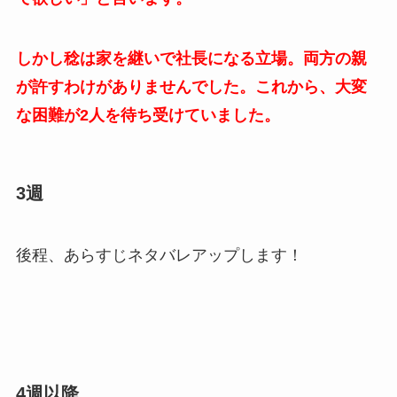
しかし稔は家を継いで社長になる立場。両方の親
が許すわけがありませんでした。これから、大変
な困難が2人を待ち受けていました。
3週
後程、あらすじネタバレアップします！
4週以降