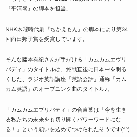
『平清盛』の脚本を担当。
NHK木曜時代劇『ちかえもん』の脚本により第34
回向田邦子賞を受賞しています。
そんな藤本有紀さんが手がける「カムカムエヴリ
バディ」のタイトルは、終戦直後に日本中を明る
くした、ラジオ英語講座「英語会話」通称「カム
カム英語」のオープニング曲のタイトル♪。
「カムカムエブリバディ」の合言葉は「今を生き
る私たちの未来をも切り開くパワーワードにな
る！」という願いを込めてつけられたそうです(^^)