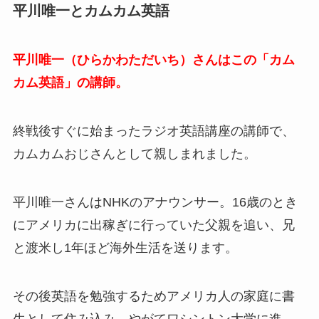
平川唯一とカムカム英語
平川唯一（ひらかわただいち）さんはこの「カム
カム英語」の講師。
終戦後すぐに始まったラジオ英語講座の講師で、
カムカムおじさんとして親しまれました。
平川唯一さんはNHKのアナウンサー。16歳のとき
にアメリカに出稼ぎに行っていた父親を追い、兄
と渡米し1年ほど海外生活を送ります。
その後英語を勉強するためアメリカ人の家庭に書
生として住み込み、やがてワシントン大学に進