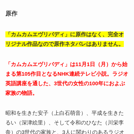
原作
「カムカムエヴリバディ」に原作はなく、完全オ
リジナル作品なので原作ネタバレはありません。
「カムカムエヴリバディ」は11月1日（月）から始
まる第105作目となるNHK連続テレビ小説。ラジオ
英語講座を通した、3世代の女性の100年におよぶ
家族の物語。
昭和を生きた安子（上白石萌音）、平成を生きた
るい（深津絵里）、そして令和のひなた（川栄李
奈）の3世代の家族と、3人に関わりのあるラジオ