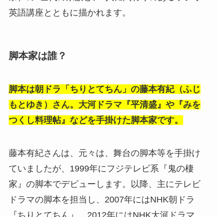
英語講座とともに描かれます。
脚本家は誰？
脚本は朝ドラ「ちりとてちん」の藤本有紀（ふじ
もとゆき）さん。大河ドラマ『平清盛』や『みを
つくし料理帖』などを手掛けた脚本家です。
藤本有紀さんは、元々は、舞台の脚本等を手掛け
ていましたが、1999年にフジテレビ系『鬼の棲
家』の脚本でデビューします。以降、主にテレビ
ドラマの脚本を担当し、2007年にはNHK朝ドラ
『ちりとてちん』、2012年にはNHK大河ドラマ