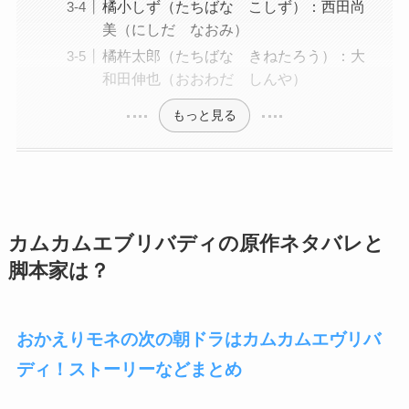
橘小しず（たちばな こしず）：西田尚
美（にしだ なおみ）
橘杵太郎（たちばな きねたろう）：大
和田伸也（おおわだ しんや）
もっと見る
カムカムエブリバディの原作ネタバレと
脚本家は？
おかえりモネの次の朝ドラはカムカムエヴリバ
ディ！ストーリーなどまとめ