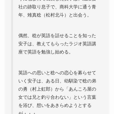
社の跡取り息子で、商科大学に通う青
年、雉真稔（松村北斗）と出会う。
偶然、稔が英語を話せることを知った
安子は、教えてもらったラジオ英語講
座で英語を勉強し始める。
英語への思いと稔への恋心を募らせて
いく安子は、ある日、幼馴染で稔の弟
の勇（村上虹郎）から「あんころ屋の
女では兄と釣り合わない」という言葉
を浴び、想いをあきらめようとする
が・・・。