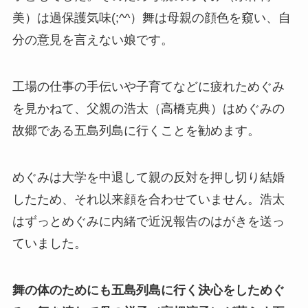
美）は過保護気味(;^^）舞は母親の顔色を窺い、自
分の意見を言えない娘です。
工場の仕事の手伝いや子育てなどに疲れためぐみ
を見かねて、父親の浩太（高橋克典）はめぐみの
故郷である五島列島に行くことを勧めます。
めぐみは大学を中退して親の反対を押し切り結婚
したため、それ以来顔を合わせていません。浩太
はずっとめぐみに内緒で近況報告のはがきを送っ
ていました。
舞の体のためにも五島列島に行く決心をしためぐ