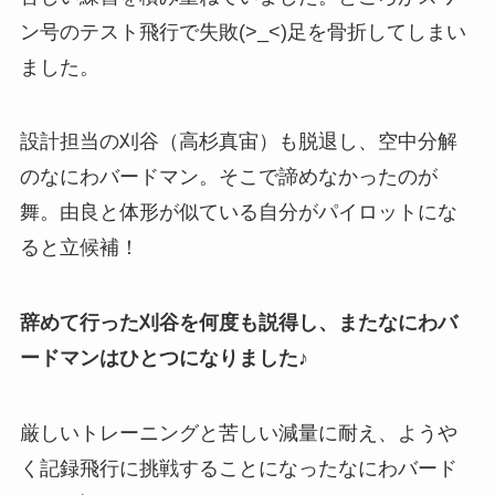
ン号のテスト飛行で失敗(>_<)足を骨折してしまい
ました。
設計担当の刈谷（高杉真宙）も脱退し、空中分解
のなにわバードマン。そこで諦めなかったのが
舞。由良と体形が似ている自分がパイロットにな
ると立候補！
辞めて行った刈谷を何度も説得し、またなにわバ
ードマンはひとつになりました♪
厳しいトレーニングと苦しい減量に耐え、ようや
く記録飛行に挑戦することになったなにわバード