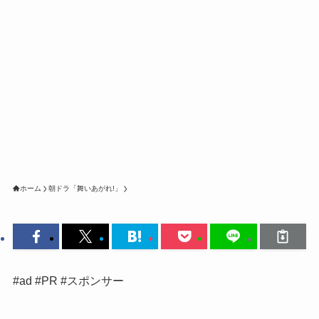
ホーム
朝ドラ「舞いあがれ!」
#ad #PR #スポンサー