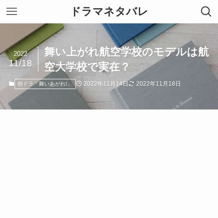
ドラマネタバレ
舞い上がれ航空学校のモデルは航
2022
11/18
空大学校で実在？
2022年11月14日
2022年11月18日
朝ドラ「舞いあがれ!」