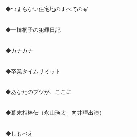
◆つまらない住宅地のすべての家
◆一橋桐子の犯罪日記
◆カナカナ
◆卒業タイムリミット
◆あなたのブツが、ここに
◆幕末相棒伝（
永山瑛太、向井理出演
）
◆しもべえ