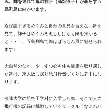
み。舞を連れて母の祥子（高畑淳子）が暮らす五
島列島に向かいます。
過保護すぎるめぐみと自分の意見を言えない舞を
見て、祥子はめぐみを返ししばらく舞を預かる
と・・・。五島列島で舞はばらもん凧に魅せられ
ます♪
大自然のなか、少しずつ心も体も健康を取り戻し
た舞は、東大阪に戻り紙飛行機づくりに夢中にな
ります。
浪速大学の航空工学科に入学した舞。そこで人力
飛行機の記録に挑戦しているサークル「なにわバ