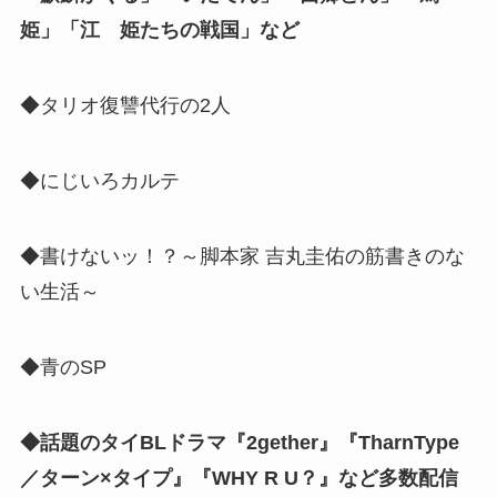
姫」「江 姫たちの戦国」など
◆タリオ復讐代行の2人
◆にじいろカルテ
◆書けないッ！？～脚本家 吉丸圭佑の筋書きのな
い生活～
◆青のSP
◆話題のタイBLドラマ『2gether』『TharnType
／ターン×タイプ』『WHY R U？』など多数配信