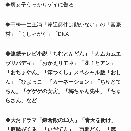
◆腐女子うっかりゲイに告る
◆高橋一生主演「岸辺露伴は動かない」の「富豪
村」「くしゃがら」「DNA」
◆連続テレビ小説「ちむどんどん」「カムカムエ
ヴリバディ」「おかえりモネ」「花子とアン」
「おちょやん」「澪つくし」スペシャル版「おし
ん」「ひよっこ」「カーネーション」「ちりとて
ちん」「ゲゲゲの女房」「梅ちゃん先生」「ちゅ
らさん」など
◆大河ドラマ「鎌倉殿の13人」「青天を衝け」
「麒麟がくる」「いだてん」「西郷どん」「篤