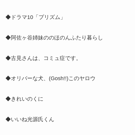
◆ドラマ10「プリズム」
◆阿佐ヶ谷姉妹ののほのんふたり暮らし
◆古見さんは、コミュ症です。
◆オリバーな犬、(Gosh!!)このヤロウ
◆きれいのくに
◆いいね光源氏くん