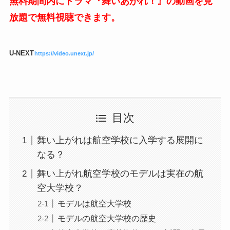
無料期間内にドラマ『舞いあがれ！』の動画を見
放題で無料視聴できます。
U-NEXT
https://video.unext.jp/
目次
舞い上がれは航空学校に入学する展開に
なる？
舞い上がれ航空学校のモデルは実在の航
空大学校？
モデルは航空大学校
モデルの航空大学校の歴史