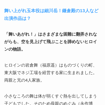
舞い上がれ玉本役は細川岳！鎌倉殿の13人など
出演作品は？
「舞いあがれ！」はさまざまな困難に翻弄されな
がらも、空を見上げて飛ぶことを諦めないヒロイ
ンの物語。
ヒロインの岩倉舞（福原遥）はものづくりの町、
東大阪でネジ工場を経営する家に生まれました。
両親と兄の4人家族。
小さなころの舞は体が弱くすぐ熱を出してしまう
子どもでした。そのため母親のめぐみ（永作博