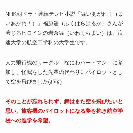
NHK朝ドラ・連続テレビ小説「舞いあがれ！（ま
いあがれ！）」福原遥（ふくはらはるか）さんが
演じるヒロインの岩倉舞（いわくらまい）は、浪
速大学の航空工学科の大学生です。
人力飛行機のサークル「なにわバードマン」に参
加し、怪我をした先輩の代わりにパイロットとし
て空を飛びました(≧∇≦)
そのことが忘れられず、舞はまた空を飛びたいと
思い、旅客機のパイロットになる夢を抱き
航空学
校への進学を希望。