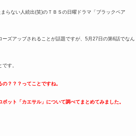
まらない人続出(笑)のＴＢＳの日曜ドラマ「ブラックペア
ーズアップされることが話題ですが、5月27日の第6話でなん
とです。
るの？？？ってことですね。
ロボット「カエサル」について調べてまとめてみました。