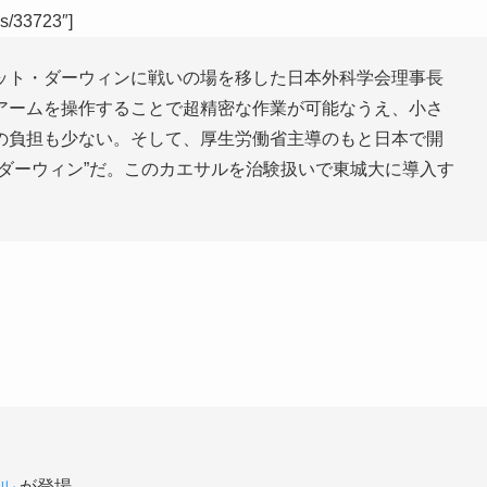
es/33723″]
ット・ダーウィンに戦いの場を移した日本外科学会理事長
アームを操作することで超精密な作業が可能なうえ、小さ
の負担も少ない。そして、厚生労働省主導のもと日本で開
ダーウィン”だ。このカエサルを治験扱いで東城大に導入す
ル
が登場