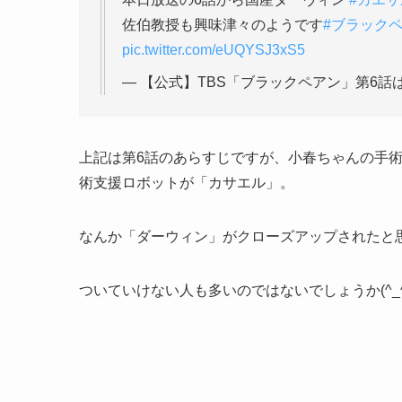
佐伯教授も興味津々のようです
#ブラック
pic.twitter.com/eUQYSJ3xS5
— 【公式】TBS「ブラックペアン」第6話は5月27
上記は第6話のあらすじですが、小春ちゃんの手
術支援ロボットが「カサエル」。
なんか「ダーウィン」がクローズアップされたと
ついていけない人も多いのではないでしょうか(^_^