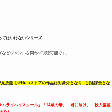
ってはいけないシリーズ
ズなどジャンルを問わず視聴可能です。
動画が見放題【※Huluストアの作品は対象外となり、別途課金とな
サムライハイスクール」「14歳の母」「君に届け」「殺人偏差
能です。