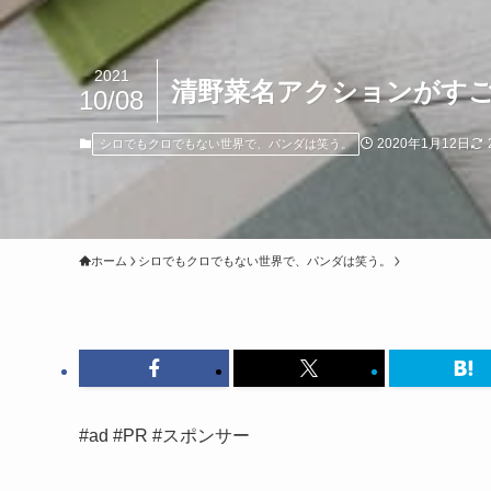
2021
清野菜名アクションがす
10/08
2020年1月12日
シロでもクロでもない世界で、パンダは笑う。
ホーム
シロでもクロでもない世界で、パンダは笑う。
#ad #PR #スポンサー