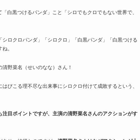
として「白黒つけるパンダ」こと「シロでもクロでもない世界で、
「シロクロパンダ」「シロクロ」「白黒パンダ」「白黒つける
すね。
の清野菜名（せいのなな）さん！
にはびこる理不尽な出来事にシロクロ付けて成敗するという、
も注目ポイントですが、主演の清野菜名さんのアクションがす