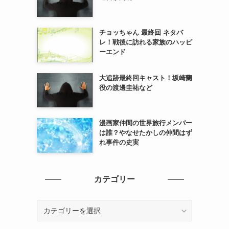
チョッちゃん 最終回 ネタバ
レ！戦後に訪れる家族のハッピ
ーエンド
大追跡最終回キャスト！坂崎蘭
役の渡邊圭祐など
漫画家仲間の世界旅行メンバー
は誰？やなせたかしの仲間はず
れ事件の史実
カテゴリー
カ
テ
ゴ