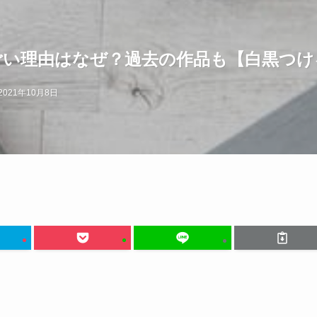
ごい理由はなぜ？過去の作品も【白黒つけ
2021年10月8日