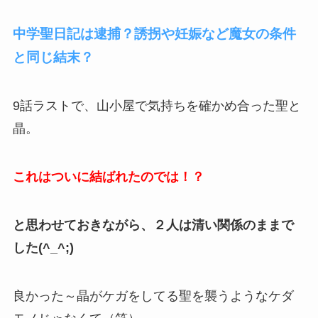
中学聖日記は逮捕？誘拐や妊娠など魔女の条件
と同じ結末？
9話ラストで、山小屋で気持ちを確かめ合った聖と
晶。
これはついに結ばれたのでは！？
と思わせておきながら、２人は清い関係のままで
した(^_^;)
良かった～晶がケガをしてる聖を襲うようなケダ