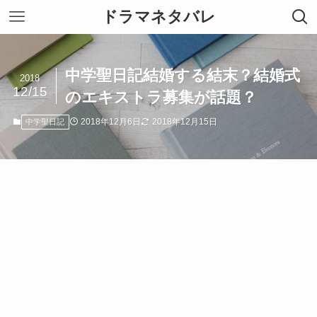
ドラマネタバレ
中学聖日記結婚する結末？結婚式
2018
12/15
のエキストラ募集が話題？
2018年12月6日
2018年12月15日
中学聖日記