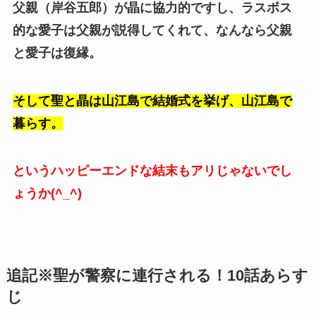
父親（岸谷五郎）が晶に協力的ですし、ラスボス
的な愛子は父親が説得してくれて、なんなら父親
と愛子は復縁。
そして聖と晶は山江島で結婚式を挙げ、山江島で
暮らす。
というハッピーエンドな結末もアリじゃないでし
ょうか(^_^)
追記※聖が警察に連行される！10話あらす
じ