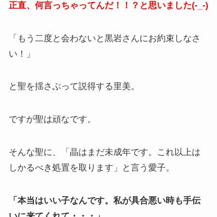
正直、何言っちゃってんだ！！？と思いました(-_-)
「もう二度と会わないと黒岩さんにお約束しなさ
い！」
と聖を揺さぶって説得する里美。
ですが聖は頑なです。
そんな聖に、「晶はまだ未成年です。これ以上は
しかるべき処置を取ります」と言う愛子。
「本当はいい子なんです。私が具合悪い時も手伝
いに来てくれて・・・」