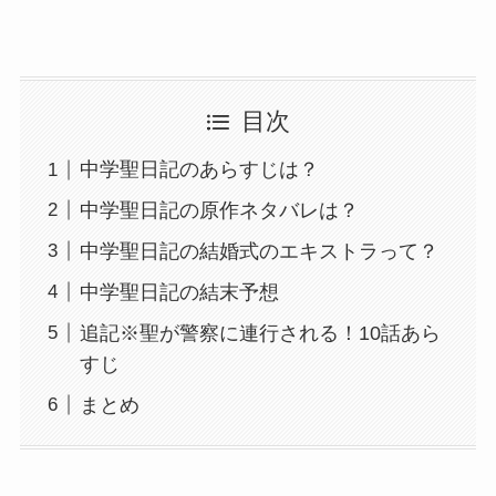
目次
中学聖日記のあらすじは？
中学聖日記の原作ネタバレは？
中学聖日記の結婚式のエキストラって？
中学聖日記の結末予想
追記※聖が警察に連行される！10話あら
すじ
まとめ