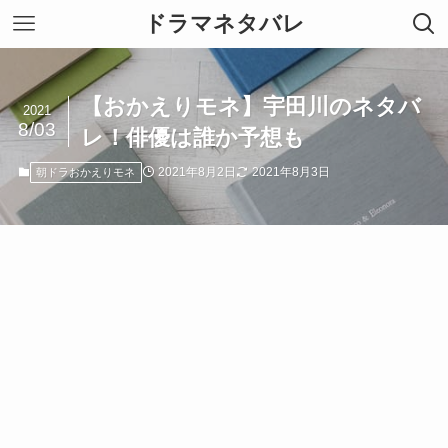
ドラマネタバレ
【おかえりモネ】宇田川のネタバ
2021
8/03
レ！俳優は誰か予想も
2021年8月2日
2021年8月3日
朝ドラおかえりモネ