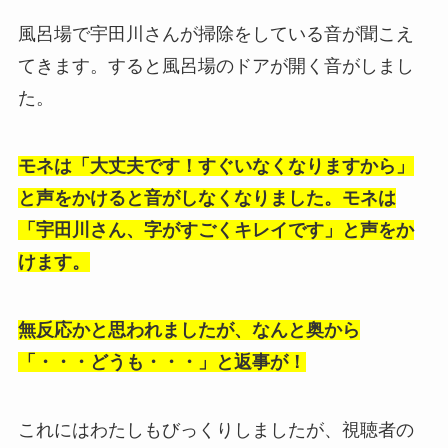
風呂場で宇田川さんが掃除をしている音が聞こえ
てきます。すると風呂場のドアが開く音がしまし
た。
モネは「大丈夫です！すぐいなくなりますから」
と声をかけると音がしなくなりました。モネは
「宇田川さん、字がすごくキレイです」と声をか
けます。
無反応かと思われましたが、なんと奥から
「・・・どうも・・・」と返事が！
これにはわたしもびっくりしましたが、視聴者の