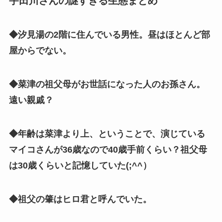
宇田川さんの謎すぎる生態まとめ
◆汐見湯の2階に住んでいる男性。昼はほとんど部
屋からでない。
◆菜津の祖父母がお世話になった人のお孫さん。
遠い親戚？
◆年齢は菜津より上、ということで、演じている
マイコさんが36歳なので40歳手前くらい？祖父母
は30歳くらいと記憶していた(;^^）
◆祖父の肇はヒロ君と呼んでいた。