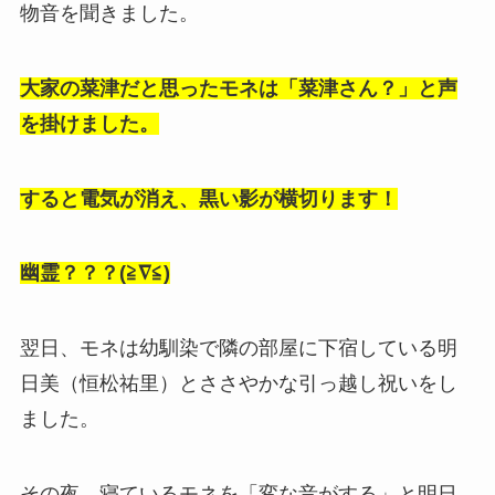
物音を聞きました。
大家の菜津だと思ったモネは「菜津さん？」と声
を掛けました。
すると電気が消え、黒い影が横切ります！
幽霊？？？(≧∇≦)
翌日、モネは幼馴染で隣の部屋に下宿している明
日美（恒松祐里）とささやかな引っ越し祝いをし
ました。
その夜、寝ているモネを「変な音がする」と明日