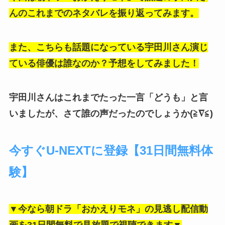
んのこれまでのネタバレを振り返ってみます。
また、こちらも話題になっている宇田川さん演じ
ている俳優は誰なのか？
予想をしてみました！
宇田川さんはこれまでたった一言「どうも」と言
いましたが、さて誰の声だったのでしょうか(≧∇≦)
今すぐU-NEXTに登録【31日間無料体
験】
▼今なら朝ドラ「おかえりモネ」の見逃し配信動
画を31日間無料で見放題で視聴できます▼