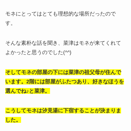
モネにとってはとても理想的な場所だったので
す。
そんな素朴な話を聞き、菜津はモネが来てくれて
よかったと思うのでした(^^)
そしてモネの部屋の下には菜津の祖父母が住んで
います。2階には部屋がふたつあり、好きなほうを
選んでね♪と菜津。
こうしてモネは汐見湯に下宿することが決まりま
した。