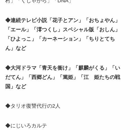
村」「くしゃがら」「DNA」
◆連続テレビ小説「花子とアン」「おちょやん」
「エール」「澪つくし」スペシャル版「おしん」
「ひよっこ」「カーネーション」「ちりとてち
ん」など
◆大河ドラマ「青天を衝け」「麒麟がくる」「い
だてん」「西郷どん」「篤姫」「江 姫たちの戦
国」など
◆タリオ復讐代行の2人
◆にじいろカルテ