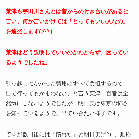
菜津も宇田川さんとは昔からの付き合いがあると
言い、何か言いかけては「とってもいい人なの」
を連発します(;^^）
菜津はどう説明していいのかわからず、困ってい
るようでしたね。
引っ越しにかかった費用はすべて負担するので、
出て行ってもかまわない、と言う菜津。百音は全
然気にしないようでしたが、明日美は東京の怖さ
を知っているようで、出ていきたい様子です。
ですが数日後には「慣れた」と明日美(;^^）、順応