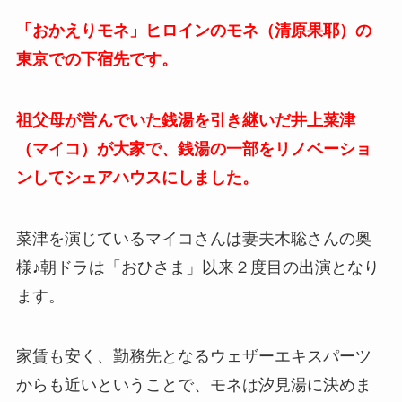
「おかえりモネ」ヒロインのモネ（清原果耶）の
東京での下宿先です。
祖父母が営んでいた銭湯を引き継いだ井上菜津
（マイコ）が大家で、銭湯の一部をリノベーショ
ンしてシェアハウスにしました。
菜津を演じているマイコさんは妻夫木聡さんの奥
様♪朝ドラは「おひさま」以来２度目の出演となり
ます。
家賃も安く、勤務先となるウェザーエキスパーツ
からも近いということで、モネは汐見湯に決めま