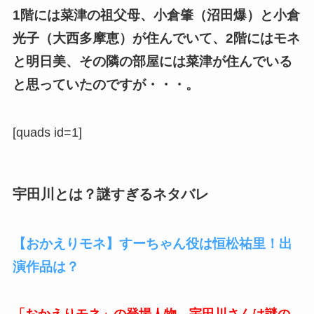
1階には菜津の祖父母、小倉肇（沼田爆）と小倉
光子（大西多摩恵）が住んでいて、2階にはモネ
と明日美、その隣の部屋には菜津が住んでいる
と思っていたのですが・・・。
[quads id=1]
宇田川とは？謎すぎるネタバレ
【おかえりモネ】すーちゃん役は恒松祐里！出
演作品は？