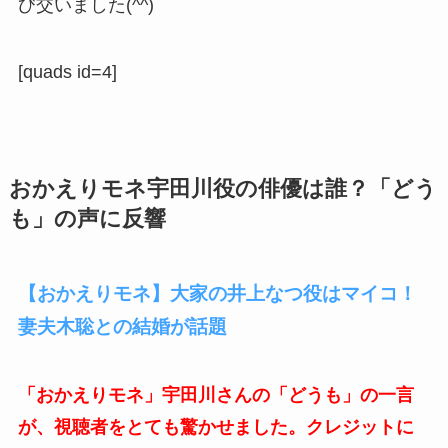
び交いました(^^)
[quads id=4]
おかえりモネ宇田川役の俳優は誰？「どう
も」の声に反響
【おかえりモネ】大家の井上なつ役はマイコ！
妻夫木聡との結婚が話題
「おかえりモネ」宇田川さんの「どうも」の一言
が、視聴者をとても驚かせました。クレジットに