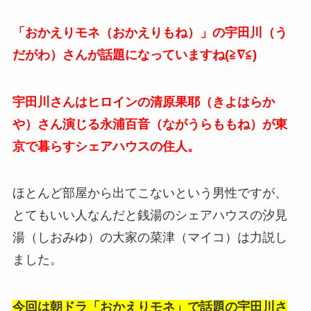
「おかえりモネ（おかえりもね）」の宇田川（う
だがわ）さんが話題になっていますね(≧∇≦)
宇田川さんはヒロインの清原果耶（きよはらか
や）さん演じる永浦百音（ながうらももね）が東
京で暮らすシェアハウスの住人。
ほとんど部屋から出てこないという男性ですが、
とてもいい人なんだと銭湯のシェアハウスの汐見
湯（しおみゆ）の大家の菜津（マイコ）は力説し
ました。
今回は朝ドラ「おかえりモネ」で話題の宇田川さ