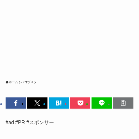
ホーム
ハコヅメ
#ad #PR #スポンサー