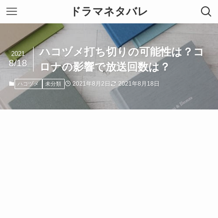
ドラマネタバレ
ハコヅメ打ち切りの可能性は？コ
2021
8/18
ロナの影響で放送回数は？
2021年8月2日
2021年8月18日
ハコヅメ
未分類