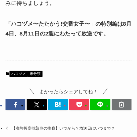
みに待ちましょう。
「ハコヅメ〜たたかう!交番女子〜」の特別編は8月
4日、8月11日の2週にわたって放送です。
ハコヅメ
未分類
よかったらシェアしてね！
【准教授高槻彰良の推察】いつから？放送日はいつまで？