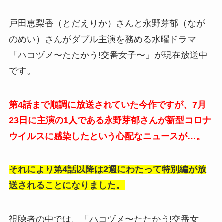
戸田恵梨香（とだえりか）さんと永野芽郁（なが
のめい）さんがダブル主演を務める水曜ドラマ
「ハコヅメ〜たたかう!交番女子〜」が現在放送中
です。
第4話まで順調に放送されていた今作ですが、7月
23日に主演の1人である永野芽郁さんが新型コロナ
ウイルスに感染したという心配なニュースが…。
それにより第4話以降は2週にわたって特別編が放
送されることになりました。
視聴者の中では、「ハコヅメ〜たたかう!交番女