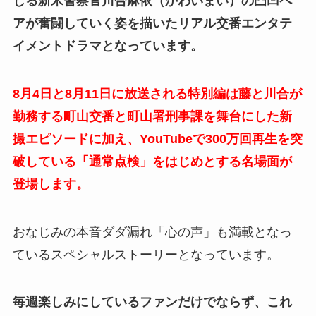
じる新米警察官川合麻依（かわいまい）の凸凹ペ
アが奮闘していく姿を描いたリアル交番エンタテ
イメントドラマとなっています。
8月4日と8月11日に放送される特別編は藤と川合が
勤務する町山交番と町山署刑事課を舞台にした新
撮エピソードに加え、YouTubeで300万回再生を突
破している「通常点検」をはじめとする名場面が
登場します。
おなじみの本音ダダ漏れ「心の声」も満載となっ
ているスペシャルストーリーとなっています。
毎週楽しみにしているファンだけでならず、これ