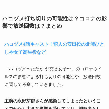
ハコヅメ打ち切りの可能性は？コロナの影
響で放送回数は？まとめ
ハコヅメ4話キャスト！犯人の安田役の北澤ひと
しや女子高生役など
「ハコヅメ〜たたかう!交番女子〜」のコロナウイ
ルスの影響による打ち切りの可能性や、放送回数
に関して考察していきました。
主演の永野芽郁さんが感染してしまったというこ
とでかなり大きな影響を受けており、視聴者とし