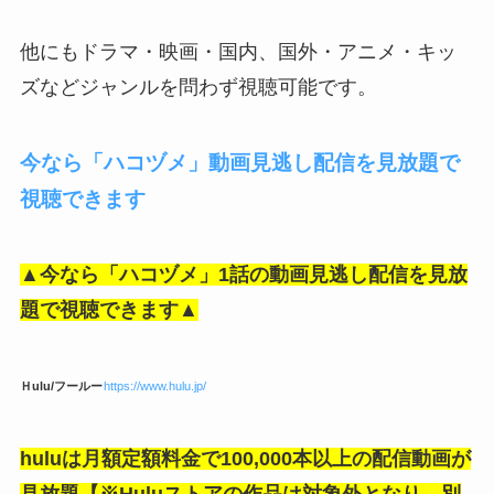
他にもドラマ・映画・国内、国外・アニメ・キッ
ズなどジャンルを問わず視聴可能です。
今なら「ハコヅメ」動画見逃し配信を見放題で
視聴できます
▲今なら「ハコヅメ」1話の動画見逃し配信を見放
題で視聴できます▲
Ｈulu/フールー
https://www.hulu.jp/
huluは月額定額料金で100,000本以上の配信動画が