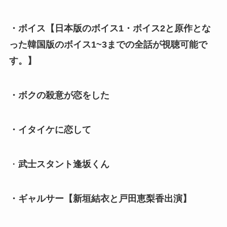
・ボイス【日本版のボイス1・ボイス2と原作とな
った韓国版のボイス1~3までの全話が視聴可能で
す。】
・ボクの殺意が恋をした
・イタイケに恋して
・
武士スタント逢坂くん
・ギャルサー【新垣結衣と戸田恵梨香出演】