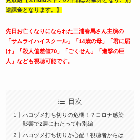
見放題【※Huluストアの作品は対象外となり、別
途課金となります。】
先日お亡くなりになられた三浦春馬さん主演の
「サムライハイスクール」「14歳の母」「君に届
け」「殺人偏差値70」「ごくせん」「進撃の巨
人」なども視聴可能です。
目次
ハコヅメ打ち切りの危機！？コロナ感染
影響で2週にわたって特別編
ハコヅメ打ち切りか心配！視聴者からは