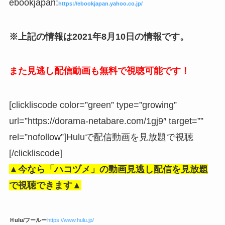
ebookjapan:
https://ebookjapan.yahoo.co.jp/
※上記の情報は2021年8月10日の情報です。
また見逃し配信動画も無料で視聴可能です！
[clickliscode color=”green” type=”growing”
url=”https://dorama-netabare.com/1gj9″ target=””
rel=”nofollow”]Huluで配信動画を見放題で視聴
[/clickliscode]
▲今なら「ハコヅメ」の動画見逃し配信を見放題
で視聴できます▲
Ｈulu/フールー
https://www.hulu.jp/