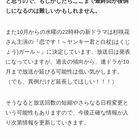
と思うので、もしかしたらここまで最終回が後倒
しになるのは難しいかもしれません。
また10月からの水曜の22時枠の新ドラマは杉咲花
さん主演の『恋です！～ヤンキー君と白杖(はくじ
ょう)ガール～』に決定しています。放送日は発表
になっていますが、過去の傾向から、連ドラが10
月まで放送が延びる可能性は低い気がします。
（でも、異例だけど延長してほしい！！！）
そうなると放送回数の短縮やさらなる日程変更と
いう可能性もありますので、今後正確な情報が入
り次第情報を更新していきます。