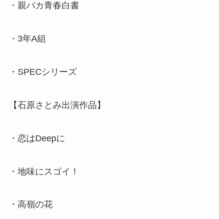
・親バカ青春白書
・3年A組
・SPECシリーズ
【石原さとみ出演作品】
・恋はDeepに
・地味にスゴイ！
・高嶺の花