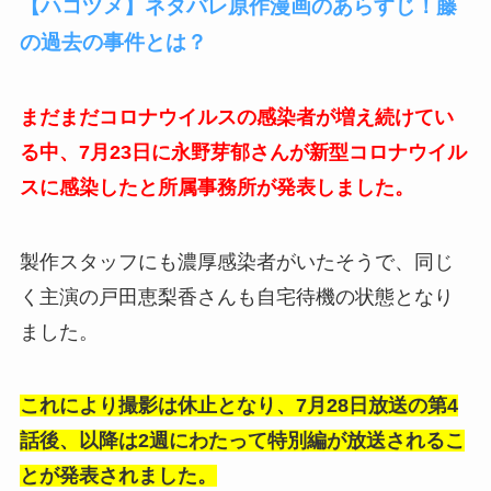
【ハコヅメ】ネタバレ原作漫画のあらすじ！藤
の過去の事件とは？
まだまだコロナウイルスの感染者が増え続けてい
る中、7月23日に永野芽郁さんが新型コロナウイル
スに感染したと所属事務所が発表しました。
製作スタッフにも濃厚感染者がいたそうで、同じ
く主演の戸田恵梨香さんも自宅待機の状態となり
ました。
これにより撮影は休止となり、7月28日放送の第4
話後、以降は2週にわたって特別編が放送されるこ
とが発表されました。