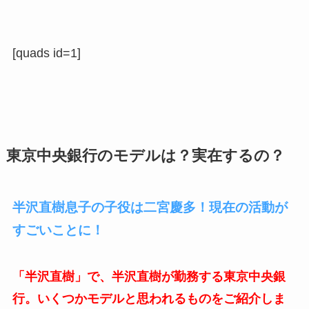
[quads id=1]
東京中央銀行のモデルは？実在するの？
半沢直樹息子の子役は二宮慶多！現在の活動が
すごいことに！
「半沢直樹」で、半沢直樹が勤務する東京中央銀
行。いくつかモデルと思われるものをご紹介しま