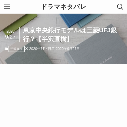
ドラマネタバレ
東京中央銀行モデルは三菱UFJ銀
2020
9/27
行？【半沢直樹】
2020年7月4日
2020年9月27日
半沢直樹