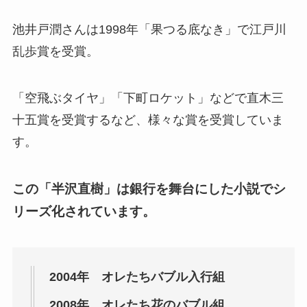
池井戸潤さんは1998年「果つる底なき」で江戸川
乱歩賞を受賞。
「空飛ぶタイヤ」「下町ロケット」などで直木三
十五賞を受賞するなど、様々な賞を受賞していま
す。
この「半沢直樹」は銀行を舞台にした小説でシ
リーズ化されています。
2004年 オレたちバブル入行組
2008年 オレたち花のバブル組