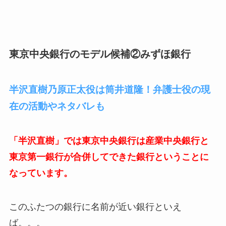
東京中央銀行のモデル候補②みずほ銀行
半沢直樹乃原正太役は筒井道隆！弁護士役の現
在の活動やネタバレも
「半沢直樹」では東京中央銀行は産業中央銀行と
東京第一銀行が合併してできた銀行ということに
なっています。
このふたつの銀行に名前が近い銀行といえ
ば。。。