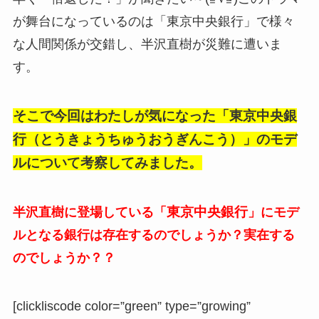
が舞台になっているのは「東京中央銀行」で様々
な人間関係が交錯し、半沢直樹が災難に遭いま
す。
そこで今回はわたしが気になった「東京中央銀
行（とうきょうちゅうおうぎんこう）」のモデ
ルについて考察してみました。
東京中央銀行
半沢直樹に登場している「
」にモデ
ルとなる銀行は存在するのでしょうか？実在する
のでしょうか？？
[clickliscode color=”green” type=”growing”