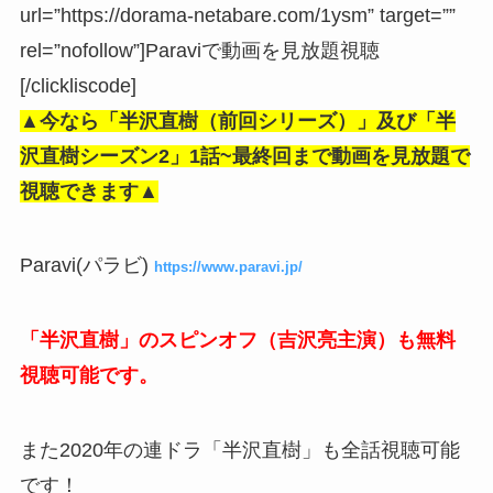
url=”https://dorama-netabare.com/1ysm” target=””
rel=”nofollow”]Paraviで動画を見放題視聴
[/clickliscode]
▲今なら
「半沢直樹（前回シリーズ）」及び「半
沢直樹シーズン2」
1話~最終回まで動画を見放題で
視聴できます▲
Paravi(パラビ)
https://www.paravi.jp/
「半沢直樹」のスピンオフ（吉沢亮主演）も無料
視聴可能です。
また2020年の連ドラ「半沢直樹」も全話視聴可能
です！