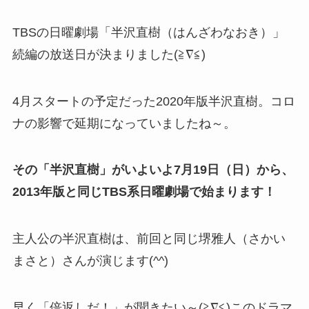
TBSの日曜劇場「半沢直樹（はんざわなおき）」
続編の放送日が決まりました(≧∇≦)
4月スタートの予定だった2020年版半沢直樹。コロ
ナの影響で延期になっていましたね～。
その「半沢直樹」がいよいよ7月19日（日）から、
2013年版と同じTBS系日曜劇場で始まります！
主人公の半沢直樹は、前回と同じ堺雅人（さかい
まさと）さんが演じます(^^)
早く「倍返しだ！」が聞きたい～(≧∇≦)このドラマ