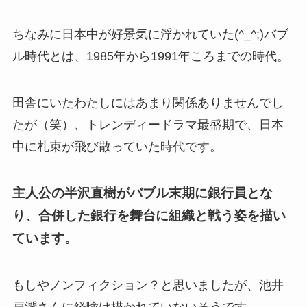
ちなみに日本中が好景気に浮かれていた(^_^;)バブ
ル時代とは、1985年から1991年ころまでの時代。
田舎にいたわたしにはあまり関係ありませんでし
たが（笑）、トレンディードラマ最盛期で、日本
中に札束が飛び散っていた時代です。
主人公の半沢直樹がバブル末期に銀行員とな
り、合併した銀行を舞台に組織と戦う姿を描い
ています。
もしやノンフィクション？と思いましたが、池井