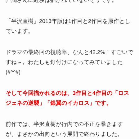
戸潤さんに経験は描かれていないそうです。
「半沢直樹」2013年版は1作目と2作目を原作とし
ています。
ドラマの最終回の視聴率、なんと42.2%！すごいで
すね～。わたしも釘付けになってみていました
(#^^#)
そして今回描かれるのは、3作目と4作目の「ロス
ジェネの逆襲」「銀翼のイカロス」です。
前作では、半沢直樹が行内での不正を暴きます
が、まさかの出向という展開で終わりました。