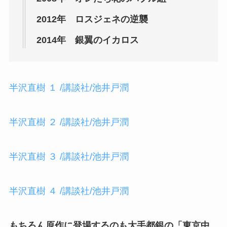
2012年 ロスジェネの逆襲
2014年 銀翼のイカロス
半沢直樹 １ /講談社/池井戸潤
半沢直樹 ２ /講談社/池井戸潤
半沢直樹 ３ /講談社/池井戸潤
半沢直樹 ４ /講談社/池井戸潤
もちろん原作に登場するのも大手都銀の「東京中