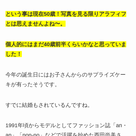
という事は現在50歳！写真を見る限りアラフィフ
とは思えませんよね〜。
個人的にはまだ40歳前半くらいかなと思っていま
した！
今年の誕生日にはお子さんからのサプライズケー
キが有ったそうです。
すでに結婚もされているんですね。
1991年頃からモデルとしてファッション誌「an・
an」「non-no」などで活躍を始めた西田尚美さ