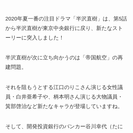
2020年夏一番の注目ドラマ「半沢直樹」は、第5話
から半沢直樹が東京中央銀行に戻り、新たなスト
ーリーに突入しました！
半沢直樹が次に立ち向かうのは「帝国航空」の再
建問題。
それを阻もうとする江口のりこさん演じる女性議
員・白井亜希子や、柄本明さん演じる大物議員・
箕部啓治など新たなキャラが登場していますね。
そして、開発投資銀行のバンカー谷川幸代（たに