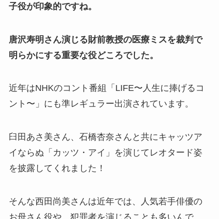
子役が印象的ですね。
唐沢寿明さん演じる財前教授の医療ミスを裁判で
明らかにする重要な役どころでした。
近年はNHKのコント番組「LIFE〜人生に捧げるコ
ント〜」にも準レギュラー出演されています。
臼田あさ美さん、石橋杏奈さんと共にキャッツア
イならぬ「カッツ・アイ」を演じてレオタード姿
を披露してくれました！
そんな西田尚美さんは近年では、人気若手俳優の
お母さん役や、犯罪者を演じることも多いんで