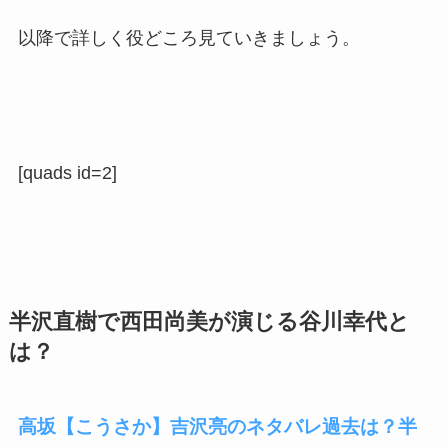
以降で詳しく役どころ見ていきましょう。
[quads id=2]
半沢直樹で西田尚美が演じる谷川幸代と
は？
高坂【こうさか】吉沢亮のネタバレ過去は？半