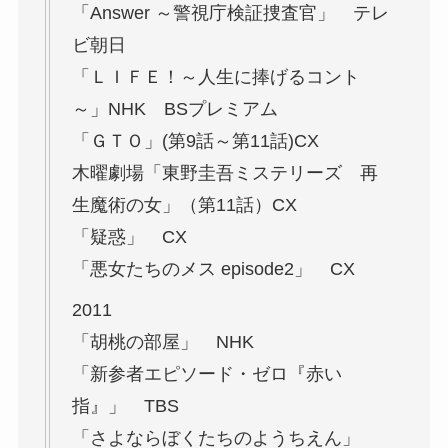
「Answer ～警視庁検証捜査官」 テレ
ビ朝日
「ＬＩＦＥ！～人生に捧げるコント
～」NHK BSプレミアム
「ＧＴＯ」(第9話～第11話)CX
木曜劇場「東野圭吾ミステリーズ 再
生魔術の女」（第11話）CX
「疑惑」 CX
「悪女たちのメス episode2」 CX
2011
「胡桃の部屋」 NHK
「新参者エピソード・ゼロ『赤い
指』」 TBS
「さよならぼくたちのようちえん」