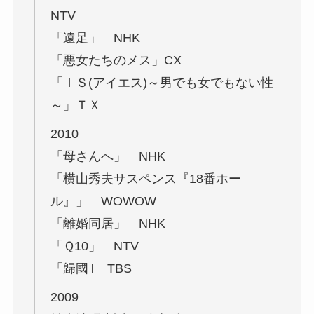
NTV
「遠足」 NHK
「悪女たちのメス」CX
「ＩＳ(アイエス)～男でも女でもない性
～」ＴＸ
2010
「母さんへ」 NHK
「横山秀夫サスペンス『18番ホー
ル』」 WOWOW
「離婚同居」 NHK
「Ｑ10」 NTV
「歸國｣ TBS
2009