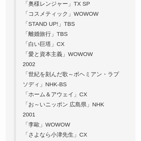
「奥様レンジャー」TX SP
「コスメティック」WOWOW
「STAND UP!」TBS
「離婚旅行」TBS
「白い巨塔」CX
「愛と資本主義」WOWOW
2002
「世紀を刻んだ歌～ボヘミアン・ラプ
ソディ」NHK-BS
「ホーム＆アウェイ」CX
「お～いニッポン 広島県」NHK
2001
「李歐」WOWOW
「さよなら小津先生」CX