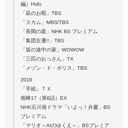
編）Hulu
「凪のお暇」TBS
「スカム」MBS/TBS
「長閑の庭」NHK BS プレミアム
「集団左遷!!」TBS
「坂の途中の家」WOWOW
「三匹のおっさん」TX
「メゾン・ド・ポリス」TBS
2018
「手紙」ＴＸ
相棒17（第6話）EX
NHK石川発ドラマ「いよっ！弁慶」BS
プレミアム
「マリオ～AIのゆくえ～」BSプレミア