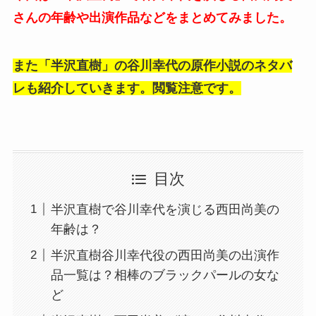
さんの年齢や出演作品などをまとめてみました。
また「半沢直樹」の谷川幸代の原作小説のネタバ
レも紹介していきます。閲覧注意です。
目次
半沢直樹で谷川幸代を演じる西田尚美の
年齢は？
半沢直樹谷川幸代役の西田尚美の出演作
品一覧は？相棒のブラックパールの女な
ど