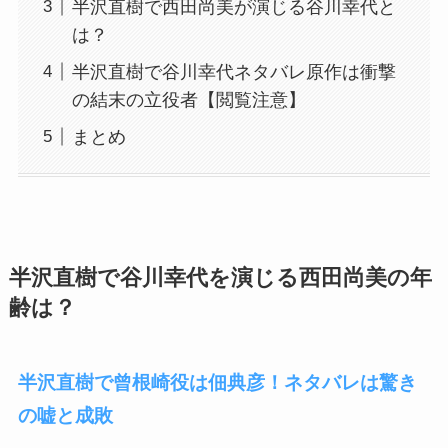
半沢直樹で西田尚美が演じる谷川幸代と
は？
半沢直樹で谷川幸代ネタバレ原作は衝撃
の結末の立役者【閲覧注意】
まとめ
半沢直樹で谷川幸代を演じる西田尚美の年
齢は？
半沢直樹で曾根崎役は佃典彦！ネタバレは驚き
の嘘と成敗