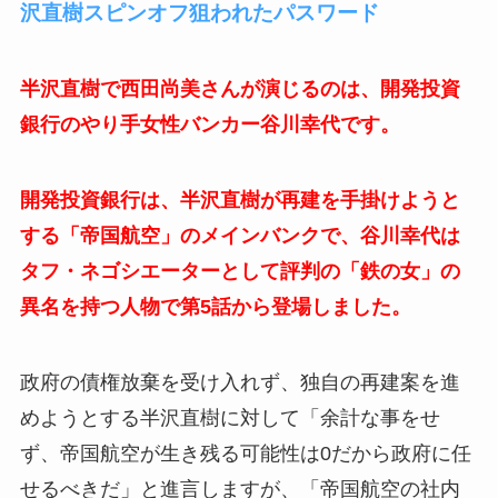
沢直樹スピンオフ狙われたパスワード
半沢直樹で西田尚美さんが演じるのは、開発投資
銀行のやり手女性バンカー谷川幸代です。
開発投資銀行は、半沢直樹が再建を手掛けようと
する「帝国航空」のメインバンクで、谷川幸代は
タフ・ネゴシエーターとして評判の「鉄の女」の
異名を持つ人物で第5話から登場しました。
政府の債権放棄を受け入れず、独自の再建案を進
めようとする半沢直樹に対して「余計な事をせ
ず、帝国航空が生き残る可能性は0だから政府に任
せるべきだ」と進言しますが、「帝国航空の社内