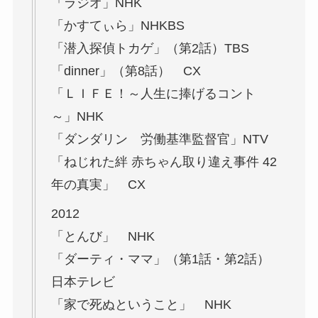
「ラジオ」NHK
「かすてぃら」NHKBS
「潜入探偵トカゲ」（第2話）TBS
「dinner」（第8話） CX
「ＬＩＦＥ！～人生に捧げるコント
～」NHK
「ダンダリン 労働基準監督官」NTV
「ねじれた絆 赤ちゃん取り違え事件 42
年の真実」 CX
2012
「とんび」 NHK
「ダーティ・ママ」（第1話・第2話）
日本テレビ
「家で死ぬということ」 NHK