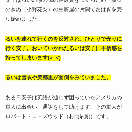
のきぬ（小野花梨）の豆腐屋の片隅でおはぎを売
り始めました。
るいを連れて行くのを反対され、ひとりで売りに
行く安子。おいていかれたるいは安子に不信感を
持ってしまいます(>_<)
るいは雪衣や美都里が面倒をみていました。
ある日安子は英語が通じず困っていたアメリカの
軍人に出会い、通訳をして助けます。その軍人が
ロバート・ローズウッド（村雨辰剛）です。