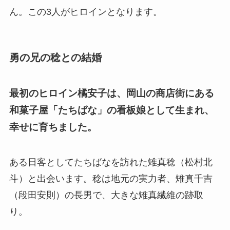
ん。この3人がヒロインとなります。
勇の兄の稔との結婚
最初のヒロイン橘安子は、岡山の商店街にある
和菓子屋「たちばな」の看板娘として生まれ、
幸せに育ちました。
ある日客としてたちばなを訪れた雉真稔（松村北
斗）と出会います。稔は地元の実力者、雉真千吉
（段田安則）の長男で、大きな雉真繊維の跡取
り。