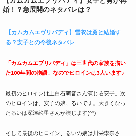
【カムカムエブリバディ】安子と勇が再
婚！？急展開のネタバレは？
【カムカムエヴリバディ】雪衣は勇と結婚す
る？安子との今後ネタバレ
「カムカムエブリバディ」は三世代の家族を描い
た100年間の物語。なのでヒロインは3人います♪
最初のヒロインは上白石萌音さん演じる安子。次
のヒロインは、安子の娘、るいです。大きくなっ
たるいは深津絵里さんが演じます(^^)
そして最後のヒロイン、るいの娘は川栄李奈さ