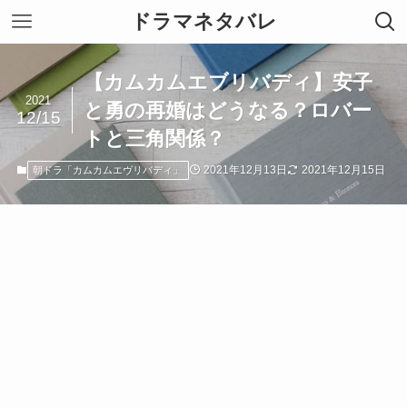
ドラマネタバレ
【カムカムエブリバディ】安子
2021
と勇の再婚はどうなる？ロバー
12/15
トと三角関係？
2021年12月13日
2021年12月15日
朝ドラ「カムカムエヴリバディ」