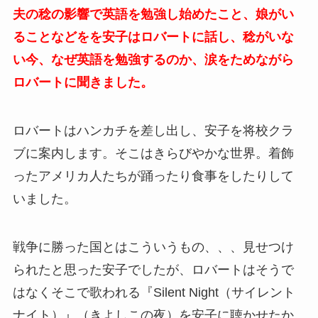
夫の稔の影響で英語を勉強し始めたこと、娘がい
ることなどをを安子はロバートに話し、稔がいな
い今、なぜ英語を勉強するのか、涙をためながら
ロバートに聞きました。
ロバートはハンカチを差し出し、安子を将校クラ
ブに案内します。そこはきらびやかな世界。着飾
ったアメリカ人たちが踊ったり食事をしたりして
いました。
戦争に勝った国とはこういうもの、、、見せつけ
られたと思った安子でしたが、ロバートはそうで
はなくそこで歌われる『Silent Night（サイレント
ナイト）』（きよしこの夜）を安子に聴かせたか