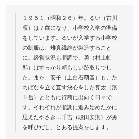
１９５１（昭和２６）年。るい（古川
凜）は７歳になり、小学校入学の準備
をしています。るいが入学する小学校
の制服は、雉真繊維が製造すること
に。経営状況も順調で、勇（村上虹
郎）はすっかり頼もしい跡取りでし
た。また、安子（上白石萌音）も、た
ちばなを立て直す決心をした算太（濱
田岳）とともに行商に出向く日々で
す。それぞれが順調に進み始めたかに
思えたやさき…千吉（段田安則）が勇
を呼びだし、とある提案をします。