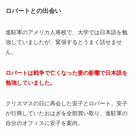
ロバートとの出会い
進駐軍のアメリカ人将校で、大学では日本語を勉
強していましたが、緊張するとうまく話せませ
ん。
ロバートは戦争で亡くなった妻の影響で日本語を
勉強していました。
クリスマスの日に再会した安子とロバート。安子
が行商していたおはぎを全部買い取り、進駐軍の
自分のオフィスに安子を案内。