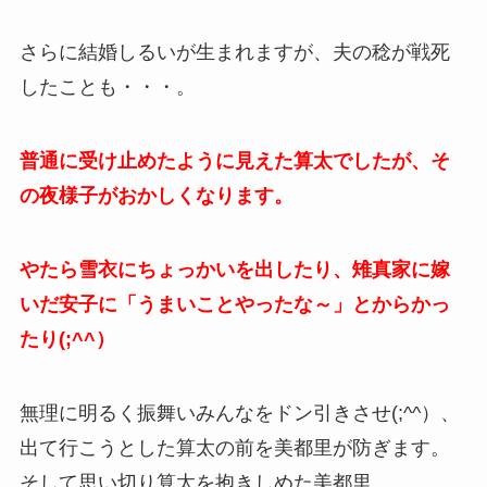
さらに結婚しるいが生まれますが、夫の稔が戦死
したことも・・・。
普通に受け止めたように見えた算太でしたが、そ
の夜様子がおかしくなります。
やたら雪衣にちょっかいを出したり、雉真家に嫁
いだ安子に「うまいことやったな～」とからかっ
たり(;^^）
無理に明るく振舞いみんなをドン引きさせ(;^^）、
出て行こうとした算太の前を美都里が防ぎます。
そして思い切り算太を抱きしめた美都里。