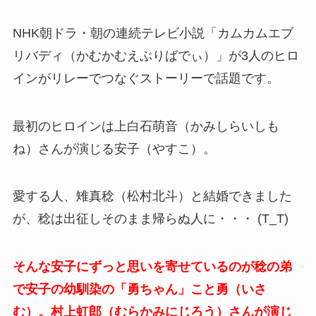
NHK朝ドラ・朝の連続テレビ小説「カムカムエブ
リバディ（かむかむえぶりばでぃ）」が3人のヒロ
インがリレーでつなぐストーリーで話題です。
最初のヒロインは上白石萌音（かみしらいしも
ね）さんが演じる安子（やすこ）。
愛する人、雉真稔（松村北斗）と結婚できました
が、稔は出征しそのまま帰らぬ人に・・・ (T_T)
そんな安子にずっと思いを寄せているのが稔の弟
で安子の幼馴染の「勇ちゃん」こと勇（いさ
む）。村上虹郎（むらかみにじろう）さんが演じ