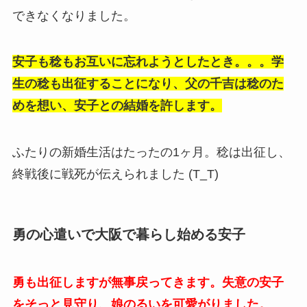
できなくなりました。
安子も稔もお互いに忘れようとしたとき。。。学
生の稔も出征することになり、父の千吉は稔のた
めを想い、安子との結婚を許します。
ふたりの新婚生活はたったの1ヶ月。稔は出征し、
終戦後に戦死が伝えられました (T_T)
勇の心遣いで大阪で暮らし始める安子
勇も出征しますが無事戻ってきます。失意の安子
をそっと見守り、娘のるいを可愛がりました。