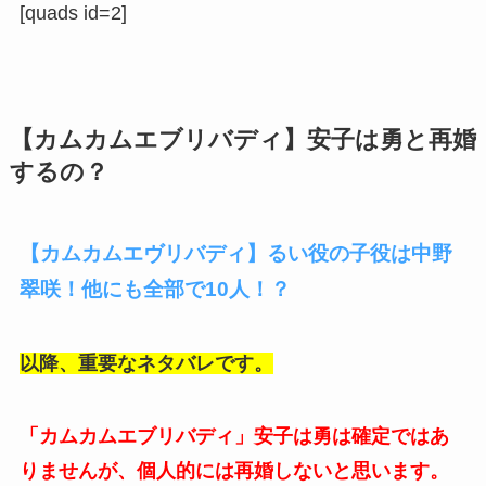
[quads id=2]
【カムカムエブリバディ】安子は勇と再婚
するの？
【カムカムエヴリバディ】るい役の子役は中野
翠咲！他にも全部で10人！？
以降、重要なネタバレです。
「カムカムエブリバディ」安子は勇は確定ではあ
りませんが、個人的には再婚しないと思います。