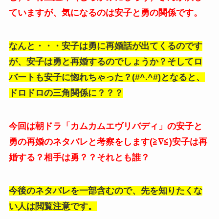
ていますが、気になるのは安子と勇の関係です。
なんと・・・安子は勇に再婚話が出てくるのです
が、安子は勇と再婚するのでしょうか？そしてロ
バートも安子に惚れちゃった？(#^.^#)となると、
ドロドロの三角関係に？？？
今回は朝ドラ「カムカムエヴリバディ」の安子と
勇の再婚のネタバレと考察をします(≧∇≦)安子は再
婚する？相手は勇？？それとも誰？
今後のネタバレを一部含むので、先を知りたくな
い人は閲覧注意です。