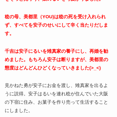
稔の母、美都里（YOU)は稔の死を受け入れられ
ず、すべてを安子のせいにして辛く当たりだしま
す。
千吉は安子にるいを雉真家の養子にし、再婚を勧
めました。もちろん安子は断りますが、美都里の
態度はどんどんひどくなっていきました(>_<)
見かねた勇が安子にお金を渡し、雉真家を出るよ
うに説得。安子はるいを連れ稔が住んでいた大阪
の下宿に住み、お菓子を作り売って生活すること
にしました。