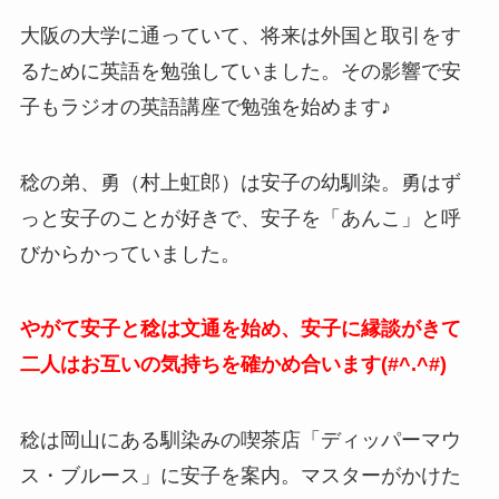
大阪の大学に通っていて、将来は外国と取引をす
るために英語を勉強していました。その影響で安
子もラジオの英語講座で勉強を始めます♪
稔の弟、勇（村上虹郎）は安子の幼馴染。勇はず
っと安子のことが好きで、安子を「あんこ」と呼
びからかっていました。
やがて安子と稔は文通を始め、安子に縁談がきて
二人はお互いの気持ちを確かめ合います(#^.^#)
稔は岡山にある馴染みの喫茶店「ディッパーマウ
ス・ブルース」に安子を案内。マスターがかけた