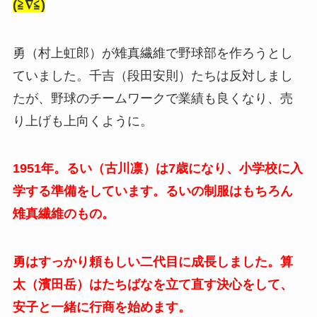
(≧∇≦)
勇（村上虹郎）が雉真繊維で野球部を作ろうとし
ていました。千吉（段田安則）たちは反対しまし
たが、野球のチームワークで業績も良くなり、売
り上げも上向くように。
1951年。るい（古川凛）は7歳になり、小学校に入
学する準備をしています。るいの制服はもちろん
雉真繊維のもの。
勇はすっかり頼もしい二代目に成長しました。
算
太（濱田岳）はたちばなを立て直す決心をして、
安子と一緒に行商を始めます。