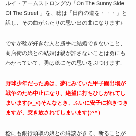
ルイ・アームストロングの「On The Sunny Side
Of The Street 」を、稔は「日向の道を・・・」と
訳し、その曲がふたりの思い出の曲になります♪
ですが稔が好きな人と勝手に結婚できないこと、
商店街の娘との結婚は親が許さないことは勇にも
わかっていて、勇は稔にその思いをぶつけます。
野球少年だった勇は、夢にみていた甲子園出場が
戦争のため中止になり、絶望に打ちひしがれてし
まいます(>_<)そんなとき、ふいに安子に抱きつき
ますが、突き放されてしまいます(;^^）
稔にも銀行頭取の娘との縁談がきて、断ることが