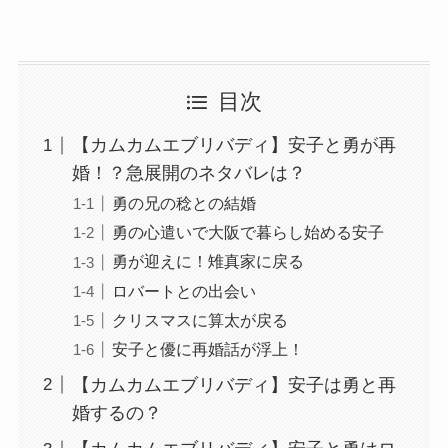
目次
【カムカムエブリバディ】安子と勇が再
婚！？急展開のネタバレは？
勇の兄の稔との結婚
勇の心遣いで大阪で暮らし始める安子
勇が迎えに！雉真家に戻る
ロバートとの出会い
クリスマスに算太が戻る
安子と優に再婚話が浮上！
【カムカムエブリバディ】安子は勇と再
婚するの？