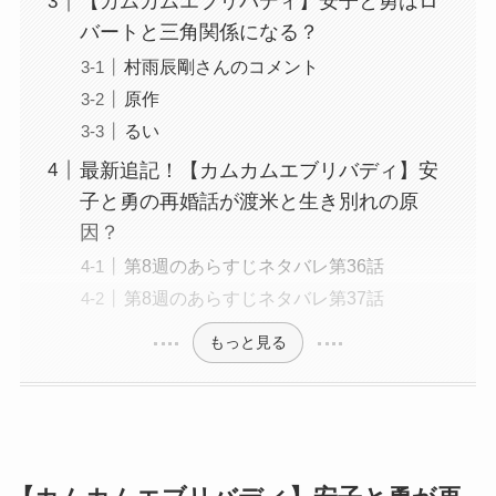
【カムカムエブリバディ】安子と勇はロ
バートと三角関係になる？
村雨辰剛さんのコメント
原作
るい
最新追記！【カムカムエブリバディ】安
子と勇の再婚話が渡米と生き別れの原
因？
第8週のあらすじネタバレ第36話
第8週のあらすじネタバレ第37話
もっと見る