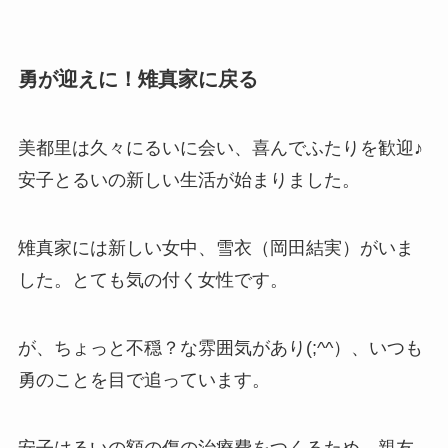
勇が迎えに！雉真家に戻る
美都里は久々にるいに会い、喜んでふたりを歓迎♪
安子とるいの新しい生活が始まりました。
雉真家には新しい女中、雪衣（岡田結実）がいま
した。とても気の付く女性です。
が、ちょっと不穏？な雰囲気があり(;^^）、いつも
勇のことを目で追っています。
安子はるいの額の傷の治療費をつくるため、親友