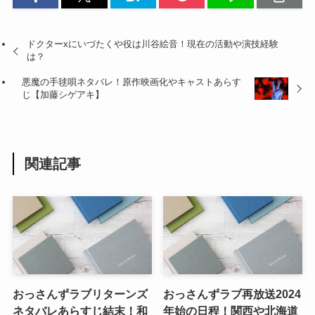
ドクターxにいづたくや役は川谷絵音！現在の活動や演技経験
は？
悪魔の手毬唄ネタバレ！原作映画化やキャストあらす
じ【加藤シゲアキ】
関連記事
おっさんずラブリターンズ
おっさんずラブ再放送2024
ネタバレあらすじ結末！和
年始の日程！関西や北海道