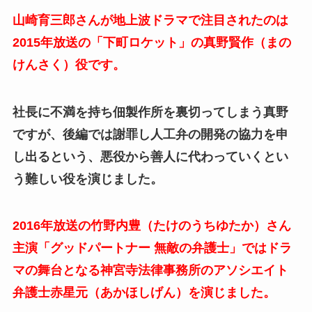
山崎育三郎さんが地上波ドラマで注目されたのは
2015年放送の「下町ロケット」の真野賢作（まの
けんさく）役です。
社長に不満を持ち佃製作所を裏切ってしまう真野
ですが、後編では謝罪し人工弁の開発の協力を申
し出るという、悪役から善人に代わっていくとい
う難しい役を演じました。
2016年放送の竹野内豊（たけのうちゆたか）さん
主演「グッドパートナー 無敵の弁護士」ではドラ
マの舞台となる神宮寺法律事務所のアソシエイト
弁護士赤星元（あかほしげん）を演じました。