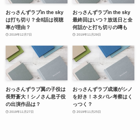
おっさんずラブin the sky
おっさんずラブin the sky
は打ち切り？全8話は視聴
最終回はいつ？放送日と全
率が理由？
何話かと打ち切りの噂も
2019年12月7日
2019年11月29日
おっさんずラブ翼の子役は
おっさんずラブ成瀬がシノ
長野蒼大！シノさん息子役
を好き！ネタバレ考察はく
の出演作品は？
っつく？
2019年11月27日
2019年11月25日