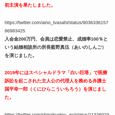
初主演を果たしました。
https://twitter.com/aino_tvasahi/status/9036336157
86983425
入会金200万円、会員は恋愛禁止、成婚率100％と
いう結婚相談所の所長藍野真伍（あいのしんご）
を演じました。
2019年にはスペシャルドラマ「白い巨塔」で医療
訴訟を起こされた主人公の代理人を務める弁護士
国平幸一郎（くにひらこういちろう）を演じまし
た。
https://twitter.com/shiroikyotou_ex/status/11326023