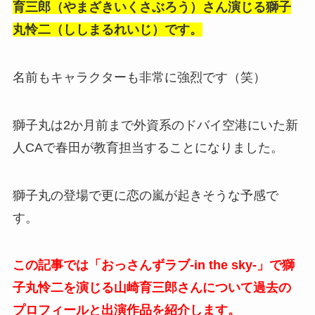
育三郎（やまざきいくさぶろう）さん演じる獅子
丸怜二（ししまるれいじ）です。
名前もキャラクターも非常に強烈です（笑）
獅子丸は2か月前まで外資系のドバイ空港にいた新
人CAで春田が教育担当することになりました。
獅子丸の登場で更に恋の嵐が起きそうな予感で
す。
この記事では「おっさんずラブ-in the sky-」で獅
子丸怜二を演じる山崎育三郎さんについて過去の
プロフィールと出演作品を紹介します。