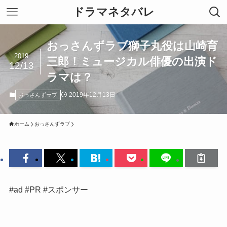
ドラマネタバレ
おっさんずラブ獅子丸役は山崎育
2019
三郎！ミュージカル俳優の出演ド
12/13
ラマは？
2019年12月13日
おっさんずラブ
ホーム
おっさんずラブ
#ad #PR #スポンサー