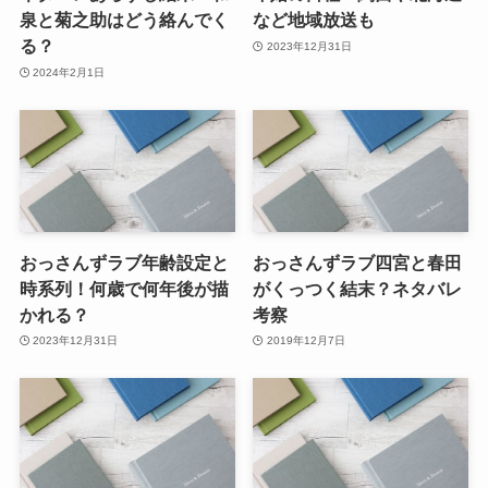
泉と菊之助はどう絡んでく
など地域放送も
る？
2023年12月31日
2024年2月1日
おっさんずラブ年齢設定と
おっさんずラブ四宮と春田
時系列！何歳で何年後が描
がくっつく結末？ネタバレ
かれる？
考察
2023年12月31日
2019年12月7日