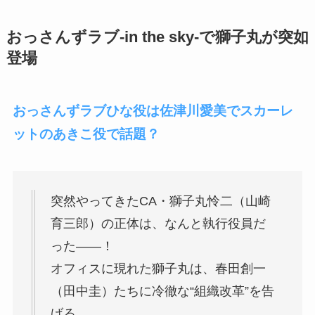
おっさんずラブ-in the sky-で獅子丸が突如
登場
おっさんずラブひな役は佐津川愛美でスカーレ
ットのあきこ役で話題？
突然やってきたCA・獅子丸怜二（山崎
育三郎）の正体は、なんと執行役員だ
った――！
オフィスに現れた獅子丸は、春田創一
（田中圭）たちに冷徹な“組織改革”を告
げる。