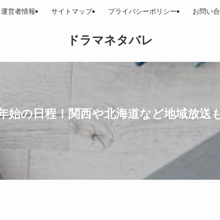
運営者情報
サイトマップ
プライバシーポリシー
お問い合
ドラマネタバレ
4年始の日程！関西や北海道など地域放送