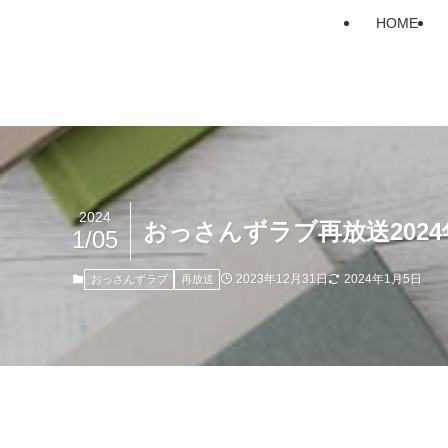
HOME
2024
おっさんずラブ再放送202
1/05
2023年12月31日
2024年1月5日
おっさんずラブ
再放送