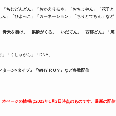
」「ちむどんどん」「おかえりモネ」「おちょやん」「花子と
しん」「ひよっこ」「カーネーション」「ちりとてちん」など
」「青天を衝け」「麒麟がくる」「いだてん」「西郷どん」「篤
」「くしゃがら」「DNA」
pe／ターン×タイプ』『WHY R U？』など多数配信
本ページの情報は2023年1月3日時点のものです。最新の配信