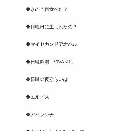
◆きのう何食べた？
◆何曜日に生まれたの？
◆マイセカンドアオハル
◆日曜劇場「VIVANT」
◆日曜の夜ぐらいは
◆エルピス
◆アバランチ