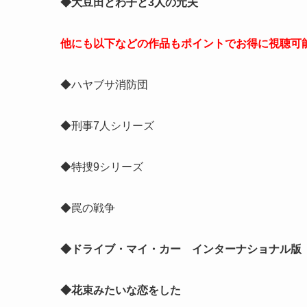
◆大豆田とわ子と3人の元夫
他にも以下などの作品もポイントでお得に視聴可
◆ハヤブサ消防団
◆刑事7人シリーズ
◆特捜9シリーズ
◆罠の戦争
◆ドライブ・マイ・カー インターナショナル版
◆花束みたいな恋をした