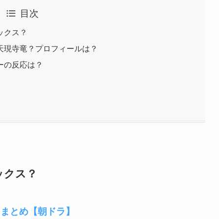
目次
ックス？
天現寺竜？プロフィールは？
ーの反応は？
ックス？
レまとめ【朝ドラ】