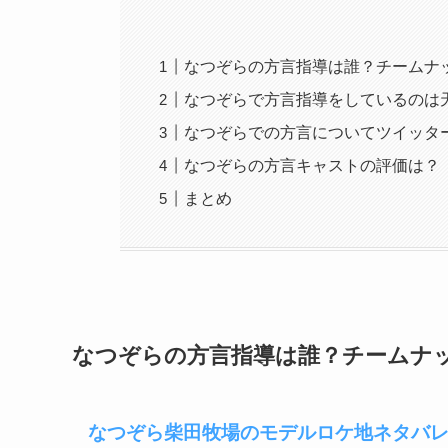
なつぞらの方言指導は誰？チームナ
なつぞらで方言指導をしているのは
なつぞらでの方言についてツイッタ
なつぞらの方言キャストの評価は？
まとめ
なつぞらの方言指導は誰？チームナ
なつぞら柴田牧場のモデルロケ地ネタバ