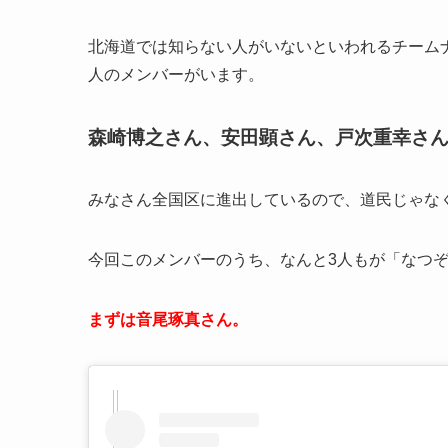
北海道では知らない人がいないといわれるチームナッ
人のメンバーがいます。
森崎博之さん、安田顕さん、戸次重幸さ
みなさん全国区に進出しているので、道民じゃなくて
今回このメンバーのうち、なんと3人もが「なつ
まずは音尾琢真さん。