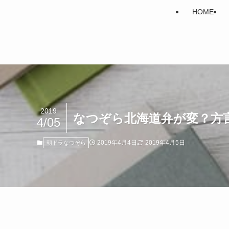
HOME
2019
なつぞら北海道弁が変？方
4/05
2019年4月4日
2019年4月5日
朝ドラなつぞら