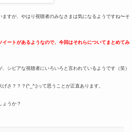
いますが、やはり視聴者のみなさまは気になるようですね〜そ
ツイートがあるようなので、今回はそれらについてまとめてみ
が、シビアな視聴者にいろいろと言われているようです（笑）
さ？？？(^_^;)って思うことが正直あります。
しょうか？