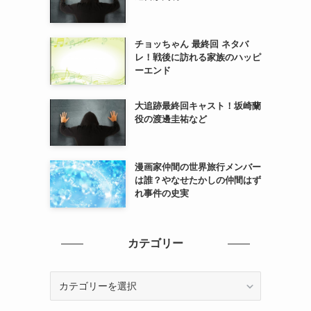
チョッちゃん 最終回 ネタバ
レ！戦後に訪れる家族のハッピ
ーエンド
大追跡最終回キャスト！坂崎蘭
役の渡邊圭祐など
漫画家仲間の世界旅行メンバー
は誰？やなせたかしの仲間はず
れ事件の史実
カテゴリー
カ
テ
ゴ