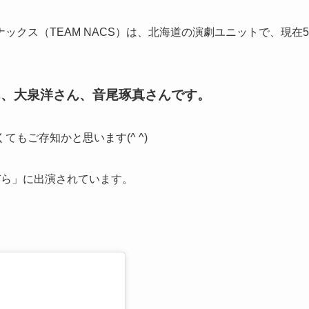
クス（TEAM NACS）は、北海道の演劇ユニットで、現在5
ん、大泉洋さん、音尾琢真さんです。
もご存知かと思います(^ ^)
ぞら」に出演されています。