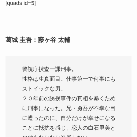
[quads id=5]
葛城 圭吾：藤ヶ谷 太輔
警視庁捜査一課刑事。
性格は生真面目。仕事第一で何事にも
ストイックな男。
２０年前の誘拐事件の真相を暴くため
に刑事になった。兄・勇吾が不幸な目
に遭ったのに、自分だけが幸せになる
ことに抵抗を感じ、恋人の白石里美と