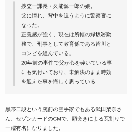
捜査一課長・久能源一郎の娘。
父に憧れ、背中を追うように警察官に
なった。
正義感が強く、現在は所轄の緑坂署勤
務で、刑事として教育係である皆川と
コンビを組んでいる。
20年前の事件で父が心を砕いている事
にも気付いており、未解決のまま時効
を迎えた事を悔しく思っている。
黒帯二段という腕前の空手家でもある武田梨奈さ
ん、セゾンカードのCMで、頭突きによる瓦割りで
一躍有名になりました。