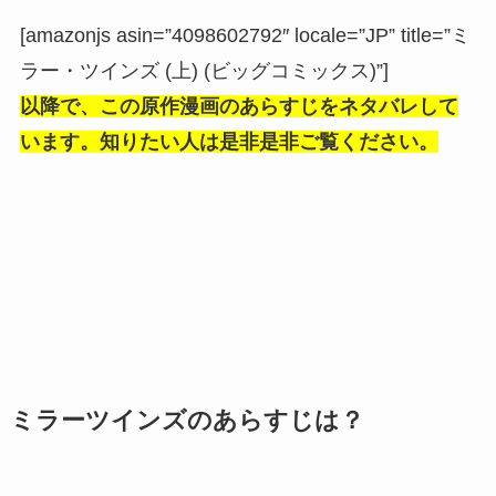
[amazonjs asin=”4098602792″ locale=”JP” title=”ミ
ラー・ツインズ (上) (ビッグコミックス)”]
以降で、この原作漫画のあらすじをネタバレして
います。知りたい人は是非是非ご覧ください。
ミラーツインズのあらすじは？