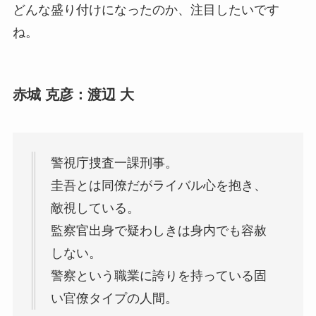
どんな盛り付けになったのか、注目したいです
ね。
赤城 克彦：渡辺 大
警視庁捜査一課刑事。
圭吾とは同僚だがライバル心を抱き、
敵視している。
監察官出身で疑わしきは身内でも容赦
しない。
警察という職業に誇りを持っている固
い官僚タイプの人間。