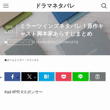
ドラマネタバレ
ミラーツインズネタバレ！原作キ
2019
4/07
ャスト脚本家あらすじまとめ
2019年4月5日
2019年4月7日
ミラー・ツインズ
ホーム
ミラー・ツインズ
#ad #PR #スポンサー