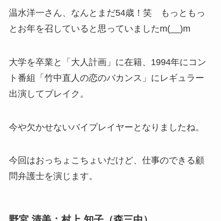
温水洋一さん、なんとまだ54歳！笑 もっともっ
とお年を召していると思っていましたm(__)m
大学を卒業と「大人計画」に在籍、1994年にコン
ト番組「竹中直人の恋のバカンス」にレギュラー
出演してブレイク。
今や欠かせないバイプレイヤーとなりましたね。
今回はおっちょこちょいだけど、仕事のできる顧
問弁護士を演じます。
野宮 清美：村上 知子（森三中）