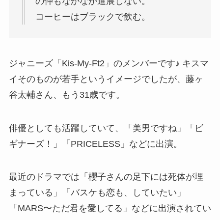
の仲もなかなか進展しない。
コーヒーはブラックで飲む。
ジャニーズ「Kis-My-Ft2」のメンバーです♪ キスマ
イそのものが若手というイメージでしたが、藤ヶ
谷太輔さん、もう31歳です。
俳優としても活躍していて、「美男ですね」「ビ
ギナーズ！」「PRICELESS」などに出演。
最近のドラマでは「櫻子さんの足下には死体が埋
まっている」「バスケも恋も、していたい」
「MARS〜ただ君を愛してる」などに出演されてい