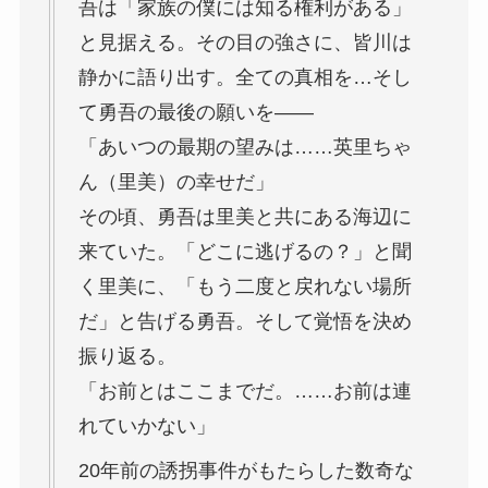
吾は「家族の僕には知る権利がある」
と見据える。その目の強さに、皆川は
静かに語り出す。全ての真相を…そし
て勇吾の最後の願いを――
「あいつの最期の望みは……英里ちゃ
ん（里美）の幸せだ」
その頃、勇吾は里美と共にある海辺に
来ていた。「どこに逃げるの？」と聞
く里美に、「もう二度と戻れない場所
だ」と告げる勇吾。そして覚悟を決め
振り返る。
「お前とはここまでだ。……お前は連
れていかない」
20年前の誘拐事件がもたらした数奇な