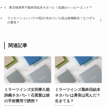
東京独身男子最終回結末ネタバレ！結婚のハッピーエンド？
ラジエーションハウス8話の夫ゆういち役は板橋駿谷！なつぞら
の番長？
関連記事
ミラーツインズ女刑事久能
ミラーツインズ最終回結末
詩織ネタバレ！石黒賢は娘
ネタバレは勇吾は死んだ？
の手術費用で誘拐？
生きてる？