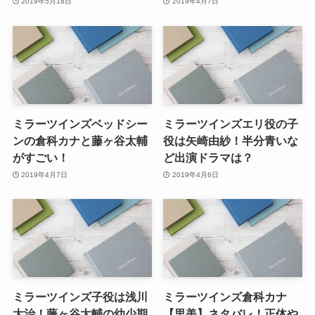
2019年5月18日
2019年4月7日
ミラーツインズベッドシー
ミラーツインズエリ役の子
ンの倉科カナと藤ヶ谷太輔
役は矢崎由紗！半分青いな
がすごい！
ど出演ドラマは？
2019年4月7日
2019年4月6日
ミラーツインズ子役は浅川
ミラーツインズ倉科カナ
大治！藤ヶ谷太輔の幼少期
【里美】ネタバレ！正体や