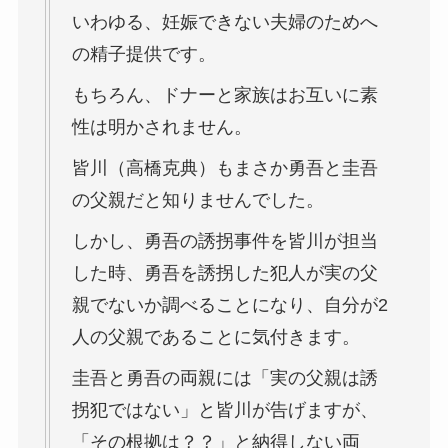
いわゆる、妊娠できない夫婦のためへ
の精子提供です。
もちろん、ドナーと家族はお互いに素
性は明かされません。
皆川（高橋克典）もまさか勇吾と圭吾
の父親だと知りませんでした。
しかし、勇吾の誘拐事件を皆川が担当
した時、勇吾を誘拐した犯人が実の父
親でないか調べることになり、自分が2
人の父親であることに気付きます。
圭吾と勇吾の両親には「実の父親は誘
拐犯ではない」と皆川が告げますが、
「その根拠は？？」と納得しない両