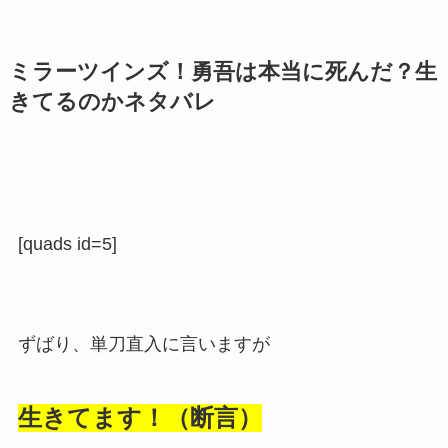
ミラーツインズ！勇吾は本当に死んだ？生
きてるのかネタバレ
[quads id=5]
ずばり、単刀直入に言いますが
生きてます！（断言）