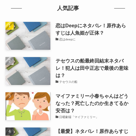
人気記事
恋はDeepにネタバレ！原作あら
すじは人魚姫が正体？
恋はdeepに
テセウスの船最終回結末ネタバ
レ！犯人は田中正志で最後の意味
は？
テセウスの船
マイファミリー小春ちゃんはどう
なった？死亡したのか生きてるか
安否は？
日曜劇場「マイファミリー」
【最愛】ネタバレ！原作あらすじ