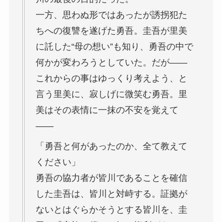
一方、思わぬ形ではあったが誘拐犯た
ちへの復讐を遂げた勇吾。圭吾が里美
に託した“母の想い”も知り、勇吾の中で
何かが変わろうとしていた。だが――
これからの事はゆっくり考えよう、と
言う里美に、寂しげに微笑む勇吾。里
美はその表情に一抹の不安を覚えて
――
「勇吾と何があったのか、全て教えて
ください」
勇吾の協力者が皆川であることを確信
した圭吾は、皆川と対峙する。証拠が
ないとはぐらかそうとする皆川を、圭