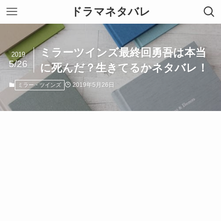
ドラマネタバレ
ミラーツインズ最終回勇吾は本当
2019
5/26
に死んだ？生きてるかネタバレ！
2019年5月26日
ミラー・ツインズ