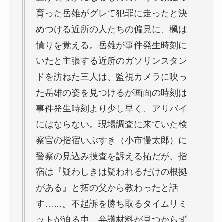
育った岳雄がグレて犯罪に走ったと決
めつける近所の人たちの偏見に、楓は
憤りを覚える。岳雄が事件発生時刻に
いたと主張する近所のガソリンスタン
ドを訪ねた三人は、監視カメラに映っ
た岳雄の姿を見つけるが画面の時刻は
事件発生時刻より少し早く、アリバイ
にはならない。現場調査に来ていた検
察官の指宿いぶすき（小市慢太郎）に
警察の見込み捜査を訴える拓だが、指
宿は『疑わしきは疑われるだけの根拠
がある』と拓の父から教わったと話
す……。不起訴を勝ち取るタイムリミ
ットが迫る中、弁護材料が見つからず