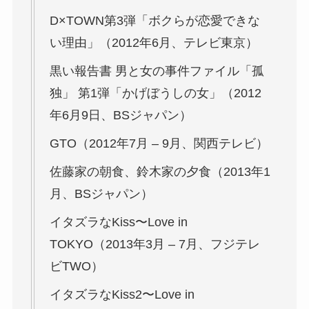
D×TOWN第3弾「ボクらが恋愛できな
い理由」（2012年6月、テレビ東京）
黒い報告書 男と女の事件ファイル「孤
独」 第1弾「かげぼうしの女」（2012
年6月9日、BSジャパン）
GTO（2012年7月 – 9月、関西テレビ）
佐藤家の朝食、鈴木家の夕食（2013年1
月、BSジャパン）
イタズラなKiss〜Love in
TOKYO（2013年3月 – 7月、フジテレ
ビTWO）
イタズラなKiss2〜Love in