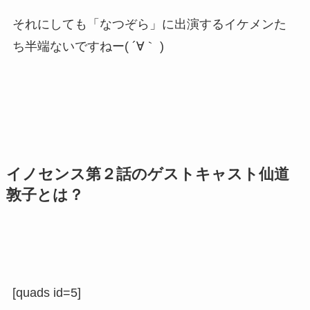
それにしても「なつぞら」に出演するイケメンた
ち半端ないですねー( ´∀｀ )
イノセンス第２話のゲストキャスト仙道
敦子とは？
[quads id=5]