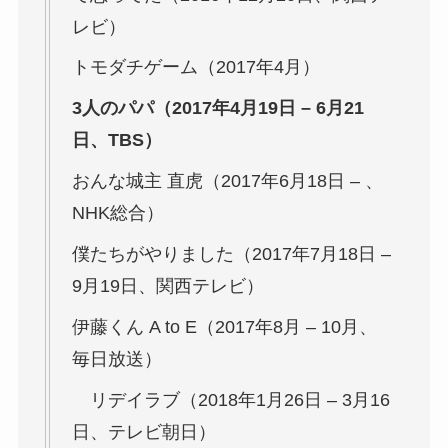
レビ）
トモダチゲーム（2017年4月）
3人のパパ（2017年4月19日 – 6月21
日、TBS）
おんな城主 直虎（2017年6月18日 – 、
NHK総合）
僕たちがやりました（2017年7月18日 –
9月19日、関西テレビ）
伊藤くん A to E（2017年8月 – 10月、
毎日放送）
リデイラブ（2018年1月26日 – 3月16
日、テレビ朝日）