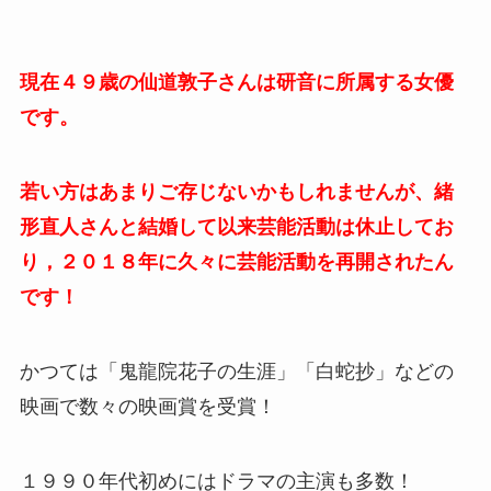
現在４９歳の仙道敦子さんは研音に所属する女優
です。
若い方はあまりご存じないかもしれませんが、緒
形直人さんと結婚して以来芸能活動は休止してお
り，２０１８年に久々に芸能活動を再開されたん
です！
かつては「鬼龍院花子の生涯」「白蛇抄」などの
映画で数々の映画賞を受賞！
１９９０年代初めにはドラマの主演も多数！