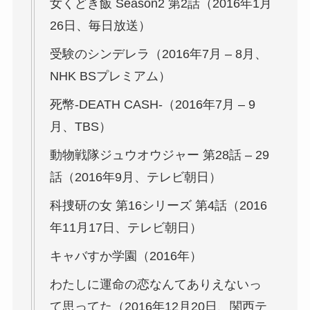
女くどき飯 Season2 第2話（2016年1月
26日、毎日放送）
受験のシンデレラ（2016年7月 – 8月、
NHK BSプレミアム）
死幣-DEATH CASH-（2016年7月 – 9
月、TBS）
動物戦隊ジュウオウジャー 第28話 – 29
話（2016年9月、テレビ朝日）
科捜研の女 第16シリーズ 第4話（2016
年11月17日、テレビ朝日）
キャバすか学園（2016年）
わたしに運命の恋なんてありえないっ
て思ってた（2016年12月20日、関西テ