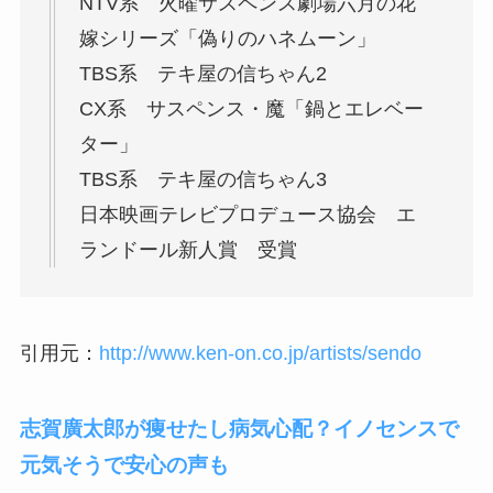
NTV系 火曜サスペンス劇場六月の花
嫁シリーズ「偽りのハネムーン」
TBS系 テキ屋の信ちゃん2
CX系 サスペンス・魔「鍋とエレベー
ター」
TBS系 テキ屋の信ちゃん3
日本映画テレビプロデュース協会 エ
ランドール新人賞 受賞
引用元：
http://www.ken-on.co.jp/artists/sendo
志賀廣太郎が痩せたし病気心配？イノセンスで
元気そうで安心の声も