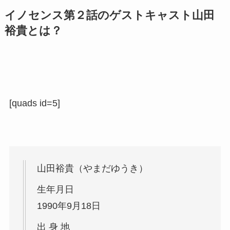
イノセンス第２話のゲストキャスト山田
裕貴とは？
[quads id=5]
山田裕貴（やまだゆうき）
生年月日
1990年9月18日
出 身 地