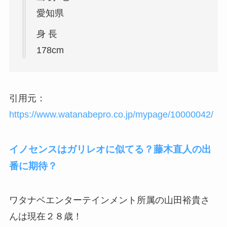
愛知県
身 長
178cm
引用元：
https://www.watanabepro.co.jp/mypage/10000042/
イノセンスはガリレオに似てる？藤木直人の出
番に期待？
ワタナベエンターテインメント所属の山田裕貴さ
んは現在２８歳！