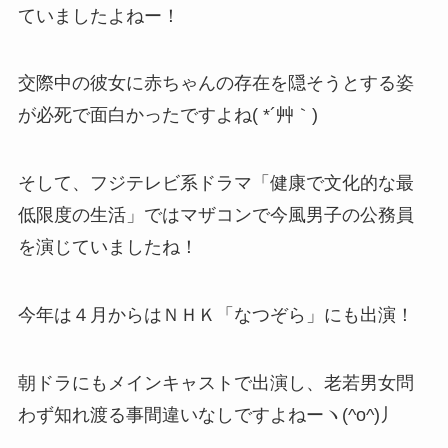
ていましたよねー！
交際中の彼女に赤ちゃんの存在を隠そうとする姿
が必死で面白かったですよね( *´艸｀)
そして、フジテレビ系ドラマ「健康で文化的な最
低限度の生活」ではマザコンで今風男子の公務員
を演じていましたね！
今年は４月からはＮＨＫ「なつぞら」にも出演！
朝ドラにもメインキャストで出演し、老若男女問
わず知れ渡る事間違いなしですよねーヽ(^o^)丿