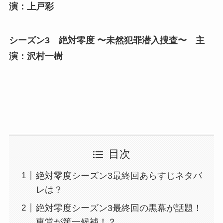
演：上戸彩
シーズン3 絶対零度 〜未然犯罪潜入捜査〜 主
演：沢村一樹
目次
絶対零度シーズン3最終回あらすじネタバ
レは？
絶対零度シーズン3最終回の黒幕が話題！
東堂が第一候補！？