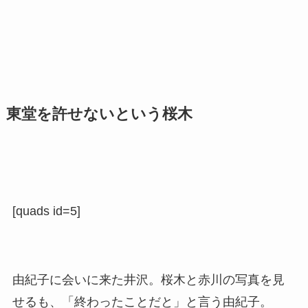
東堂を許せないという桜木
[quads id=5]
由紀子に会いに来た井沢。桜木と赤川の写真を見
せるも、「終わったことだと」と言う由紀子。