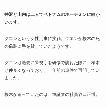
井沢と山内は二人でベトナムのホーチミンに向か
います。
グエンという女性刑事に接触。グエンが桜木の死
の偽装に手を貸していたようです。
グエンは過去に警視庁を研修で訪ねた際に、桜木
と仲良くなっており、一年前の事件で再開してい
ました。
桜木が追っていたのは、旭証券の社員谷口正博。