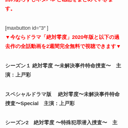
す。
[maxbutton id=”3″ ]
▼今ならドラマ「絶対零度」2020年版と以下の過
去作の全話動画を2週間完全無料で視聴できます▼
シーズン１ 絶対零度 〜未解決事件特命捜査〜 主
演：上戸彩
スペシャルドラマ版 絶対零度〜未解決事件特命
捜査〜Special 主演：上戸彩
シーズン2 絶対零度 〜特殊犯罪潜入捜査〜 主