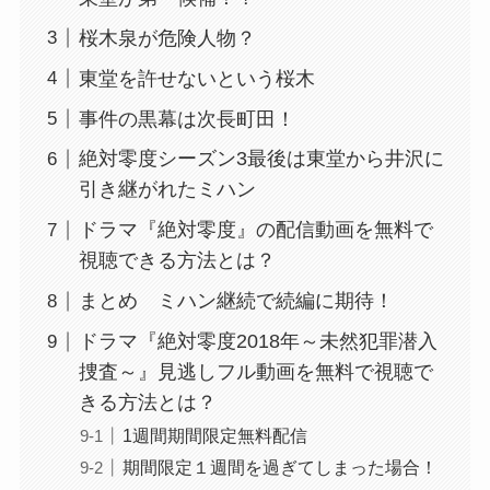
桜木泉が危険人物？
東堂を許せないという桜木
事件の黒幕は次長町田！
絶対零度シーズン3最後は東堂から井沢に
引き継がれたミハン
ドラマ『絶対零度』の配信動画を無料で
視聴できる方法とは？
まとめ ミハン継続で続編に期待！
ドラマ『絶対零度2018年～未然犯罪潜入
捜査～』見逃しフル動画を無料で視聴で
きる方法とは？
1週間期間限定無料配信
期間限定１週間を過ぎてしまった場合！