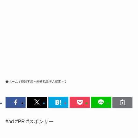
ホーム
絶対零度～未然犯罪潜入捜査～
#ad #PR #スポンサー