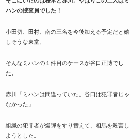
そこにいたのは桜木と赤川。やはりこの二人はミ
ハンの捜査員でした！
小田切、田村、南の三名を今後加える予定だと嬉
しそうな東堂。
そんなミハンの１件目のケースが谷口正博でし
た。
赤川「ミハンは間違っていた。谷口は犯罪者じゃ
なかった」
組織の犯罪者が爆弾をすり替えて、相馬を殺害し
ようとした。