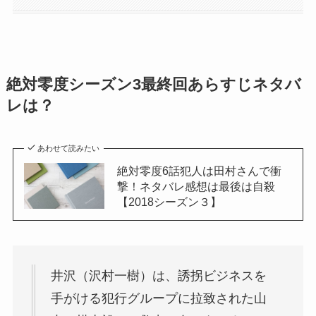
絶対零度シーズン3最終回あらすじネタバ
レは？
あわせて読みたい
絶対零度6話犯人は田村さんで衝
撃！ネタバレ感想は最後は自殺
【2018シーズン３】
井沢（沢村一樹）
は、誘拐ビジネスを
手がける犯行グループに拉致された
山