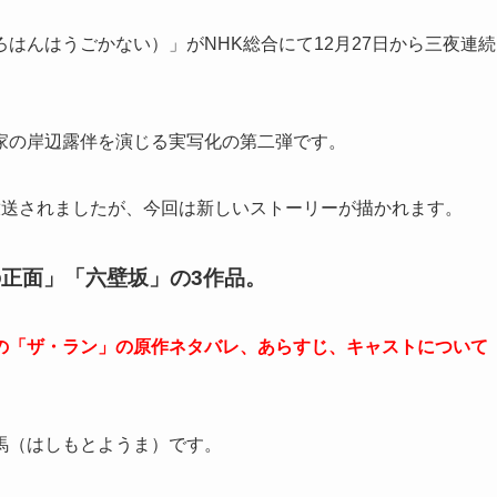
はんはうごかない）」がNHK総合にて12月27日から三夜連続
家の岸辺露伴を演じる実写化の第二弾です。
放送されましたが、今回は新しいストーリーが描かれます。
正面」「六壁坂」の3作品。
の「ザ・ラン」の原作ネタバレ、あらすじ、キャストについて
馬（はしもとようま）です。