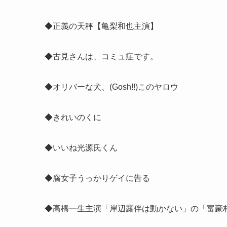
◆正義の天秤【亀梨和也主演】
◆古見さんは、コミュ症です。
◆オリバーな犬、(Gosh!!)このヤロウ
◆きれいのくに
◆いいね光源氏くん
◆腐女子うっかりゲイに告る
◆高橋一生主演「岸辺露伴は動かない」の「富豪村