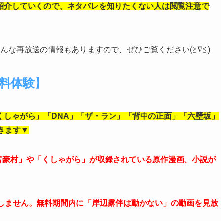
紹介していくので、ネタバレを知りたくない人は閲覧注意で
んな再放送の情報もありますので、ぜひご覧ください(≧∇≦)
無料体験】
くしゃがら」「DNA」「ザ・ラン」「背中の正面」「六壁坂」
きます▼
「富豪村」や「くしゃがら」が収録されている原作漫画、小説が
生しません。無料期間内に「岸辺露伴は動かない」の動画を見放