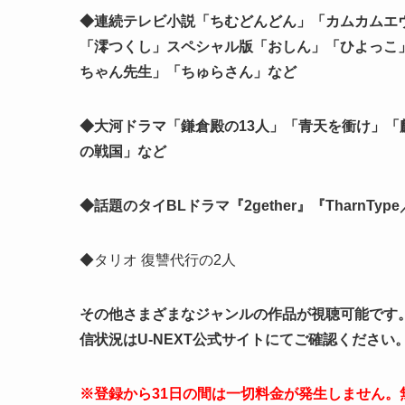
◆連続テレビ小説「ちむどんどん」「カムカムエ
「澪つくし」スペシャル版「おしん」「ひよっこ
ちゃん先生」「ちゅらさん」など
◆大河ドラマ「鎌倉殿の13人」「青天を衝け」
の戦国」など
◆話題のタイBLドラマ『2gether』『TharnTy
◆タリオ 復讐代行の2人
その他さまざまなジャンルの作品が視聴可能です。
信状況はU-NEXT公式サイトにてご確認ください
※登録から31日の間は一切料金が発生しません