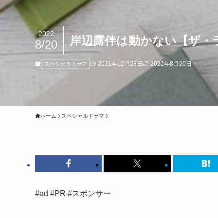
2022
岸辺露伴は動かない【ザ・
8/20
2021年12月28日
2022年8月20日
スペシャルドラマ
ホーム
スペシャルドラマ
#ad #PR #スポンサー