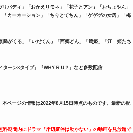
ヴリバディ」「おかえりモネ」「花子とアン」「おちょやん」
」「カーネーション」「ちりとてちん」「ゲゲゲの女房」「梅
「麒麟がくる」「いだてん」「西郷どん」「篤姫」「江 姫たち
pe／ターン×タイプ』『WHY R U？』など多数配信
本ページの情報は2022年8月15日時点のものです。最新の配
。
。無料期間内にドラマ『岸辺露伴は動かない』の動画を見放題で