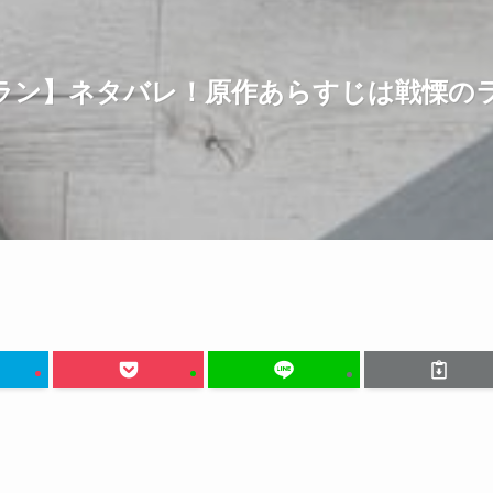
ラン】ネタバレ！原作あらすじは戦慄の