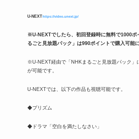
U-NEXT
https://video.unext.jp/
※U-NEXTでしたら、初回登録時に無料で100
るごと見放題パック」は990ポイントで購入可能
※U-NEXT経由で「NHKまるごと見放題パック
が可能です。
U-NEXTでは、以下の作品も視聴可能です。
◆プリズム
◆ドラマ「空白を満たしなさい」