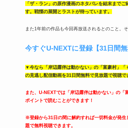
「ザ・ラン」の原作漫画のネタバレを結末までご
す。戦慄の展開とラストが待っています。
また1年前の作品も今回再放送されるとのこと。そ
今すぐU-NEXTに登録【31日間
▼今なら「岸辺露伴は動かない」の「富豪村」「
の見逃し配信動画を31日間無料で見放題で視聴で
また、U-NEXTでは「岸辺露伴は動かない」の
ポイントで読むことができます！
※登録から31日の間に解約すれば一切料金が発
題で無料視聴できます。