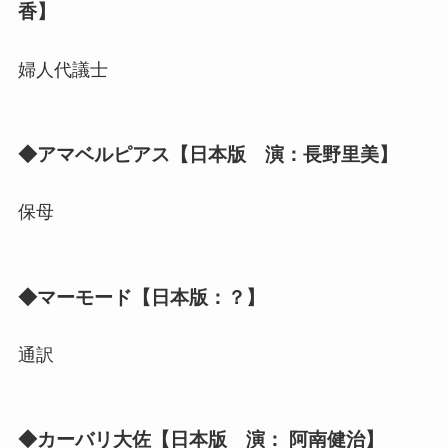
香】
婦人代議士
◆アマベルピアス【日本版 演：長野里美】
保母
◆マーモード【日本版：？】
通訳
◆カーバリ大佐【日本版 演： 阿南健治】