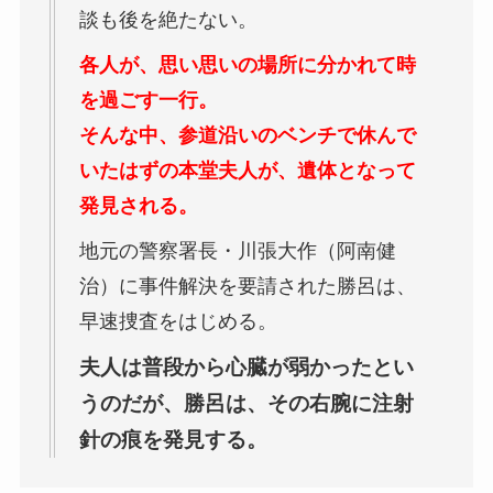
談も後を絶たない。
各人が、思い思いの場所に分かれて時
を過ごす一行。
そんな中、参道沿いのベンチで休んで
いたはずの本堂夫人が、遺体となって
発見される。
地元の警察署長・川張大作（阿南健
治）に事件解決を要請された勝呂は、
早速捜査をはじめる。
夫人は普段から心臓が弱かったとい
うのだが、勝呂は、その右腕に注射
針の痕を発見する。