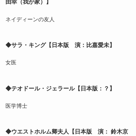
由幸（我が家）】
ネイディーンの友人
◆サラ・キング【日本版 演：比嘉愛未】
女医
◆テオドール・ジェラール【日本版：？】
医学博士
◆ウエストホルム
卿
夫人【日本版 演： 鈴木京