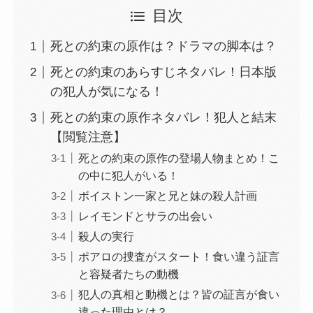
目次
死との約束の原作は？ドラマの脚本は？
死との約束のあらすじネタバレ！日本版
の犯人が気になる！
死との約束の原作ネタバレ！犯人と結末
【閲覧注意】
死との約束の原作の登場人物まとめ！こ
の中に犯人がいる！
ボイストン一家と兄と妹の殺人計画
レイモンドとサラの出会い
殺人の実行
ポアロの捜査がスタート！食い違う証言
と容疑者たちの動機
犯人の真相と動機とは？皆の証言が食い
違った理由とは？