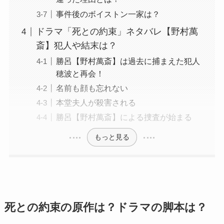
事件後のボイストン一家は？
ドラマ「死との約束」ネタバレ【野村萬
斎】犯人や結末は？
勝呂【野村萬斎】は過去に捕まえた犯人
穂波と再会！
名前も顔も忘れない
本堂夫人が殺害される
勝呂【野村萬斎】による捜査が始まる
もっと見る
死との約束の原作は？ドラマの脚本は？