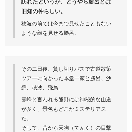
訪れたというが、どうやら勝呂とは
旧知の仲らしい。
穂波の前では今まで見せたこともない
ような顔を見せる勝呂。
その二日後、貸し切りバスで古道散策
ツアーに向かった本堂一家と勝呂、沙
羅、穂波、飛鳥。
霊峰と言われる熊野には神秘的な山道
が多く、景色もどこかミステリアス
だ。
そして、昔から天狗（てんぐ）の目撃