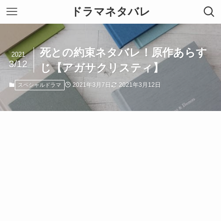
ドラマネタバレ
死との約束ネタバレ！原作あらす
2021
3/12
じ【アガサクリスティ】
2021年3月7日
2021年3月12日
スペシャルドラマ