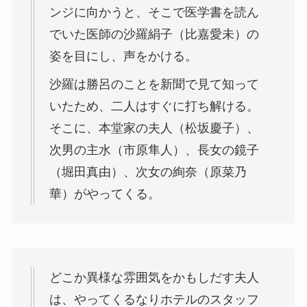
ンジに向かうと、そこで医学書を読ん
でいた医師の沙羅絹子（比嘉愛未）の
姿を目にし、声をかける。
沙羅は勝呂のことを新聞で見て知って
いたため、二人はすぐに打ち解ける。
そこに、本堂家の夫人（松坂慶子）、
次男の主水（市原隼人）、長女の鏡子
（堀田真由）、次女の絢奈（原菜乃
華）がやってくる。
どこか異様な雰囲気をかもしだす夫人
は、やってくるなりホテルのスタッフ