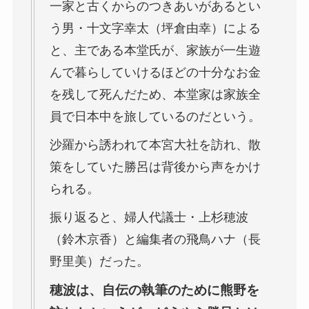
一家と古くからのつきあいがあるとい
う男・十文字幸太（坪倉由幸）による
と、主である本堂氏が、家族が一生遊
んで暮らしていけるほどの十分なお金
を残して死んだため、本堂家は家族全
員で日本中を旅しているのだという。
沙羅から誘われて本宮大社を訪れ、散
策をしていた勝呂は背後から声をかけ
られる。
振り返ると、婦人代議士・上杉穂波
（鈴木京香）と編集者の飛鳥ハナ（長
野里美）だった。
穂波は、自伝の執筆のために熊野を