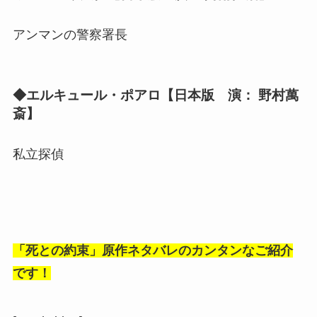
アンマンの警察署長
◆エルキュール・ポアロ【日本版 演： 野村萬
斎】
私立探偵
「死との約束」原作ネタバレのカンタンなご紹介
です！