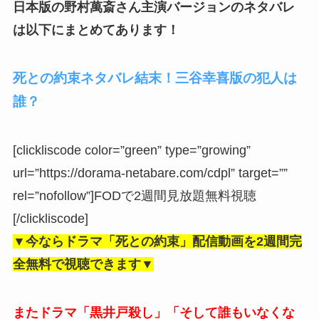
日本版の野村萬斎さん主演バージョンのネタバレ
は以下にまとめてあります！
死との約束ネタバレ結末！三谷幸喜版の犯人は
誰？
[clickliscode color=”green” type=”growing”
url=”https://dorama-netabare.com/cdpl” target=””
rel=”nofollow”]FODで2週間見放題無料視聴
[/clickliscode]
▼今ならドラマ「死との約束」配信動画を2週間完
全無料で視聴できます▼
またドラマ「黒井戸殺し」「そして誰もいなくな