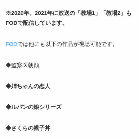
※2020年、2021年に放送の「教場1」「教場2」も
FODで配信しています。
FOD
では他にも以下の作品が視聴可能です。
◆監察医朝顔
◆姉ちゃんの恋人
◆ルパンの娘シリーズ
◆さくらの親子丼