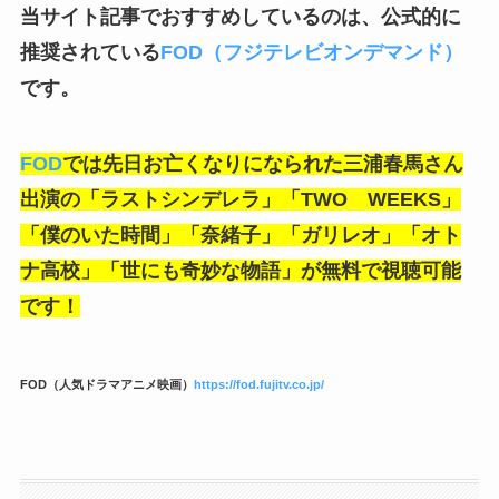
当サイト記事でおすすめしているのは、公式的に
推奨されている
FOD（フジテレビオンデマンド）
です。
FOD
では先日お亡くなりになられた三浦春馬さん
出演の「ラストシンデレラ」「TWO WEEKS」
「僕のいた時間」「奈緒子」「ガリレオ」「オト
ナ高校」「世にも奇妙な物語」が無料で視聴可能
です！
FOD（人気ドラマアニメ映画）
https://fod.fujitv.co.jp/