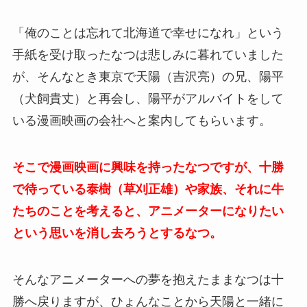
「俺のことは忘れて北海道で幸せになれ」という
手紙を受け取ったなつは悲しみに暮れていました
が、そんなとき東京で天陽（吉沢亮）の兄、陽平
（犬飼貴丈）と再会し、陽平がアルバイトをして
いる漫画映画の会社へと案内してもらいます。
そこで漫画映画に興味を持ったなつですが、十勝
で待っている泰樹（草刈正雄）や家族、それに牛
たちのことを考えると、アニメーターになりたい
という思いを消し去ろうとするなつ。
そんなアニメーターへの夢を抱えたままなつは十
勝へ戻りますが、ひょんなことから天陽と一緒に