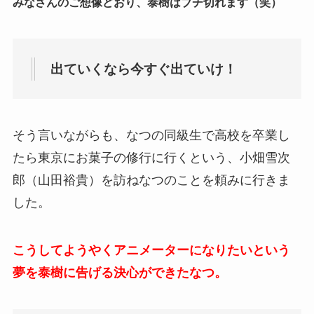
みなさんのご想像どおり、泰樹はブチ切れます（笑）
出ていくなら今すぐ出ていけ！
そう言いながらも、なつの同級生で高校を卒業し
たら東京にお菓子の修行に行くという、小畑雪次
郎（山田裕貴）を訪ねなつのことを頼みに行きま
した。
こうしてようやくアニメーターになりたいという
夢を泰樹に告げる決心ができたなつ。