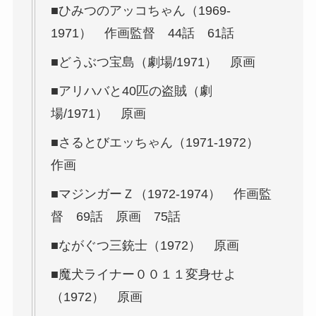
■ひみつのアッコちゃん（1969-
1971） 作画監督 44話 61話
■どうぶつ宝島（劇場/1971） 原画
■アリハバと40匹の盗賊（劇
場/1971） 原画
■さるとびエッちゃん（1971-1972）
作画
■マジンガーＺ（1972-1974） 作画監
督 69話 原画 75話
■ながぐつ三銃士（1972） 原画
■魔犬ライナー００１１変身せよ
（1972） 原画