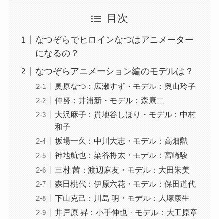
目次
なつぞらでヒロインなつはアニメーター
になるの？
なつぞらアニメーション編のモデルは？
奥原なつ：広瀬すず・モデル：奥山玲子
仲努：井浦新・モデル：森康二
大沢麻子：貫地谷しほり・モデル：中村
和子
坂場一久：中川大志・モデル：高畑勲
神地航也：染谷将太・モデル：宮崎駿
三村 茜：渡辺麻友・モデル：大田朱美
森田桃代：伊原六花・モデル：保田道代
下山克己：川島 明・モデル：大塚康生
井戸原 昇：小手伸也・モデル：大工原章