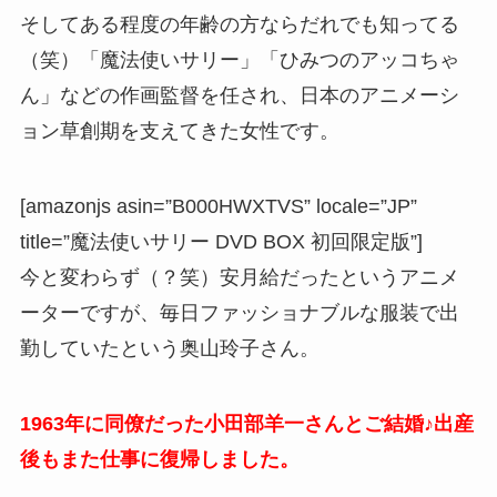
そしてある程度の年齢の方ならだれでも知ってる
（笑）「魔法使いサリー」「ひみつのアッコちゃ
ん」などの作画監督を任され、日本のアニメーシ
ョン草創期を支えてきた女性です。
[amazonjs asin=”B000HWXTVS” locale=”JP”
title=”魔法使いサリー DVD BOX 初回限定版”]
今と変わらず（？笑）安月給だったというアニメ
ーターですが、毎日ファッショナブルな服装で出
勤していたという奥山玲子さん。
1963年に同僚だった小田部羊一さんとご結婚♪出産
後もまた仕事に復帰しました。