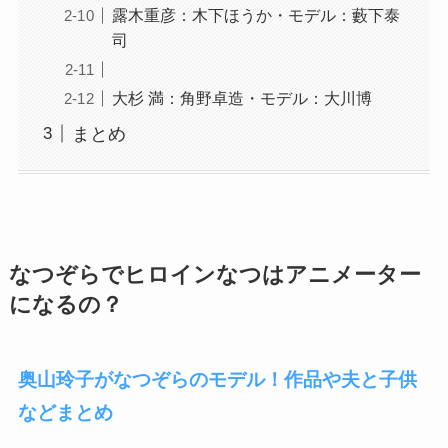
露木重彦：木下ほうか・モデル：藪下泰
司
大杉 満：角野卓造・モデル：大川博
まとめ
なつぞらでヒロインなつはアニメーター
になるの？
奥山玲子がなつぞらのモデル！作品や夫と子供
などまとめ