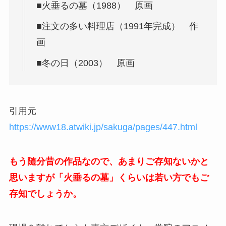
■火垂るの墓（1988） 原画
■注文の多い料理店（1991年完成） 作
画
■冬の日（2003） 原画
引用元
https://www18.atwiki.jp/sakuga/pages/447.html
もう随分昔の作品なので、あまりご存知ないかと
思いますが「火垂るの墓」くらいは若い方でもご
存知でしょうか。