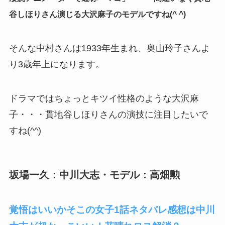
谷しほりさん演じる大沢麻子のモデルですね(^ ^)
そんな中村さんは1933年生まれ、奥山玲子さんよ
り3歳年上になります。
ドラマではちょっとキツイ性格のような大沢麻
子・・・貫地谷しほりさんの演技に注目したいで
すね(^^)
坂場一久：中川大志・モデル：高畑勲
覚悟はいいかそこの女子1話ネタバレ感想は中川