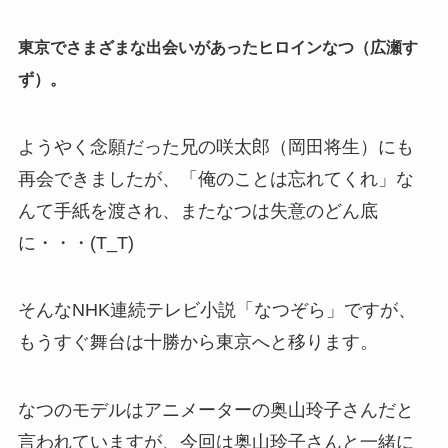
東京でさまざまな出会いがあったヒロインなつ（広瀬す
ず）。
ようやく念願だった兄の咲太郎（岡田将生）にも
再会できましたが、「俺のことは忘れてくれ」な
んて手紙を渡され、またなつは失意のどん底
に・・・(T_T)
そんなNHK連続テレビ小説「なつぞら」ですが、
もうすぐ舞台は十勝から東京へと移ります。
なつのモデルはアニメーターの奥山玲子さんだと
言われていますが、今回は奥山玲子さんと一緒に