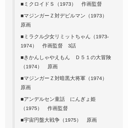
■ミクロイドＳ（1973） 作画監督
■マジンガーＺ対デビルマン（1973）
原画
■ミラクル少女リミットちゃん（1973-
1974） 作画監督 3話
■きかんしゃやえもん Ｄ５１の大冒険
（1974） 原画
■マジンガーＺ対暗黒大将軍（1974）
原画
■アンデルセン童話 にんぎょ姫
（1975） 作画監督
■宇宙円盤大戦争（1975） 原画