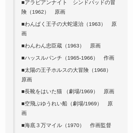
■アラビアンナイト シンドバッドの冒
険（1962） 原画
■わんぱく王子の大蛇退治（1963） 原
画
■わんわん忠臣蔵（1963） 原画
■ハッスルパンチ（1965-1966） 作画
■太陽の王子ホルスの大冒険（1968）
原画
■長靴をはいた猫 （劇場/1969） 原画
■空飛ぶゆうれい船（劇場/1969） 原
画
■海底３万マイル（1970） 作画監督