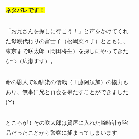
ネタバレです！
「お兄さんを探しに行こう！」と声をかけてくれ
た母親代わりの富士子（松嶋菜々子）とともに、
東京まで咲太郎（岡田将生）を探しにやってきた
なつ（広瀬すず）。
命の恩人で幼馴染の信哉（工藤阿須加）の協力も
あり、無事に兄と再会を果たすことができました
(^^)
ところが！その咲太郎は質屋に入れた腕時計が盗
品だったことから警察に捕まってしまいます。