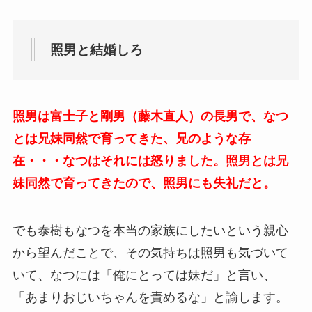
照男と結婚しろ
照男は富士子と剛男（藤木直人）の長男で、なつ
とは兄妹同然で育ってきた、兄のような存
在・・・なつはそれには怒りました。照男とは兄
妹同然で育ってきたので、照男にも失礼だと。
でも泰樹もなつを本当の家族にしたいという親心
から望んだことで、その気持ちは照男も気づいて
いて、なつには「俺にとっては妹だ」と言い、
「あまりおじいちゃんを責めるな」と諭します。