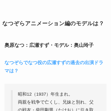
なつぞらアニメーション編のモデルは？
奥原なつ：広瀬すず・モデル：奥山玲子
なつぞらでなつ役の広瀬すずの過去の出演ドラ
マは？
昭和12（1937）年生まれ。
両親を戦争で亡くし、兄妹と別れ、父
の戦友・柴田剛男（たけお）に引き取