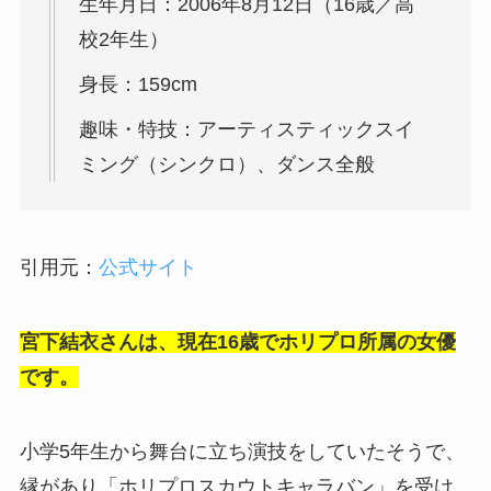
生年月日：2006年8月12日（16歳／高
校2年生）
身長：159cm
趣味・特技：アーティスティックスイ
ミング（シンクロ）、ダンス全般
引用元：
公式サイト
宮下結衣さんは、現在16歳でホリプロ所属の女優
です。
小学5年生から舞台に立ち演技をしていたそうで、
縁があり「ホリプロスカウトキャラバン」を受け