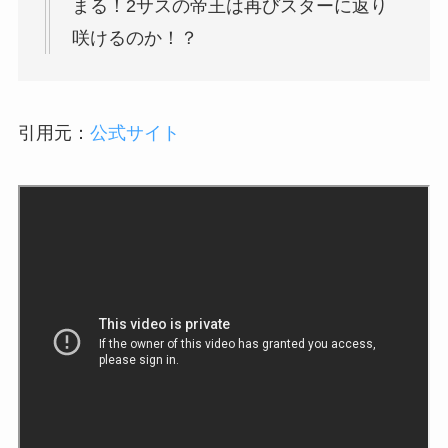
まる！2サスの帝王は再びスターに返り
咲けるのか！？
引用元：
公式サイト