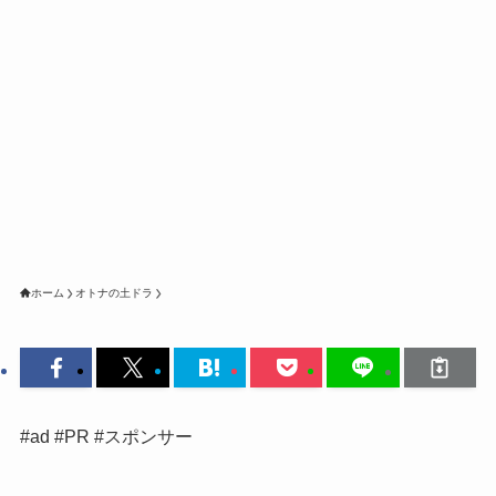
ホーム
オトナの土ドラ
#ad #PR #スポンサー