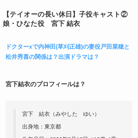
【テイオーの長い休日】子役キャスト②
娘・ひなた役 宮下 結衣
ドクターxで内神田(草刈正雄)の妻役戸田菜穂と
松井秀喜の関係は？出演ドラマは？
宮下結衣のプロフィールは？
宮下 結衣（みやした ゆい）
出身地：東京都