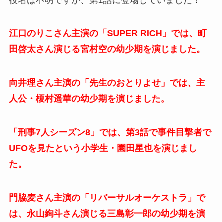
江口のりこさん主演の「SUPER RICH」では、町
田啓太さん演じる宮村空の幼少期を演じました。
向井理さん主演の「先生のおとりよせ」では、主
人公・榎村遥華の幼少期を演じました。
「刑事7人シーズン8」では、第3話で事件目撃者で
UFOを見たという小学生・園田星也を演じまし
た。
門脇麦さん主演の「リバーサルオーケストラ」で
は、永山絢斗さん演じる三島彰一郎の幼少期を演