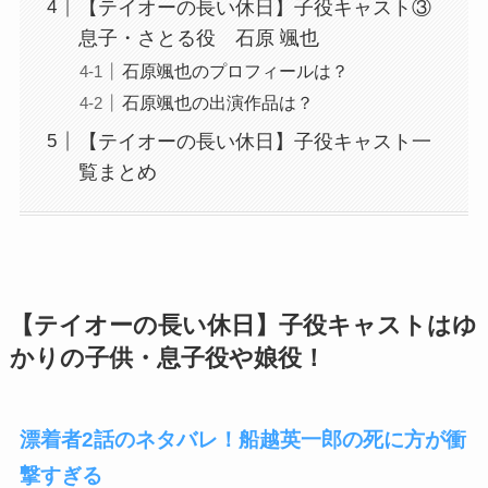
【テイオーの長い休日】子役キャスト③
息子・さとる役 石原 颯也
石原颯也のプロフィールは？
石原颯也の出演作品は？
【テイオーの長い休日】子役キャスト一
覧まとめ
【テイオーの長い休日】子役キャストはゆ
かりの子供・息子役や娘役！
漂着者2話のネタバレ！船越英一郎の死に方が衝
撃すぎる