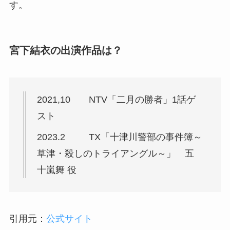
す。
宮下結衣の出演作品は？
2021,10 NTV「二月の勝者」1話ゲ
スト
2023.2 TX「十津川警部の事件簿～
草津・殺しのトライアングル～」 五
十嵐舞 役
引用元：
公式サイト