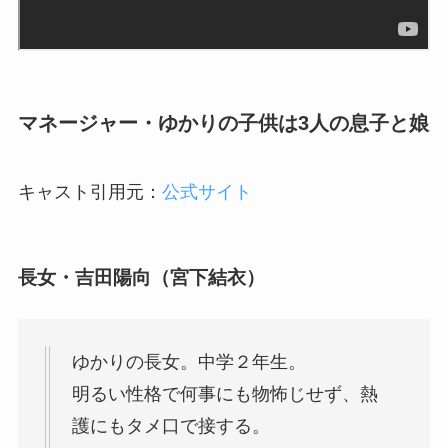
マネージャー・ゆかりの子供は3人の息子と娘
キャスト引用元：
公式サイト
長女・
吉田
陽向（宮下結衣）
ゆかりの長女。中学２年生。
明るい性格で何事にも物怖じせず、熱
護にもタメ口で接する。