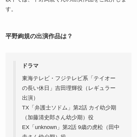
す。
平野絢規の出演作品は？
ドラマ
東海テレビ・フジテレビ系「テイオー
の長い休日」吉田理輝役（レギュラー
出演）
TX「弁護士ソドム」第2話 カイ幼少期
（加藤清史郎さん幼少期）役
EX「unknown」第2話 9歳の虎松（田中
圭さん幼少期）役