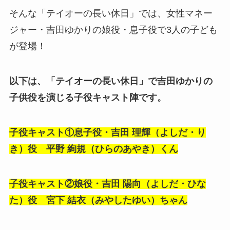
そんな「テイオーの長い休日」では、女性マネー
ジャー・吉田ゆかりの娘役・息子役で3人の子ども
が登場！
以下は、「テイオーの長い休日」で吉田ゆかりの
子供役を演じる子役キャスト陣です。
子役キャスト①息子役・
吉田 理輝（よしだ・り
き）役 平野 絢規（ひらのあやき）くん
子役キャスト②娘役・
吉田 陽向（よしだ・ひな
た）役 宮下 結衣（みやしたゆい）ちゃん