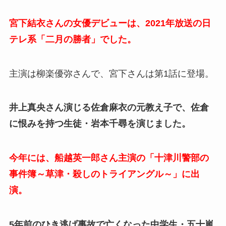
宮下結衣さんの女優デビューは、2021年放送の日
テレ系「二月の勝者」でした。
主演は柳楽優弥さんで、宮下さんは第1話に登場。
井上真央さん演じる佐倉麻衣の元教え子で、佐倉
に恨みを持つ生徒・岩本千尋を演じました。
今年には、船越英一郎さん主演の「十津川警部の
事件簿～草津・殺しのトライアングル～」に出
演。
5年前のひき逃げ事故で亡くなった中学生・五十嵐