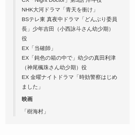
NHK大河ドラマ「青天を衝け」
BSテレ東 真夜中ドラマ「どんぶり委員
長」少年吉田（小西詠斗さん幼少期）
役
EX「当確師」
EX「鈍色の箱の中で」幼少の真田利津
（神尾楓珠さん幼少期）役
EX 金曜ナイトドラマ「時効警察はじめ
ました」
映画
「樹海村」