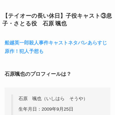
【テイオーの長い休日】子役キャスト③息
子・さとる役 石原 颯也
船越英一郎殺人事件キャストネタバレあらすじ
原作！犯人予想も
石原颯也のプロフィールは？
石原 颯也（いしはら そうや）
生年月日：2009年9月25日