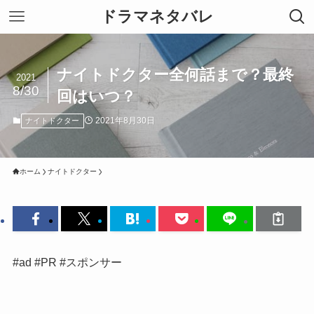
ドラマネタバレ
ナイトドクター全何話まで？最終
2021
8/30
回はいつ？
2021年8月30日
ナイトドクター
ホーム
ナイトドクター
#ad #PR #スポンサー