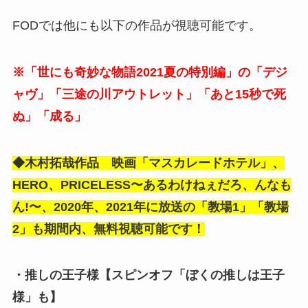
FODでは他にも以下の作品が視聴可能です。
※「世にも奇妙な物語2021夏の特別編」の「デジ
ャヴ」「三途の川アウトレット」「あと15秒で死
ぬ」「成る」
◆木村拓哉作品 映画「マスカレードホテル」、
HERO、PRICELESS〜あるわけねぇだろ、んなも
ん!〜、2020年、2021年に放送の「教場1」「教場
2」も期間内、無料視聴可能です！
・推しの王子様【スピンオフ「ぼくの推しは王子
様」も】