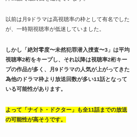
以前は月9ドラマは高視聴率の枠として有名でした
が、一時期視聴率が低迷していました。
しかし「絶対零度〜未然犯罪潜入捜査〜3」は平均
視聴率2桁をキープし、それ以降は視聴率2桁キー
プの作品が多く、月9ドラマの人気が上がってきた
為他のドラマ枠より放送回数が多い11話となって
いる可能性があります。
よって「ナイト・ドクター」も全11話までの放送
の可能性が高そうです。