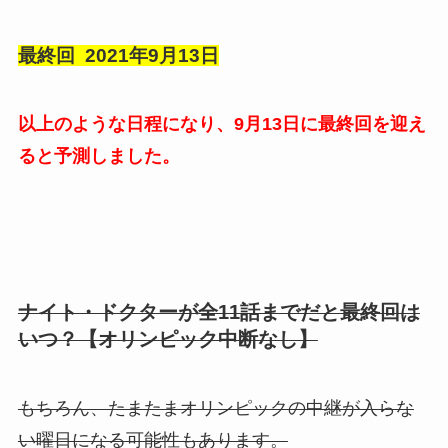
最終回 2021年9月13日
以上のような日程になり、9月13日に最終回を迎え
ると予測しました。
ナイト・ドクターが全11話までだと最終回は
いつ？【オリンピック中断なし】
もちろん、たまたまオリンピックの中継が入らな
い曜日になる可能性もあります。