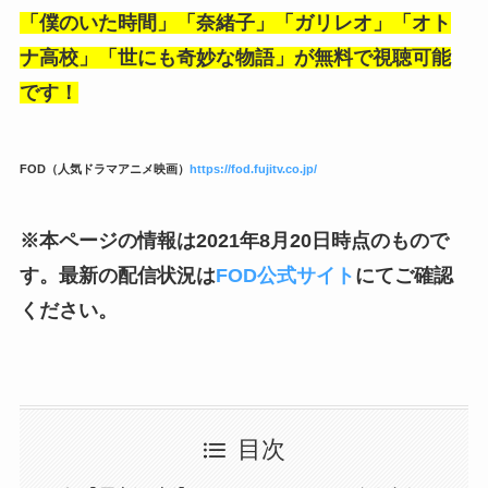
「僕のいた時間」「奈緒子」「ガリレオ」「オト
ナ高校」「世にも奇妙な物語」が無料で視聴可能
です！
FOD（人気ドラマアニメ映画）
https://fod.fujitv.co.jp/
※本ページの情報は2021年8月20日時点のもので
す。最新の配信状況は
FOD公式サイト
にてご確認
ください。
目次