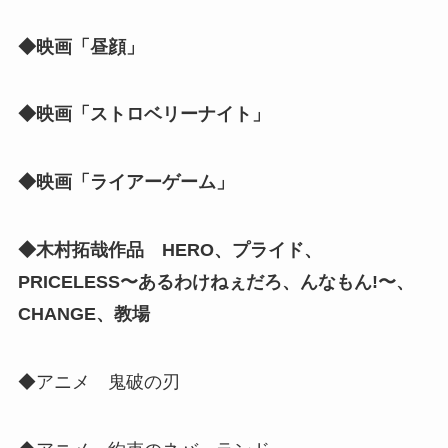
◆映画「昼顔」
◆映画「ストロベリーナイト」
◆映画「ライアーゲーム」
◆木村拓哉作品 HERO、プライド、
PRICELESS〜あるわけねぇだろ、んなもん!〜、
CHANGE、教場
◆アニメ 鬼破の刃