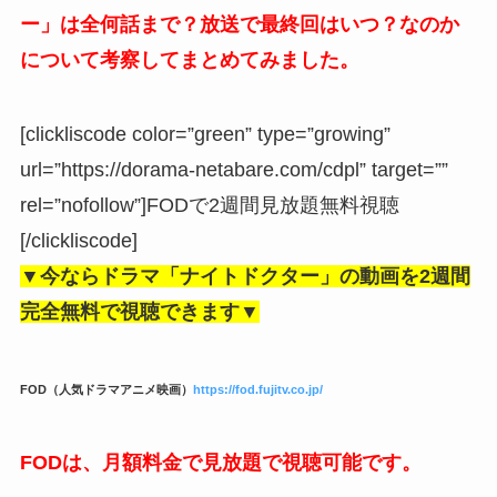
ー」は全何話まで？放送で最終回はいつ？なのか
について考察してまとめてみました。
[clickliscode color=”green” type=”growing”
url=”https://dorama-netabare.com/cdpl” target=””
rel=”nofollow”]FODで2週間見放題無料視聴
[/clickliscode]
▼今ならドラマ「ナイトドクター」の動画を2週間
完全無料で視聴できます▼
FOD（人気ドラマアニメ映画）
https://fod.fujitv.co.jp/
FODは、月額料金で見放題で視聴可能です。