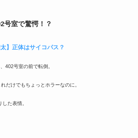
02号室で驚愕！？
翔太】正体はサイコパス？
、402号室の前で転倒。
これだけでもちょっとホラーなのに。
りした表情。