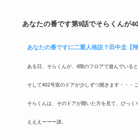
あなたの番です第9話でそらくんが4
あなたの番ですに二重人格説？田中圭【
ある日、そらくんが、4階のフロアで遊んでいると
そして402号室のドアが少しずつ開きます・・・
そらくんは、そのドアが開いた方を見て、びっく
えええーーー誰。