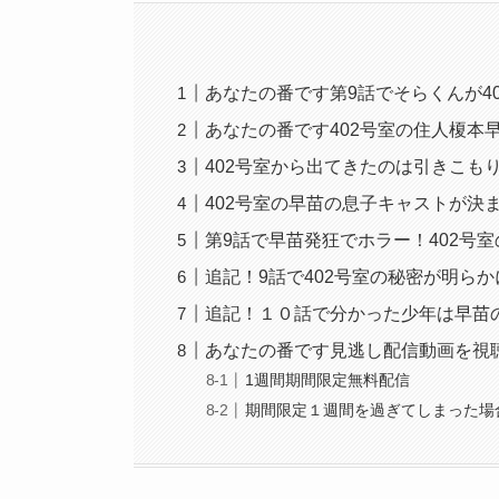
あなたの番です第9話でそらくんが4
あなたの番です402号室の住人榎本
402号室から出てきたのは引きこも
402号室の早苗の息子キャストが決
第9話で早苗発狂でホラー！402号
追記！9話で402号室の秘密が明らか
追記！１０話で分かった少年は早苗
あなたの番です見逃し配信動画を視
1週間期間限定無料配信
期間限定１週間を過ぎてしまった場