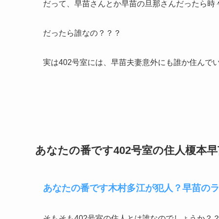
だって、早苗さんとか早苗の旦那さんだったら時
だったら誰なの？？？
実は402号室には、早苗夫妻意外にも誰か住んで
あなたの番です402号室の住人榎本
あなたの番です木村多江が犯人？早苗の
そもそも402号室の住人とは誰なのでしょうか？