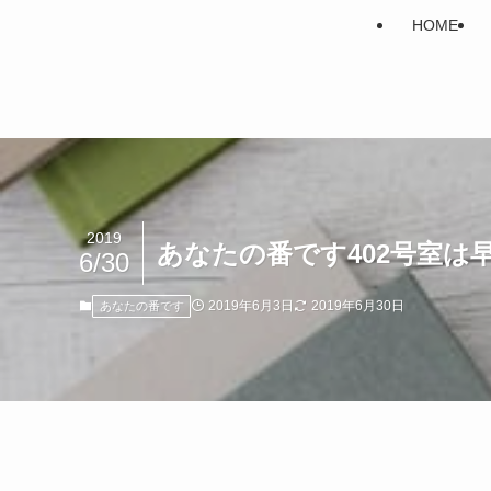
HOME
2019
あなたの番です402号室
6/30
2019年6月3日
2019年6月30日
あなたの番です