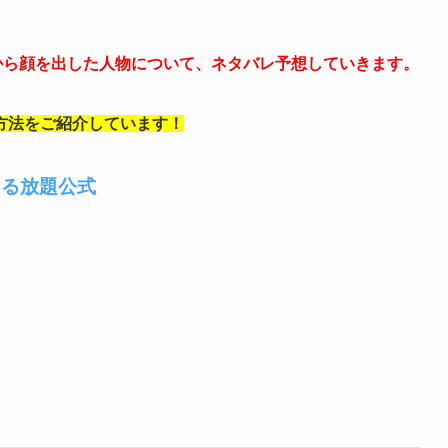
から顔を出した人物について、ネタバレ予想していきます。
方法をご紹介しています！
きる放題公式