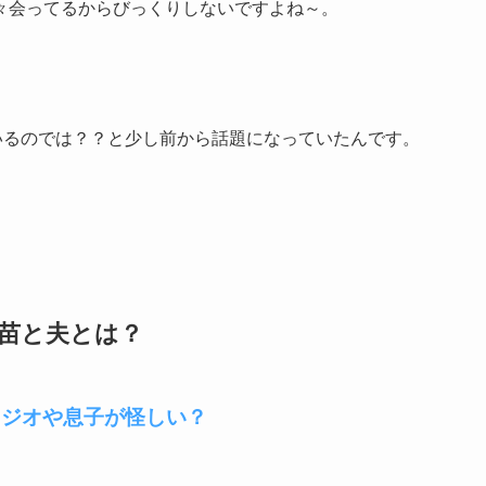
々会ってるからびっくりしないですよね～。
いるのでは？？と少し前から話題になっていたんです。
早苗と夫とは？
ラジオや息子が怪しい？
？