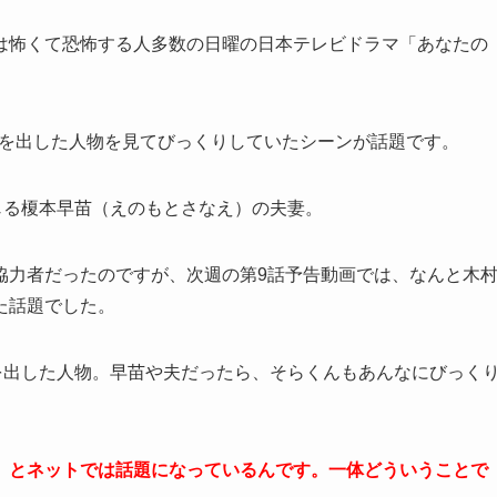
は怖くて恐怖する人多数の日曜の日本テレビドラマ「あなたの
ら顔を出した人物を見てびっくりしていたシーンが話題です。
じる榎本早苗（えのもとさなえ）の夫妻。
協力者だったのですが、次週の第9話予告動画では、なんと木
た話題でした。
を出した人物。早苗や夫だったら、そらくんもあんなにびっく
」とネットでは話題になっているんです。一体どういうことで