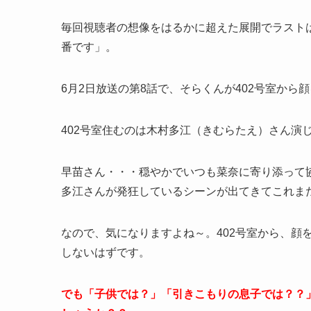
毎回視聴者の想像をはるかに超えた展開でラスト
番です」。
6月2日放送の第8話で、そらくんが402号室か
402号室住むのは木村多江（きむらたえ）さん演
早苗さん・・・穏やかでいつも菜奈に寄り添って
多江さんが発狂しているシーンが出てきてこれま
なので、気になりますよね～。402号室から、顔
しないはずです。
でも「子供では？」「引きこもりの息子では？？