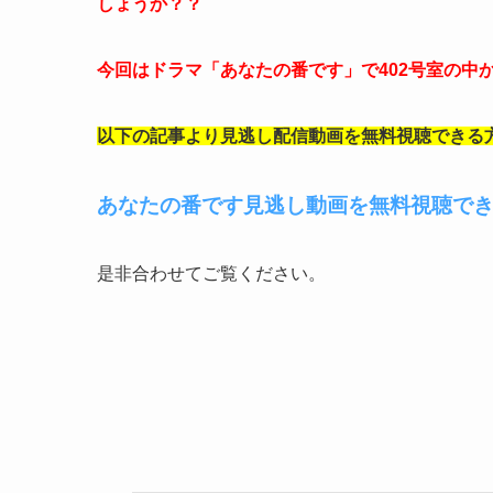
しょうか？？
今回はドラマ「あなたの番です」で402号室の中
以下の記事より見逃し配信動画を無料視聴できる
あなたの番です見逃し動画を無料視聴で
是非合わせてご覧ください。