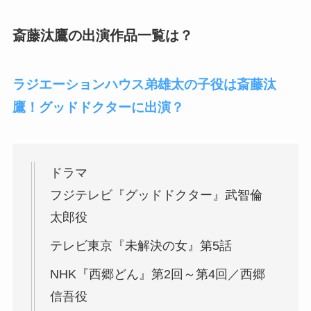
斎藤汰鷹の出演作品一覧は？
ラジエーションハウス弟雄太の子役は斎藤汰
鷹！グッドドクターに出演？
ドラマ
フジテレビ『グッドドクター』武智倫
太郎役
テレビ東京『未解決の女』第5話
NHK『西郷どん』第2回～第4回／西郷
信吾役