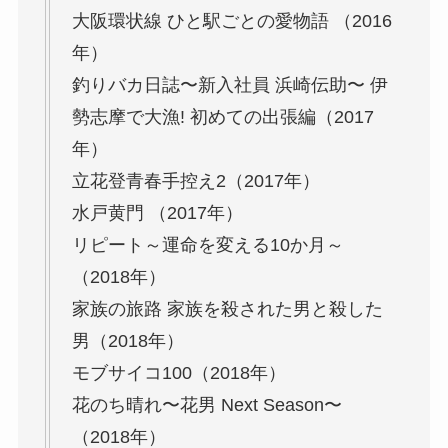
大阪環状線 ひと駅ごとの愛物語 （2016
年）
釣りバカ日誌〜新入社員 浜崎伝助〜 伊
勢志摩で大漁! 初めての出張編（2017
年）
立花登青春手控え2（2017年）
水戸黄門 （2017年）
リピート～運命を変える10か月～
（2018年）
家族の旅路 家族を殺された男と殺した
男（2018年）
モブサイコ100（2018年）
花のち晴れ〜花男 Next Season〜
（2018年）