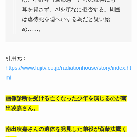
耳を貸さず、Aiを頑なに拒否する。周囲
は虐待死を隠ぺいする為だと疑い始
め……。
引用元：
https://www.fujitv.co.jp/radiationhouse/story/index.ht
ml
画像診断を受ける亡くなった少年を演じるのが南
出凌嘉さん。
南出凌嘉さんの遺体を発見した弟役が斎藤汰鷹く