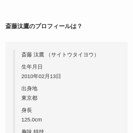
斎藤汰鷹のプロフィールは？
斎藤 汰鷹 （サイトウタイヨウ）
生年月日
2010年02月13日
出身地
東京都
身長
125.0cm
趣味 特技