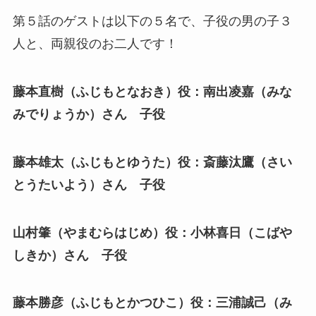
第５話のゲストは以下の５名で、子役の男の子３
人と、両親役のお二人です！
藤本直樹（ふじもとなおき）役：南出凌嘉（みな
みでりょうか）さん 子役
藤本雄太（ふじもとゆうた）役：斎藤汰鷹（さい
とうたいよう）さん 子役
山村肇（やまむらはじめ）役：小林喜日（こばや
しきか）さん 子役
藤本勝彦（ふじもとかつひこ）役：三浦誠己（み