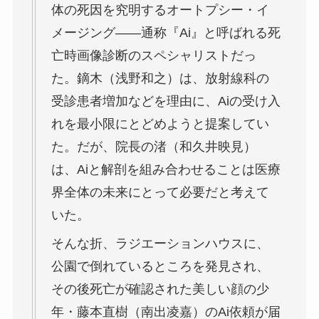
体の死因を究明するオートプシー・イ
メージング――通称『Ai』と呼ばれる死
亡時画像診断のスペシャリストだっ
た。鏑木（浅野和之）は、放射線科の
受診患者増加などを理由に、Aiの受け入
れを最小限にとどめようと提案してい
た。だが、院長の渚（和久井映見）
は、Aiと解剖を組み合わせることは医療
界全体の未来にとって必要だと考えて
いた。
そんな折、ラジエーションハウスに、
公園で倒れているところを発見され、
その後死亡が確認された美しい顔の少
年・藤本直樹（南出凌嘉）のAi依頼が届