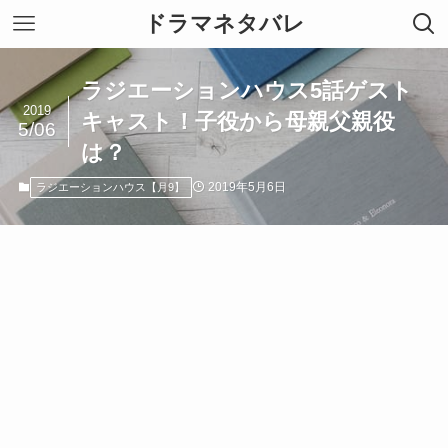
ドラマネタバレ
ラジエーションハウス5話ゲスト
2019
キャスト！子役から母親父親役
5/06
は？
2019年5月6日
ラジエーションハウス【月9】