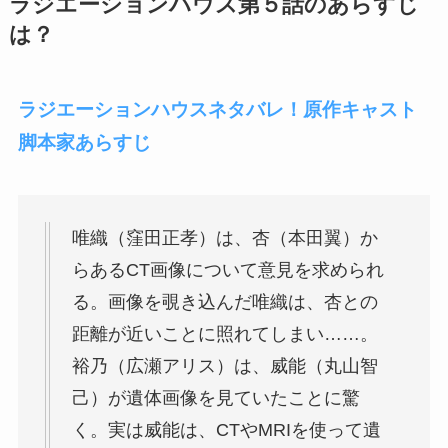
ラジエーションハウス第５話のあらすじ
は？
ラジエーションハウスネタバレ！原作キャスト
脚本家あらすじ
唯織（窪田正孝）は、杏（本田翼）か
らあるCT画像について意見を求められ
る。画像を覗き込んだ唯織は、杏との
距離が近いことに照れてしまい……。
裕乃（広瀬アリス）は、威能（丸山智
己）が遺体画像を見ていたことに驚
く。実は威能は、CTやMRIを使って遺