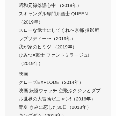
昭和元禄落語心中 （2018年）
スキャンダル専門弁護士 QUEEN
（2019年）
スローな武士にしてくれ〜京都 撮影所
ラプソディー〜（2019年）
我が家のヒミツ （2019年）
ひみつ×戦士 ファントミラージュ!
（2019年）
映画
クローズEXPLODE（2014年）
映画 妖怪ウォッチ 空飛ぶクジラとダブ
ル世界の大冒険だニャン!（2016年）
青夏 きみに恋した30日（2018年）
キングダム（2019年）