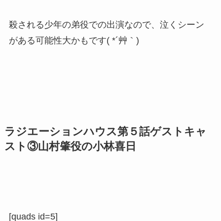
殺される少年の弟役での出演なので、泣くシーン
がある可能性大かもです( *´艸｀)
ラジエーションハウス第５話ゲストキャ
スト③山村肇役の小林喜日
[quads id=5]