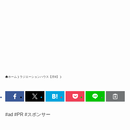
ホーム
ラジエーションハウス【月9】
#ad #PR #スポンサー