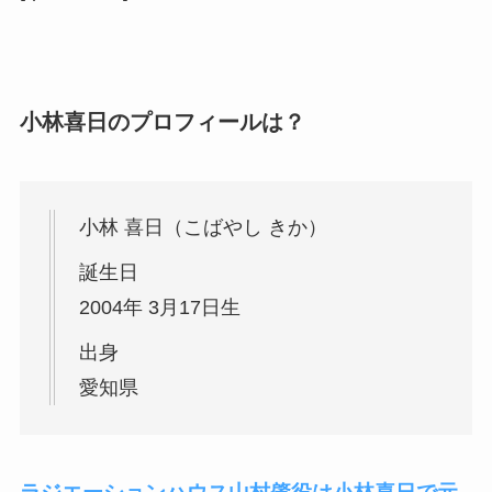
小林喜日のプロフィールは？
小林 喜日（こばやし きか）
誕生日
2004年 3月17日生
出身
愛知県