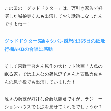
この回の「グッドドクター」は、万引き家族で好
演した城桧吏くんも出演しており話題になったん
ですよねー！
グッドドクター5話ネタバレ感想は365日の紙飛
行機AKBの合唱に感動
そして東野圭吾さん原作の大ヒット映画「人魚の
眠る家」では主人公の篠原涼子さんと西島秀俊さ
んの息子役でも出演していました！
泣きの演技が好評な斎藤汰鷹君ですが、ラジエー
ションハウスでも涙を見せてくれるでしょうか？