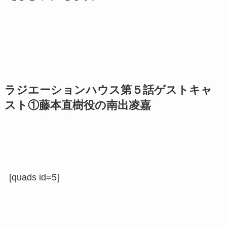
ラジエーションハウス第５話ゲストキャ
スト①藤本直樹役の南出凌嘉
[quads id=5]