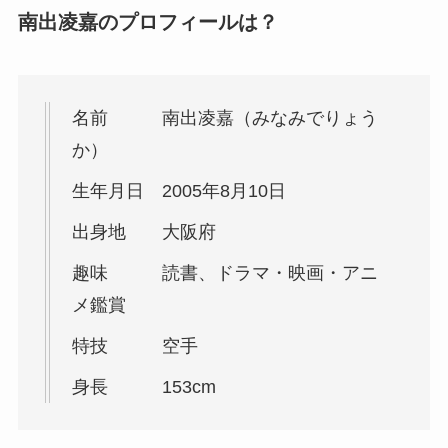
南出凌嘉のプロフィールは？
名前 南出凌嘉（みなみでりょう
か）
生年月日 2005年8月10日
出身地 大阪府
趣味 読書、ドラマ・映画・アニ
メ鑑賞
特技 空手
身長 153cm