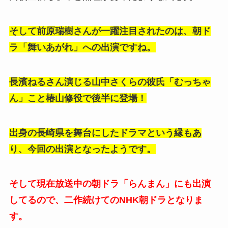
そして前原瑞樹さんが一躍注目されたのは、朝ド
ラ「舞いあがれ」への出演ですね。
長濱ねるさん演じる山中さくらの彼氏「むっちゃ
ん」こと椿山修役で後半に登場！
出身の長崎県を舞台にしたドラマという縁もあ
り、今回の出演となったようです。
そして現在放送中の朝ドラ「らんまん」にも出演
してるので、二作続けてのNHK朝ドラとなりま
す。