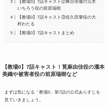
【教場0】7話キャスト②舞台俳優の元木
いちろう役の前原瑞樹
【教場0】7話キャスト③佐久田肇役の大
村わたる
【教場0】7話キャストまとめ
【教場0】7話キャスト！
筧麻由佳役の瀧本
美織や被害者役の前原瑞樹など
まずは気になる「教場0」第7話の公式あらすじを
見ていきましょう。