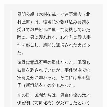
風間公親（木村拓哉）と遠野章宏（北
村匠海）は、強盗犯の張り込み要請を
受けて雑居ビルの屋上で待機していた
際に、男に襲われる。15年前に殺人事
件を起こし、風間に逮捕された男だっ
た。
遠野は意識不明の重体だった。風間も
右目を刺されていたが、事件現場での
実況見分に加わった。そこには隼田聖
子（新垣結衣）の姿もあった。
別の日、風間たちは、舞台俳優の元木
伊智朗（前原瑞樹）が死亡したという