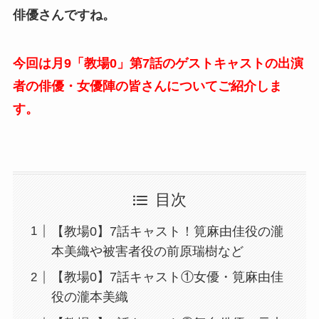
俳優さんですね。
今回は月9「教場0」第7話のゲストキャストの出演
者の俳優・女優陣の皆さんについてご紹介しま
す。
目次
【教場0】7話キャスト！筧麻由佳役の瀧
本美織や被害者役の前原瑞樹など
【教場0】7話キャスト①女優・筧麻由佳
役の瀧本美織