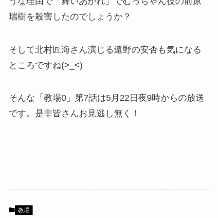
うな理由で「舞いあがれ」でむっちゃん役の前原
瑞樹を殺害したのでしょうか？
そして北村匠海さん演じる遠野の安否も気になる
ところですね(>_<)
そんな「教場0」第7話は5月22日夜9時からの放送
です。是非皆さんお見逃し無く！
教場