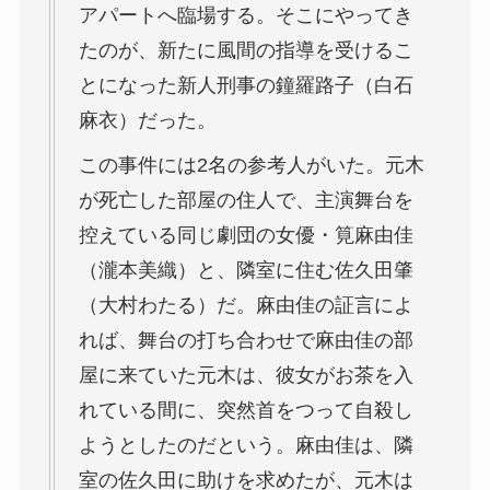
アパートへ臨場する。そこにやってき
たのが、新たに風間の指導を受けるこ
とになった新人刑事の鐘羅路子（白石
麻衣）だった。
この事件には2名の参考人がいた。元木
が死亡した部屋の住人で、主演舞台を
控えている同じ劇団の女優・筧麻由佳
（瀧本美織）と、隣室に住む佐久田肇
（大村わたる）だ。麻由佳の証言によ
れば、舞台の打ち合わせで麻由佳の部
屋に来ていた元木は、彼女がお茶を入
れている間に、突然首をつって自殺し
ようとしたのだという。麻由佳は、隣
室の佐久田に助けを求めたが、元木は