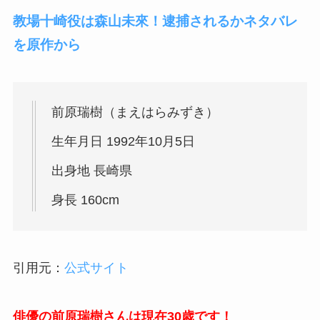
教場十崎役は森山未來！逮捕されるかネタバレ
を原作から
前原瑞樹（まえはらみずき）
生年月日 1992年10月5日
出身地 長崎県
身長 160cm
引用元：
公式サイト
俳優の前原瑞樹さんは現在30歳です！