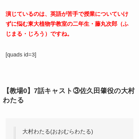
演じているのは、英語が苦手で授業についていけ
ずに悩む東大植物学教室の二年生・藤丸次郎（ふ
じまる・じろう）ですね。
[quads id=3]
【教場0】7話キャスト③
佐久田肇役の大村
わたる
大村わたる(おおむらわたる)