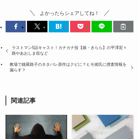
よかったらシェアしてね！
ラストマン5話キャスト！カナカナ役【娘・きらら】の平澤宏々
路やあおしま役など
教場で鐘羅路子のネタバレ原作はクビに？ヒモ彼氏に捜査情報を
漏らす？
関連記事