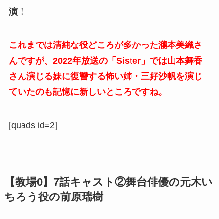
演！
これまでは清純な役どころが多かった瀧本美織さ
んですが、2022年放送の「Sister」では山本舞香
さん演じる妹に復讐する怖い姉・三好沙帆を演じ
ていたのも記憶に新しいところですね。
[quads id=2]
【教場0】7話キャスト②
舞台俳優の元木い
ちろう役の前原瑞樹