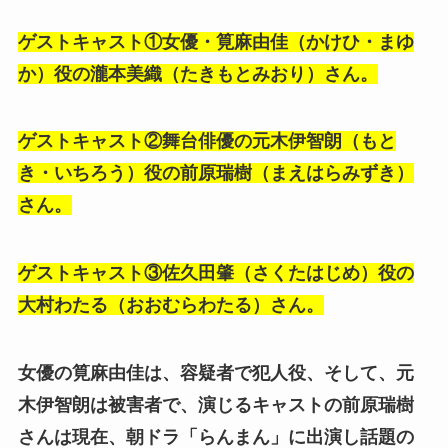
ゲストキャスト①女優・筧麻由佳（かけひ・まゆ
か）役の瀧本美織（たきもとみおり）さん。
ゲストキャスト②舞台俳優の元木伊智朗（もと
き・いちろう）役の前原瑞樹（まえはらみずき）
さん。
ゲストキャスト③佐久田肇（さくたはじめ）役の
大村わたる（おおむらわたる）さん。
女優の筧麻由佳は、容疑者で犯人役、そして、元
木伊智朗は被害者で、演じるキャストの前原瑞樹
さんは現在、朝ドラ「らんまん」に出演し話題の