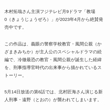
木村拓哉さん主演フジテレビ月9ドラマ「教場
0（きょうじょうぜろ）」が2023年4月から絶賛発
売中です。
この作品は、義眼の警察学校教官・風間公親（か
ざまきみちか）が主人公のスペシャルドラマの続
編で、冷徹最恐の教官・風間公親が誕生した経緯
を、刑事指導官時代の出来事から描かれているス
トーリー。
5月14日放送の第6話では、北村匠海さん演じる新
人刑事・遠野（とおの）が襲われてしまいます。