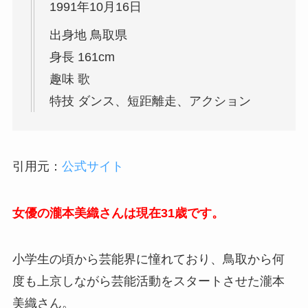
1991年10月16日
出身地 鳥取県
身長 161cm
趣味 歌
特技 ダンス、短距離走、アクション
引用元：
公式サイト
女優の瀧本美織さんは現在31歳です。
小学生の頃から芸能界に憧れており、鳥取から何
度も上京しながら芸能活動をスタートさせた瀧本
美織さん。