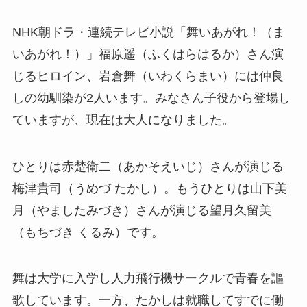
NHK朝ドラ・連続テレビ小説「舞いあがれ！（ま
いあがれ！）」福原遥（ふくはらはるか）さん演
じるヒロイン、岩倉舞（いわくらまい）には仲良
しの幼馴染が2人います。みなさん子役から登場し
ていますが、現在は大人になりました。
ひとりは赤楚衛二（あかそえいじ）さんが演じる
梅津貴司（うめづ たかし）。もうひとりは山下美
月（やましたみづき）さんが演じる望月久留美
（もちづき くるみ）です。
舞は大学に入学し人力飛行機サークルで青春を謳
歌しています。一方、たかしは就職してすでに働