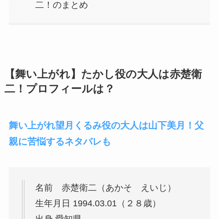
二！のまとめ
【舞い上がれ】たかし役の大人は赤楚衛
二！プロフィールは？
舞い上がれ望月くるみ役の大人は山下美月！父
親に苦悩するネタバレも
名前 赤楚衛二（あかそ えいじ）
生年月日 1994.03.01（２８歳）