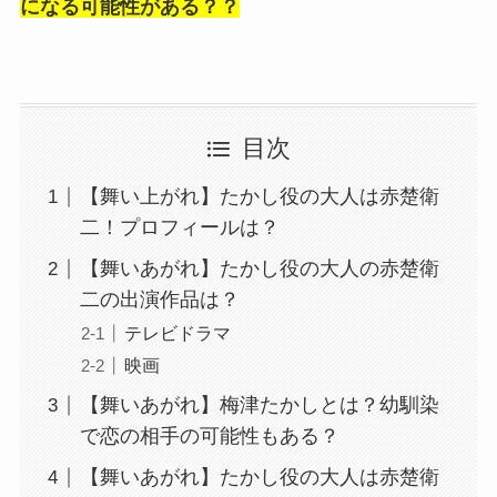
になる可能性がある？？
目次
【舞い上がれ】たかし役の大人は赤楚衛
二！プロフィールは？
【舞いあがれ】たかし役の大人の赤楚衛
二の出演作品は？
テレビドラマ
映画
【舞いあがれ】梅津たかしとは？幼馴染
で恋の相手の可能性もある？
【舞いあがれ】たかし役の大人は赤楚衛