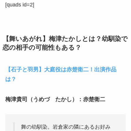
[quads id=2]
【舞いあがれ】梅津たかしとは？幼馴染で
恋の相手の可能性もある？
【石子と羽男】大庭役は赤楚衛二！出演作品
は？
梅津貴司（うめづ たかし）：赤楚衛二
舞の幼馴染。岩倉家の隣にあるお好み