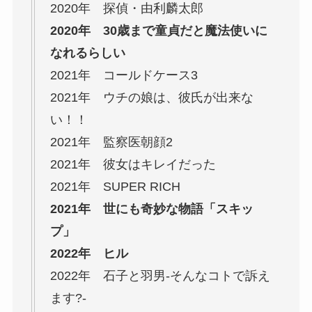
2020年 探偵・由利麟太郎
2020年 30歳まで童貞だと魔法使いに
なれるらしい
2021年 コールドケース3
2021年 ウチの娘は、彼氏が出来な
い！！
2021年 監察医朝顔2
2021年 彼女はキレイだった
2021年 SUPER RICH
2021年 世にも奇妙な物語「スキッ
プ」
2022年 ヒル
2022年 石子と羽男-そんなコトで訴え
ます?-