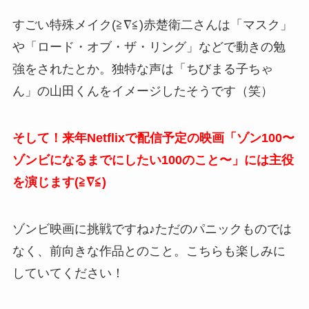
すごい特殊メイク(≧∇≦)赤楚衛二さんは「マスク」
や「ロード・オブ・ザ・リング」などで動きの勉
強をされたとか。独特な声は「ちびまる子ちゃ
ん」の山田くんをイメージしたそうです（笑）
そして！来年Netflixで配信予定の映画「ゾン100〜
ゾンビになるまでにしたい100のこと〜」には主役
を演じます(≧∇≦)
ゾンビ映画に挑戦ですね♪ただのパニックものでは
なく、前向きな作品とのこと。こちらも楽しみに
していてください！