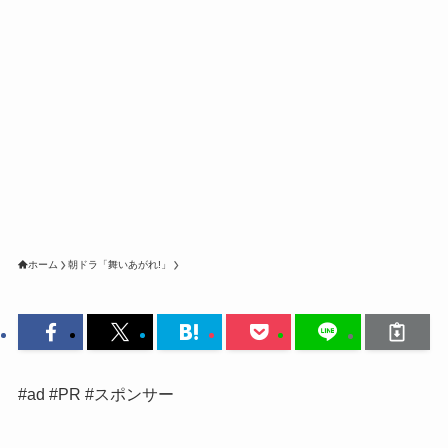
ホーム
朝ドラ「舞いあがれ!」
#ad #PR #スポンサー