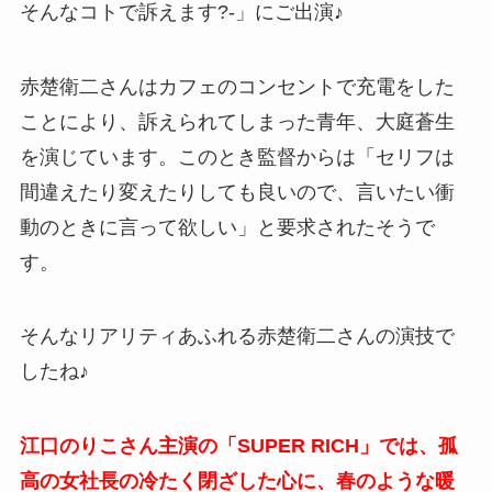
そんなコトで訴えます?-」にご出演♪
赤楚衛二さんはカフェのコンセントで充電をした
ことにより、訴えられてしまった青年、大庭蒼生
を演じています。このとき監督からは「セリフは
間違えたり変えたりしても良いので、言いたい衝
動のときに言って欲しい」と要求されたそうで
す。
そんなリアリティあふれる赤楚衛二さんの演技で
したね♪
江口のりこさん主演の「SUPER RICH」では、孤
高の女社長の冷たく閉ざした心に、春のような暖