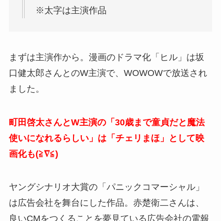
※太字は主演作品
まずは主演作から。漫画のドラマ化「ヒル」は坂
口健太郎さんとのW主演で、WOWOWで放送され
ました。
町田啓太さんとW主演の「30歳まで童貞だと魔法
使いになれるらしい」は「チェリまほ」として映
画化も(≧∇≦)
ヤングシナリオ大賞の「パニックコマーシャル」
は広告会社を舞台にした作品。赤楚衛二さんは、
良いCMをつくることを夢見ている広告会社の電報