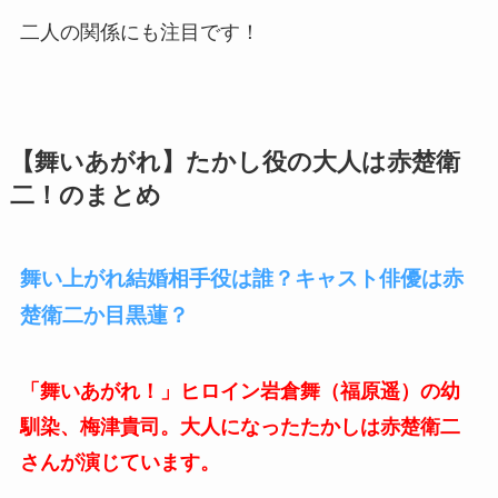
二人の関係にも注目です！
【舞いあがれ】たかし役の大人は赤楚衛
二！のまとめ
舞い上がれ結婚相手役は誰？キャスト俳優は赤
楚衛二か目黒蓮？
「舞いあがれ！」ヒロイン岩倉舞（福原遥）の幼
馴染、梅津貴司。大人になったたかしは赤楚衛二
さんが演じています。