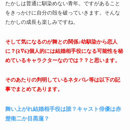
たかしは普通に馴染めない青年。ですがあること
をきっかけに自分の殻を破っていきます。そんな
たかしの成長も楽しみですね。
そして気になるのが舞との関係♪幼馴染から恋人
に？(≧∇≦)個人的には結婚相手役になる可能性を秘
めているキャラクターなのでは？？と思います。
そのあたりの判明しているネタバレ等は以下の記
事でまとめてあります。
舞い上がれ結婚相手役は誰？キャスト俳優は赤
楚衛二か目黒蓮？