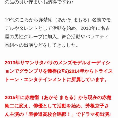
の品の良い佇まいも納得ですね♪
10代のころから赤楚衛（あかそ まもる）名義でモ
デルやタレントとして活動を始め、2010年に名古
屋の男性グループに加入。舞台活動やバラエティ
番組への出演などをしてきました。
2013年サマンサタバサのメンズモデルオーディシ
ョンでグランプリを獲得(≧∇≦)2014年からトライス
トーン・エンタテインメントに所属しています。
2015年に赤楚衛（あかそ まもる）から現在の赤楚
衛二に変え、俳優として活動を始め、芳根京子さ
ん主演の「表参道高校合唱部！」でドラマ初出演♪