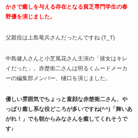
かさで癒しを与える存在となる貧乏専門学生の春
野優を演じました。
父親役は上島竜兵さんだったんですね (T_T)
中島健人さんと小芝風花さん主演の「彼女はキレ
イだった」。赤楚衛二さんは明るくムードメーカ
ーの編集部メンバー、樋口を演じました。
優しい雰囲気でちょっと童顔な赤楚衛二さん、や
っぱり癒し系な役どころが多いですね(^^)「舞いあ
がれ！」でも朝からみなさんを癒してくれそうで
す♪