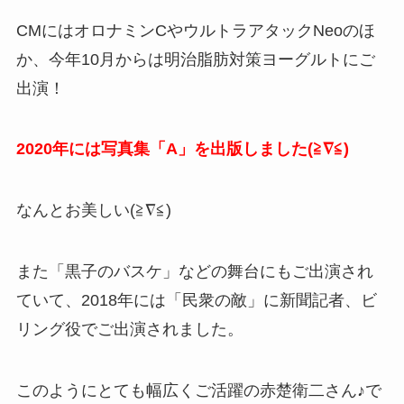
CMにはオロナミンCやウルトラアタックNeoのほ
か、今年10月からは明治脂肪対策ヨーグルトにご
出演！
2020年には写真集「A」を出版しました(≧∇≦)
なんとお美しい(≧∇≦)
また「黒子のバスケ」などの舞台にもご出演され
ていて、2018年には「民衆の敵」に新聞記者、ビ
リング役でご出演されました。
このようにとても幅広くご活躍の赤楚衛二さん♪で