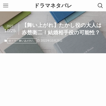
ドラマネタバレ
【舞い上がれ】たかし役の大人は
2022
10/25
赤楚衛二！結婚相手役の可能性？
2022年10月25日
朝ドラ「舞いあがれ!」