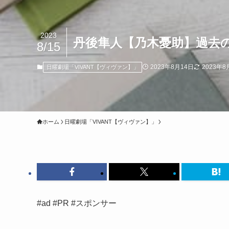
2023
丹後隼人【乃木憂助】過去
8/15
2023年8月14日
2023年8
日曜劇場「VIVANT【ヴィヴァン】」
ホーム
日曜劇場「VIVANT【ヴィヴァン】」
#ad #PR #スポンサー