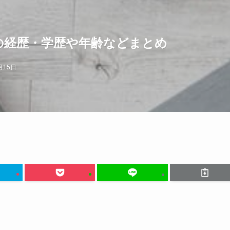
の経歴・学歴や年齢などまとめ
月15日