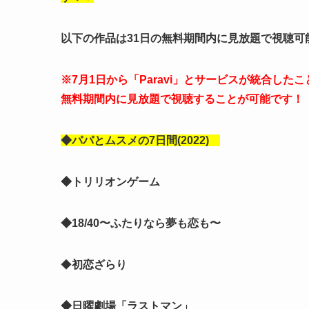
以下の作品は31日の無料期間内に見放題で視聴可
※7月1日から「Paravi」とサービスが統合したこ
無料期間内に見放題で視聴することが可能です！
◆パパとムスメの7日間(2022)
◆トリリオンゲーム
◆18/40〜ふたりなら夢も恋も〜
◆
初恋ざらり
◆日曜劇場「ラストマン」