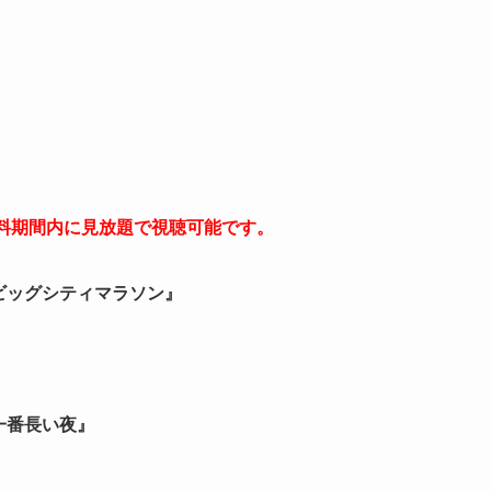
料期間内に見放題で視聴可能です。
東京ビッグシティマラソン』
一番長い夜』