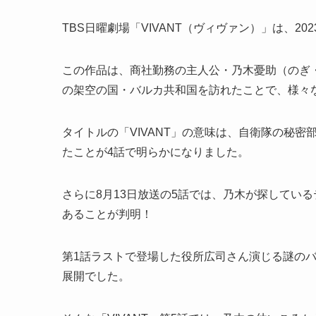
TBS日曜劇場「VIVANT（ヴィヴァン）」は、2
この作品は、
商社勤務の主人公・乃木憂助（のぎ
の架空の国・バルカ共和国を訪れたことで、様々
タイトルの「VIVANT」の意味は、自衛隊の秘
たことが4話で明らかになりました。
さらに8月13日放送の5話では、乃木が探してい
あることが判明！
第1話ラストで登場した役所広司さん演じる謎の
展開でした。