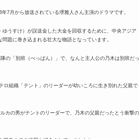
023年7月から放送されている堺雅人さん主演のドラマです。
・ゆうすけ）が誤送金した大金を回収するために、中央アジア
な問題に巻き込まれる壮大な物語となっています。
密部隊の「別班（べっぱん）」で、なんと主人公の乃木は別班だ
るテロ組織「テント」のリーダーが幼いころに生き別れた父親で
バルカの男がテントのリーダーで、乃木の父親だったとう衝撃