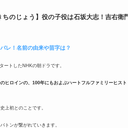
きちのじょう】役の子役は石坂大志！吉右衛
タバレ！名前の由来や苗字は？
スタートしたNHKの朝ドラです。
のヒロインの、100年にもおよぶハートフルファミリーヒスト
ラ史上初とのことです。
にバトンが繋がれていきます。