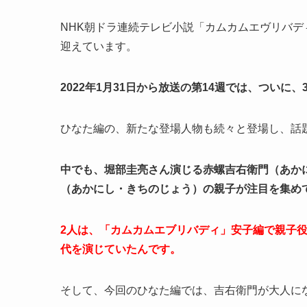
NHK朝ドラ連続テレビ小説「カムカムエヴリバ
迎えています。
2022年1月31日から放送の第14週では、つい
ひなた編の、新たな登場人物も続々と登場し、話
中でも、堀部圭亮さん演じる赤螺吉右衛門（あか
（あかにし・きちのじょう）の親子が注目を集め
2人は、「カムカムエブリバディ」安子編で親子
代を演じていたんです。
そして、今回のひなた編では、吉右衛門が大人に