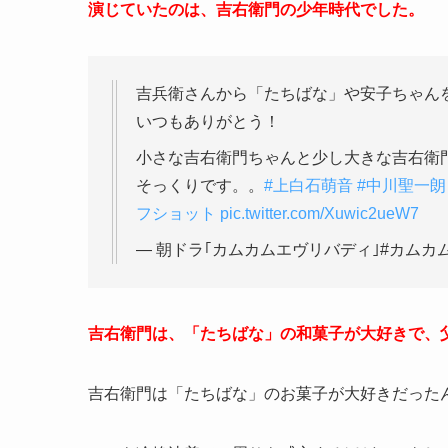
演じていたのは、吉右衛門の少年時代でした。
吉兵衛さんから「たちばな」や安子ちゃん
いつもありがとう！
小さな吉右衛門ちゃんと少し大きな吉右衛門
そっくりです。。
#上白石萌音
#中川聖一朗
フショット
pic.twitter.com/Xuwic2ueW7
— 朝ドラ｢カムカムエヴリバディ｣#カムカム (@a
吉右衛門は、「たちばな」の和菓子が大好きで、
吉右衛門は「たちばな」のお菓子が大好きだった