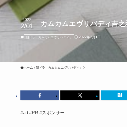
2022
カムカムエヴリバディ吉之
2/01
2022年2月1日
朝ドラ「カムカムエヴリバディ」
ホーム
朝ドラ「カムカムエヴリバディ」
#ad #PR #スポンサー