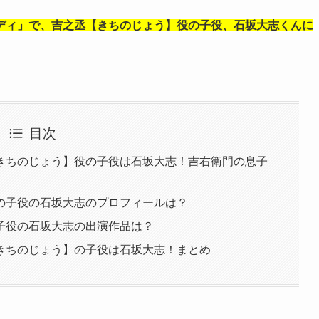
ディ」で、吉之丞【きちのじょう】役の子役、石坂大志くんに
目次
きちのじょう】役の子役は石坂大志！吉右衛門の息子
の子役の石坂大志のプロフィールは？
子役の石坂大志の出演作品は？
きちのじょう】の子役は石坂大志！まとめ