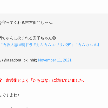
を守ってくれる吉右衛門ちゃん。
ちゃんに挟まれる安子ちゃん😊
#石坂大志
#朝ドラ
#カムカムエヴリバディ
#カムカム
#オ
sadora_bk_nhk)
November 11, 2021
父・吉兵衛とよく「たちばな」に訪れていました。
んですよね♪