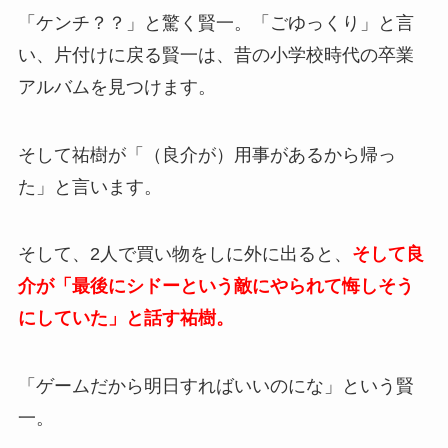
「ケンチ？？」と驚く賢一。「ごゆっくり」と言
い、片付けに戻る賢一は、昔の小学校時代の卒業
アルバムを見つけます。
そして祐樹が「（良介が）用事があるから帰っ
た」と言います。
そして、2人で買い物をしに外に出ると、
そして良
介が「最後にシドーという敵にやられて悔しそう
にしていた」と話す祐樹。
「ゲームだから明日すればいいのにな」という賢
一。