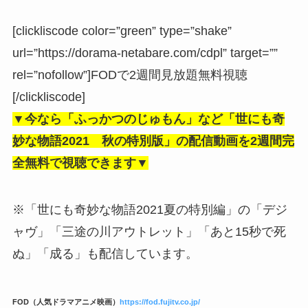
[clickliscode color=”green” type=”shake”
url=”https://dorama-netabare.com/cdpl” target=””
rel=”nofollow”]FODで2週間見放題無料視聴
[/clickliscode]
▼今なら「ふっかつのじゅもん」など「世にも奇
妙な物語2021 秋の特別版」の配信動画を2週間完
全無料で視聴できます▼
※「世にも奇妙な物語2021夏の特別編」の「デジ
ャヴ」「三途の川アウトレット」「あと15秒で死
ぬ」「成る」も配信しています。
FOD（人気ドラマアニメ映画）
https://fod.fujitv.co.jp/