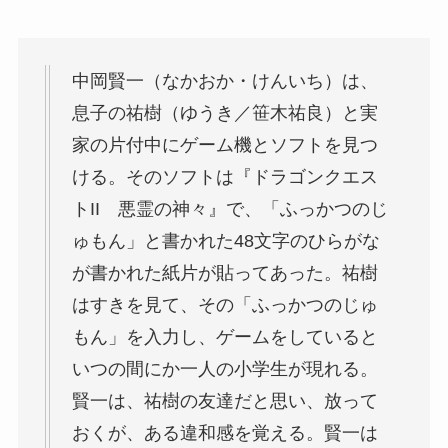
中岡賢一（なかおか・けんいち）は、
息子の祐樹（ゆうき／笹木祐良）と実
家の片付中にゲーム機とソフトを見つ
ける。そのソフトは『ドラゴンクエス
トII 悪霊の神々』で、「ふっかつのじ
ゅもん」と書かれた48文字のひらがな
が書かれた紙片が貼ってあった。祐樹
はすきを見て、その「ふっかつのじゅ
もん」を入力し、ゲームをしていると
いつの間にか一人の小学生が現れる。
賢一は、祐樹の友達だと思い、放って
おくが、ある違和感を覚える。賢一は