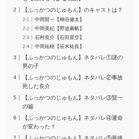
【ふっかつのじゅもん】のキャストは？
中岡賢一【桐谷健太】
中岡美紀【野波麻帆】
石村良介【石田星空】
中岡祐樹【笹木祐良】
【ふっかつのじゅもん】ネタバレ①謎の
男の子
【ふっかつのじゅもん】ネタバレ②事故
死した良介
【ふっかつのじゅもん】ネタバレ③賢一
の嘘
【ふっかつのじゅもん】ネタバレ④運命
が変わった？
【ふっかつのじゅもん】ネタバレ⑤最後