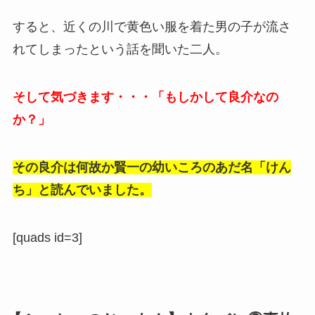
すると、近くの川で黄色い服を着た男の子が流さ
れてしまったという話を聞いた二人。
そして気づきます・・・「もしかして良介なの
か？」
その良介は何故か賢一の幼いころのあだ名「けん
ち」と読んでいました。
[quads id=3]