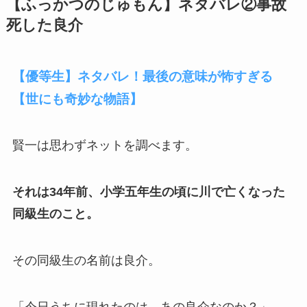
【ふっかつのじゅもん】ネタバレ②事故
死した良介
【優等生】ネタバレ！最後の意味が怖すぎる
【世にも奇妙な物語】
賢一は思わずネットを調べます。
それは34年前、小学五年生の頃に川で亡くなった
同級生のこと。
その同級生の名前は良介。
「今日うちに現れたのは、あの良介なのか？」