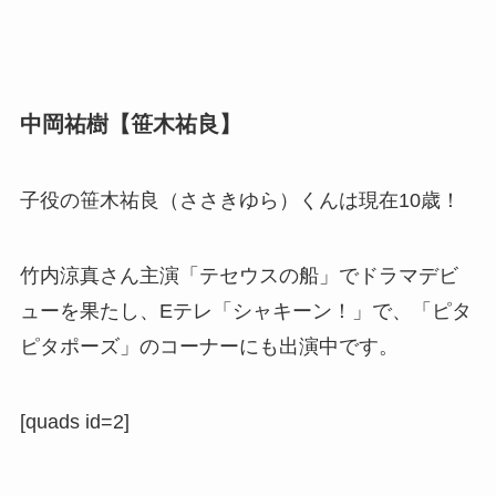
中岡祐樹【笹木祐良】
子役の笹木祐良（ささきゆら）くんは現在10歳！
竹内涼真さん主演「テセウスの船」でドラマデビ
ューを果たし、Eテレ「シャキーン！」で、「ピタ
ピタポーズ」のコーナーにも出演中です。
[quads id=2]