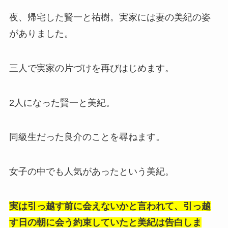
夜、帰宅した賢一と祐樹。実家には妻の美紀の姿
がありました。
三人で実家の片づけを再びはじめます。
2人になった賢一と美紀。
同級生だった良介のことを尋ねます。
女子の中でも人気があったという美紀。
実は引っ越す前に会えないかと言われて、引っ越
す日の朝に会う約束していたと美紀は告白しま