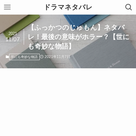
ドラマネタバレ
【ふっかつのじゅもん】ネタバ
2021
レ！最後の意味がホラー？【世に
11/07
も奇妙な物語】
2021年11月7日
世にも奇妙な物語