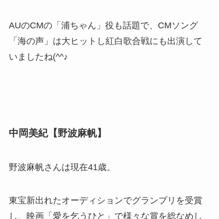
AUのCMの「浦ちゃん」役も話題で、CMソング
「海の声」は大ヒットし紅白歌合戦にも出演して
いましたね(^^♪
中岡美紀【野波麻帆】
野波麻帆さんは現在41歳。
東宝新出れたオーディションでグランプリを受賞
し、映画「愛を乞うひと」で様々な賞を総なめし