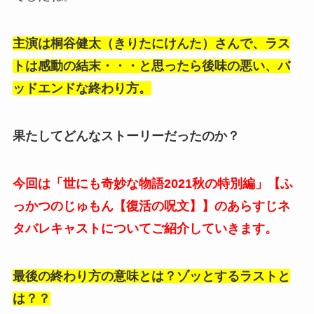
主演は桐谷健太（きりたにけんた）さんで、ラス
トは感動の結末・・・と思ったら後味の悪い、バ
ッドエンドな終わり方。
果たしてどんなストーリーだったのか？
今回は「世にも奇妙な物語2021秋の特別編」【ふ
っかつのじゅもん【復活の呪文】】のあらすじネ
タバレキャストについてご紹介していきます。
最後の終わり方の意味とは？ゾッとするラストと
は？？