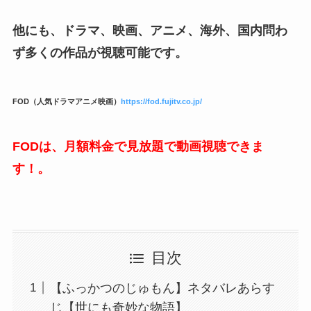
他にも、ドラマ、映画、アニメ、海外、国内問わ
ず多くの作品が視聴可能です。
FOD（人気ドラマアニメ映画）
https://fod.fujitv.co.jp/
FODは、月額料金で見放題で動画視聴できま
す！。
目次
【ふっかつのじゅもん】ネタバレあらす
じ【世にも奇妙な物語】