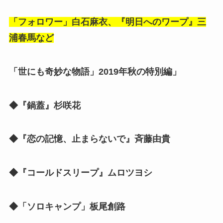
「フォロワー」白石麻衣、『明日へのワープ』三
浦春馬など
「世にも奇妙な物語」2019年秋の特別編」
◆『鍋蓋』杉咲花
◆『恋の記憶、止まらないで』斉藤由貴
◆『コールドスリープ』ムロツヨシ
◆「ソロキャンプ」板尾創路