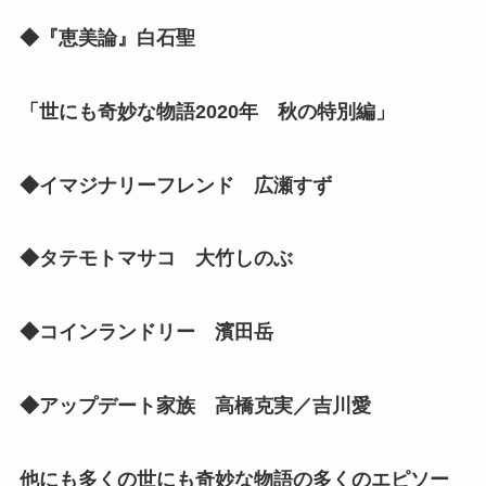
◆『恵美論』白石聖
「世にも奇妙な物語2020年 秋の特別編」
◆イマジナリーフレンド 広瀬すず
◆タテモトマサコ 大竹しのぶ
◆コインランドリー 濱田岳
◆アップデート家族 高橋克実／吉川愛
他にも多くの世にも奇妙な物語の多くのエピソー