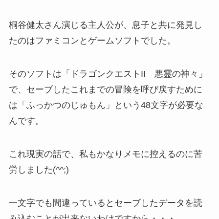
桐谷健太さん演じる主人公が、息子と共に発見し
たのはファミコンとゲームソフトでした。
そのソフトは「
ドラゴンクエストII 悪霊の神々」
で、セーブしたこれまでの冒険を呼び戻すために
は「ふっかつのじゅもん」という48文字が必要な
んです。
これ現実の話で、私もかなりメモに控えるのに苦
労しました(^^;)
一文字でも間違っているとセーブしたデータを読
み込むことが出来ないわけですから・・・