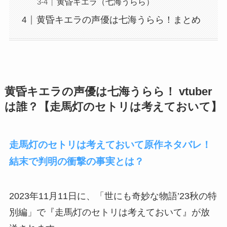
黄昏キエラ（七海うらら）
黄昏キエラの声優は七海うらら！まとめ
黄昏キエラの声優は七海うらら！ vtuber
は誰？【
走馬灯のセトリは考えておいて
】
走馬灯のセトリは考えておいて原作ネタバレ！
結末で判明の衝撃の事実とは？
2023年11月11日に、「世にも奇妙な物語’23秋の特
別編」で『走馬灯のセトリは考えておいて』が放