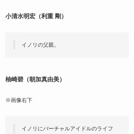
小清水明宏（利重 剛）
イノリの父親。
柚崎碧（朝加真由美）
※画像右下
イノリにバーチャルアイドルのライフ