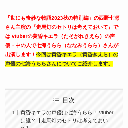
「世にも奇妙な物語2023秋の特別編」の
西野七瀬
さん主演の『走馬灯のセトリは考えておいて』で
は vtuberの黄昏キエラ（たそがれきえら）の声
優・中の人で七海うらら（ななみうらら）さんが
出演します！
今回は黄昏キエラ（黄昏きえら）の
声優の七海うららさんについてご紹介します。
目次
黄昏キエラの声優は七海うらら！ vtuber
は誰？【走馬灯のセトリは考えておい