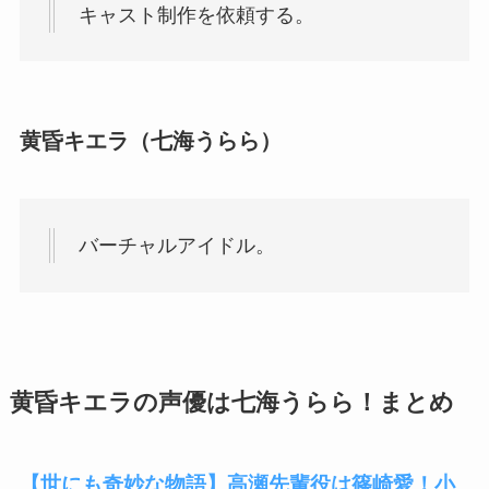
キャスト制作を依頼する。
黄昏キエラ（七海うらら）
バーチャルアイドル。
黄昏キエラの声優は七海うらら！まとめ
【世にも奇妙な物語】高瀬先輩役は篠崎愛！小