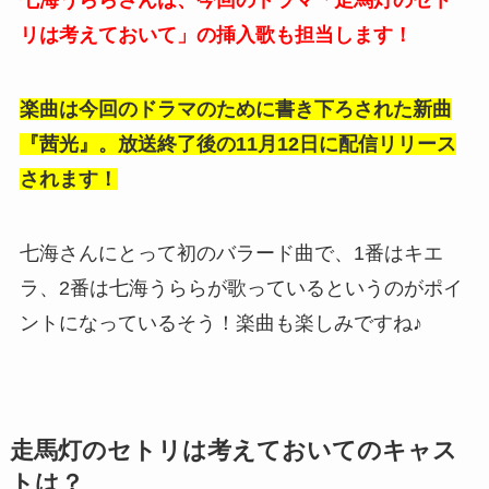
七海うららさんは、今回のドラマ「走馬灯のセト
リは考えておいて」の挿入歌も担当します！
楽曲は今回のドラマのために書き下ろされた新曲
『茜光』。放送終了後の11月12日に配信リリース
されます！
七海さんにとって初のバラード曲で、
1番はキエ
ラ、2番は七海うららが歌っているというのがポイ
ントになっているそう！
楽曲も楽しみですね♪
走馬灯のセトリは考えておいてのキャス
トは？