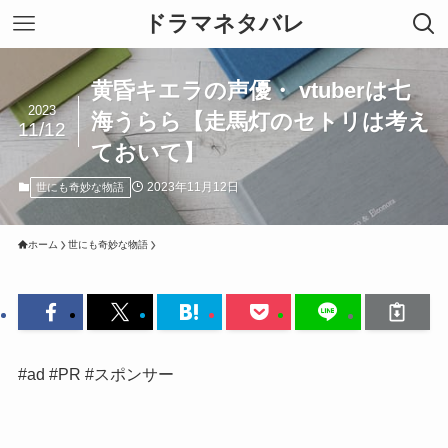
ドラマネタバレ
黄昏キエラの声優・ vtuberは七
2023
海うらら【走馬灯のセトリは考え
11/12
ておいて】
2023年11月12日
世にも奇妙な物語
ホーム
世にも奇妙な物語
#ad #PR #スポンサー