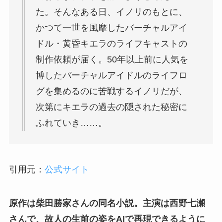
た。そんなある日、イノリのもとに、
かつて一世を風靡したバーチャルアイ
ドル・黄昏キエラのライフキャストの
制作依頼が届く。50年以上前に人気を
博したバーチャルアイドルのライフロ
グを集めるのに苦戦するイノリだが、
次第にキエラの過去の隠された秘密に
ふれていき……。
引用元：
公式サイト
原作は柴田勝家さんの同名小説。主演は西野七瀬
さんで、故人の生前の姿をAIで再現できるように