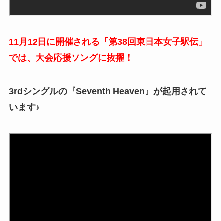
11月12日に開催される「第38回東日本女子駅伝」
では、大会応援ソングに抜擢！
3rdシングルの『Seventh Heaven』が起用されて
います♪