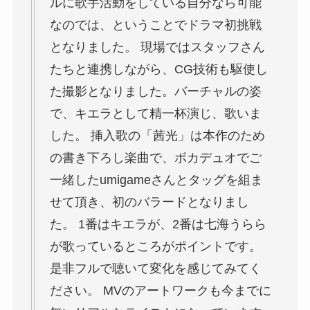
ルに歌手活動をしている自分なら可能
なのでは、ということでドラマ初挑戦
となりました。 現場ではスタッフさん
たちと連携しながら、CG技術も駆使し
た撮影となりました。バーチャルの姿
で、キエラとして精一杯演じ、歌いま
した。 挿入歌の「茜光」は本作のため
の書き下ろし楽曲で、ボカデュオでご
一緒したumigameさんとタッグを組ま
せて頂き、初のバラードとなりまし
た。 1番はキエラが、2番は七海うらら
が歌っているところがポイントです。
是非フルで聴いて変化を感じてみてく
ださい。 MVのアートワークも今までに