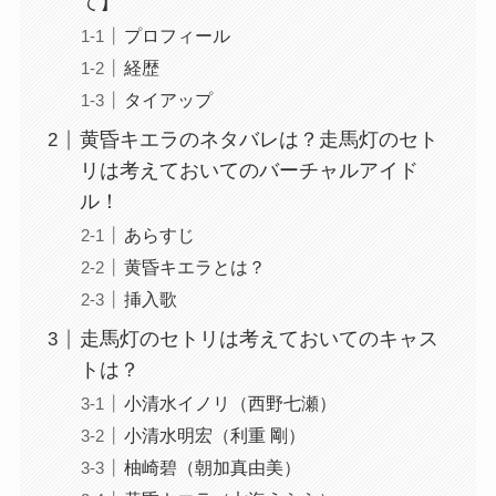
て】
プロフィール
経歴
タイアップ
黄昏キエラのネタバレは？走馬灯のセト
リは考えておいてのバーチャルアイド
ル！
あらすじ
黄昏キエラとは？
挿入歌
走馬灯のセトリは考えておいてのキャス
トは？
小清水イノリ（西野七瀬）
小清水明宏（利重 剛）
柚崎碧（朝加真由美）