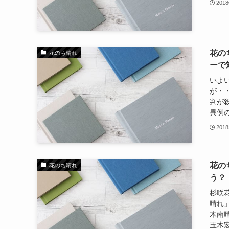
201
花の
花のち晴れ
ーで
いよ
が・
判が
異例の
201
花の
花のち晴れ
う？
杉咲
晴れ
木南
玉木宏