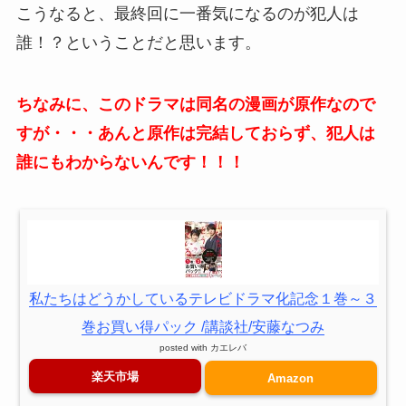
こうなると、最終回に一番気になるのが犯人は
誰！？ということだと思います。
ちなみに、このドラマは同名の漫画が原作なので
すが・・・あんと原作は完結しておらず、犯人は
誰にもわからないんです！！！
私たちはどうかしているテレビドラマ化記念１巻～３
巻お買い得パック /講談社/安藤なつみ
posted with
カエレバ
楽天市場
Amazon