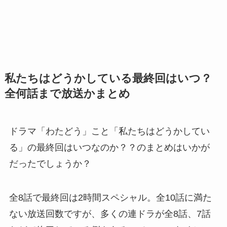
私たちはどうかしている最終回はいつ？
全何話まで放送かまとめ
ドラマ「わたどう」こと「私たちはどうかしてい
る」の最終回はいつなのか？？のまとめはいかが
だったでしょうか？
全8話で最終回は2時間スペシャル。全10話に満た
ない放送回数ですが、多くの連ドラが全8話、7話