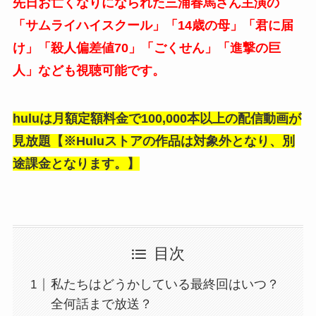
先日お亡くなりになられた三浦春馬さん主演の
「サムライハイスクール」「14歳の母」「君に届
け」「殺人偏差値70」「ごくせん」「進撃の巨
人」なども視聴可能です。
huluは月額定額料金で100,000本以上の配信動画が
見放題【※Huluストアの作品は対象外となり、別
途課金となります。】
目次
私たちはどうかしている最終回はいつ？
全何話まで放送？