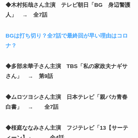
◆木村拓哉さん主演 テレビ朝日「BG 身辺警護
人」 → 全7話
BGは打ち切り？全7話で最終回が早い理由はコロ
ナ？
◆多部未華子さん主演 TBS「私の家政夫ナギサ
さん」 → 第9話
◆ムロツヨシさん主演 日本テレビ「親バカ青春
白書」 → 全7話
◆桜庭ななみさん主演 フジテレビ「13【サーテ
ィーン】」 → 全4話