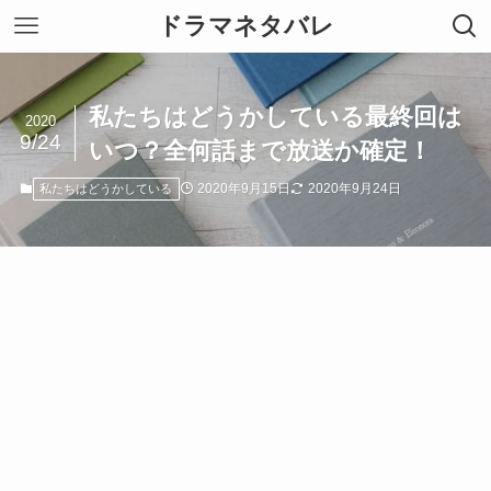
ドラマネタバレ
私たちはどうかしている最終回は
2020
9/24
いつ？全何話まで放送か確定！
2020年9月15日
2020年9月24日
私たちはどうかしている