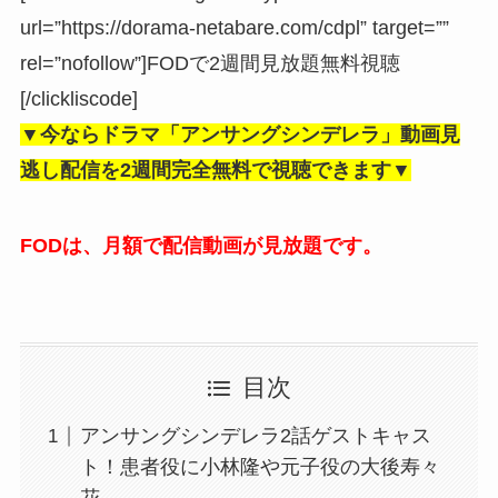
url=”https://dorama-netabare.com/cdpl” target=””
rel=”nofollow”]FODで2週間見放題無料視聴
[/clickliscode]
▼今ならドラマ「
アンサングシンデレラ
」動画見
逃し配信を2週間完全無料で視聴できます▼
FODは、月額で配信動画が見放題です。
目次
アンサングシンデレラ2話ゲストキャス
ト！患者役に小林隆や元子役の大後寿々