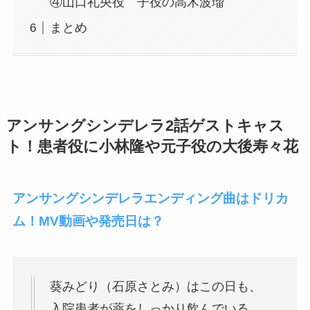
④山口礼央役 子役の高木波瑠
まとめ
アンサングシンデレラ2話ゲストキャス
ト！患者役に小林隆や元子役の大後寿々花
アンサングシンデレラエンディング曲はドリカ
ム！MV動画や発売日は？
葵みどり（石原さとみ）はこの日も、
入院患者が薬をしっかり飲んでいる