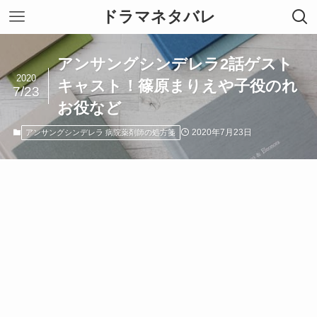
ドラマネタバレ
アンサングシンデレラ2話ゲスト
2020
キャスト！篠原まりえや子役のれ
7/23
お役など
2020年7月23日
アンサングシンデレラ 病院薬剤師の処方箋