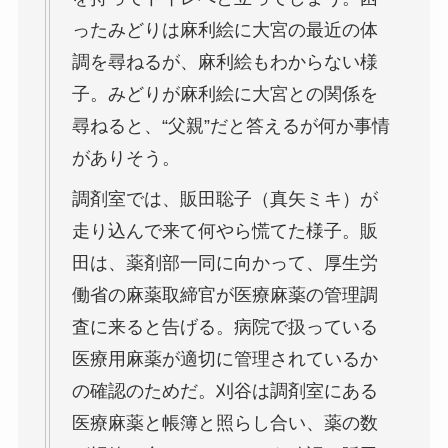
ったみどりは麻利絵に大宮の最近の体
調を尋ねるが、麻利絵もわからない様
子。みどりが麻利絵に大宮との関係を
尋ねると、“父親”だと答えるが何か事情
がありそう。
調剤室では、販田聡子（真矢ミキ）が
走り込んで来て何やら慌てた様子。販
田は、薬剤部一同に向かって、厚生労
働省の麻薬取締官が医療麻薬の管理調
査に来ると告げる。病院で扱っている
医療用麻薬が適切に管理されているか
の確認のためだ。刈谷は調剤室にある
医療麻薬と帳簿と照らし合い、薬の数