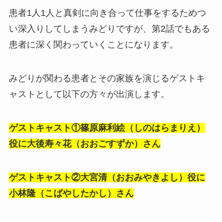
患者1人1人と真剣に向き合って仕事をするためつ
い深入りしてしまうみどりですが、第2話でもある
患者に深く関わっていくことになります。
みどりが関わる患者とその家族を演じるゲストキ
ャストとして以下の方々が出演します。
ゲストキャスト①篠原麻利絵（しのはらまりえ）
役に大後寿々花（おおごすずか）さん
ゲストキャスト②大宮清（おおみやきよし）役に
小林隆（こばやしたかし）さん