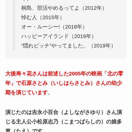
桐島、部活やめるってよ（2012年）
悼む人（2015年）
オー・ルーシー!（2018年）
ハッピーアイランド（2019年）
“隠れビッチ”やってました。（2019年）
大後寿々花さんは前述した2005年の映画「北の零
年」で石原さとみ（いしはらさとみ）さんの幼少
期を演じています
。
演じたのは吉永小百合（よしながさゆり）さん演
じる主人公小松原志乃（こまつばらしの）の娘多
恵（たえ）です。