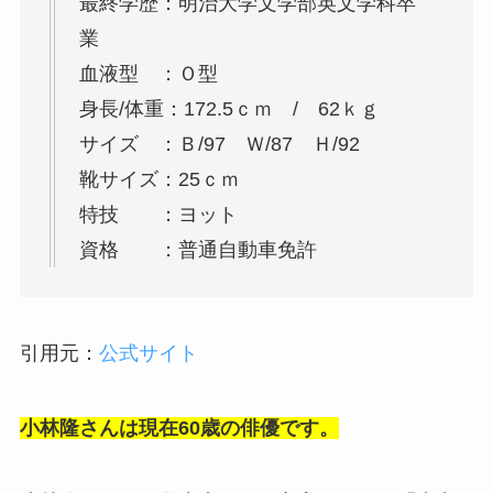
最終学歴：明治大学文学部英文学科卒
業
血液型 ：Ｏ型
身長/体重：172.5ｃｍ / 62ｋｇ
サイズ ：Ｂ/97 Ｗ/87 Ｈ/92
靴サイズ：25ｃｍ
特技 ：ヨット
資格 ：普通自動車免許
引用元：
公式サイト
小林隆さんは現在60歳の俳優です。