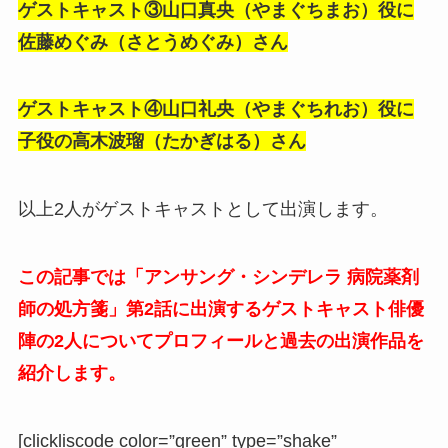
ゲストキャスト③山口真央（やまぐちまお）役に
佐藤めぐみ（さとうめぐみ）さん
ゲストキャスト④山口礼央（やまぐちれお）役に
子役の高木波瑠（たかぎはる）さん
以上2人がゲストキャストとして出演します。
この記事では「アンサング・シンデレラ 病院薬剤
師の処方箋」第2話に出演するゲストキャスト俳優
陣の2人についてプロフィールと過去の出演作品を
紹介します。
[clickliscode color=”green” type=”shake”