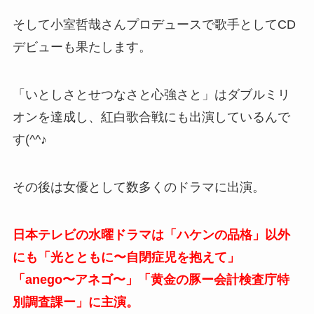
そして小室哲哉さんプロデュースで歌手としてCD
デビューも果たします。
「いとしさとせつなさと心強さと」はダブルミリ
オンを達成し、紅白歌合戦にも出演しているんで
す(^^♪
その後は女優として数多くのドラマに出演。
日本テレビの水曜ドラマは「ハケンの品格」以外
にも「光とともに〜自閉症児を抱えて」
「anego〜アネゴ〜」「黄金の豚ー会計検査庁特
別調査課ー」に主演。