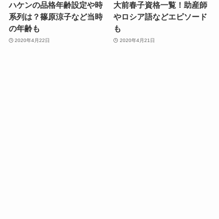
ハケンの品格年齢設定や時
大前春子資格一覧！助産師
系列は？篠原涼子など当時
やロシア語などエピソード
の年齢も
も
2020年4月22日
2020年4月21日