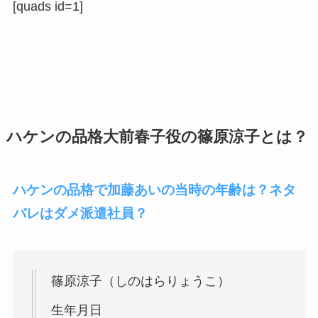
[quads id=1]
ハケンの品格大前春子役の篠原涼子とは？
ハケンの品格で加藤あいの当時の年齢は？ネタ
バレはダメ派遣社員？
篠原涼子（しのはらりょうこ）
生年月日