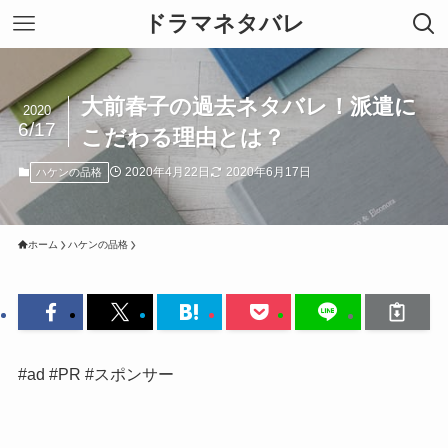
ドラマネタバレ
大前春子の過去ネタバレ！派遣に
2020
6/17
こだわる理由とは？
2020年4月22日
2020年6月17日
ハケンの品格
ホーム
ハケンの品格
#ad #PR #スポンサー