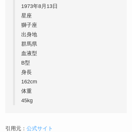
1973年8月13日
星座
獅子座
出身地
群馬県
血液型
B型
身長
162cm
体重
45kg
引用元：
公式サイト