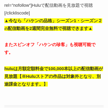
rel=”nofollow”]Huluで配信動画を見放題で視聴
[/clickliscode]
▲今なら「ハケンの品格」シーズン1・シーズン２
配信動画を2週間完全無料で視聴できます▲
の
またスピンオフ「ハケンの珍客」も視聴可能で
す。
huluは月額定額料金で100,000本以上の配信動画が
見放題【※Huluストアの作品は対象外となり、別
途課金となります。】