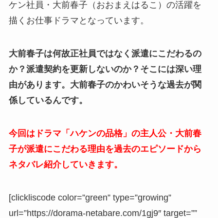
ケン社員・大前春子（おおまえはるこ）の活躍を
描くお仕事ドラマとなっています。
大前春子は何故正社員ではなく派遣にこだわるの
か？派遣契約を更新しないのか？そこには深い理
由があります。大前春子のかわいそうな過去が関
係しているんです。
今回はドラマ「ハケンの品格」の主人公・大前春
子が派遣にこだわる理由を過去のエピソードから
ネタバレ紹介していきます。
[clickliscode color=”green” type=”growing”
url=”https://dorama-netabare.com/1gj9″ target=””