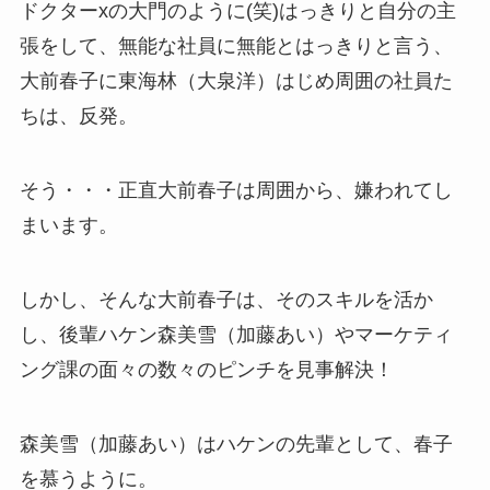
ドクターxの大門のように(笑)はっきりと自分の主
張をして、無能な社員に無能とはっきりと言う、
大前春子に東海林（大泉洋）はじめ周囲の社員た
ちは、反発。
そう・・・正直大前春子は周囲から、嫌われてし
まいます。
しかし、そんな大前春子は、そのスキルを活か
し、後輩ハケン
森美雪（加藤あい）やマーケティ
ング課の面々の数々のピンチを見事解決！
森美雪（加藤あい）はハケンの先輩として、春子
を慕うように。