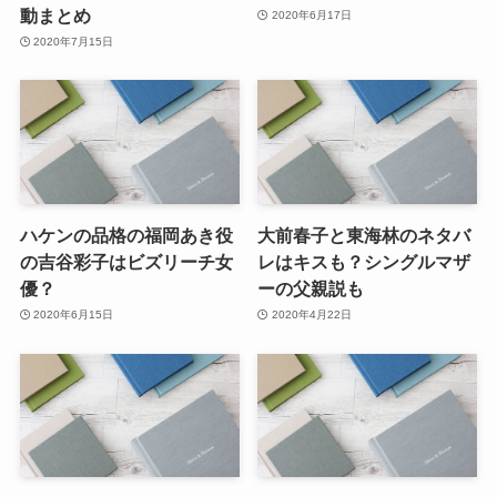
動まとめ
2020年6月17日
2020年7月15日
ハケンの品格の福岡あき役
大前春子と東海林のネタバ
の吉谷彩子はビズリーチ女
レはキスも？シングルマザ
優？
ーの父親説も
2020年6月15日
2020年4月22日