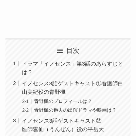
目次
ドラマ「イノセンス」第3話のあらすじと
は？
イノセンス3話ゲストキャスト①看護師白
山美紀役の青野楓
青野楓のプロフィールは？
青野楓の過去の出演ドラマや映画は？
イノセンス3話ゲストキャスト②
医師雲仙（うんぜん）役の
平岳大