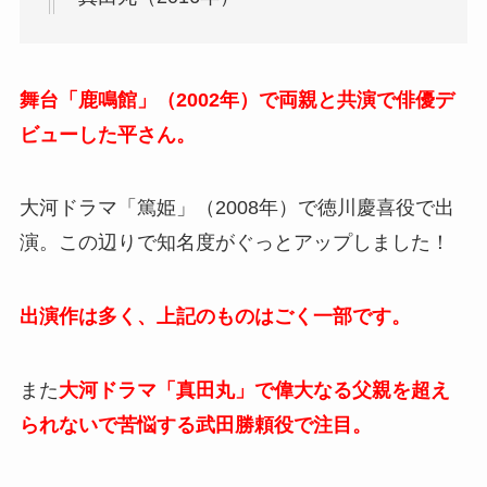
舞台「鹿鳴館」（2002年）で両親と共演で俳優デ
ビューした平さん。
大河ドラマ「篤姫」（2008年）で徳川慶喜役で出
演。この辺りで知名度がぐっとアップしました！
出演作は多く、上記のものはごく一部です。
また
大河ドラマ「真田丸」で偉大なる父親を超え
られないで苦悩する武田勝頼役で注目。