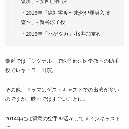
査班」- 安西理香 役
・2018年「絶対零度〜未然犯罪潜入捜
査〜」- 新谷涼子役
・2018年「ハゲタカ」-桜井加奈役
最近では「シグナル」で医学部法医学教室の助手
役でレギュラー出演。
その他、ドラマはゲストキャストでの出演が多い
のですが、映画ではすごいことに。
2014年には得意の空手を活かしてメインキャスト
に！