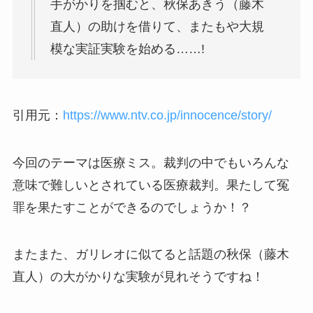
手がかりを掴むと、秋保あきう（藤木
直人）の助けを借りて、またもや大規
模な実証実験を始める……!
引用元：
https://www.ntv.co.jp/innocence/story/
今回のテーマは医療ミス。裁判の中でもいろんな
意味で難しいとされている医療裁判。果たして冤
罪を果たすことができるのでしょうか！？
またまた、ガリレオに似てると話題の秋保（藤木
直人）の大がかりな実験が見れそうですね！