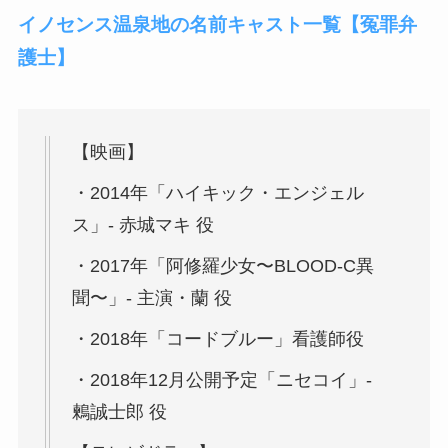
イノセンス温泉地の名前キャスト一覧【冤罪弁
護士】
【映画】
・2014年「ハイキック・エンジェル
ス」- 赤城マキ 役
・2017年「阿修羅少女〜BLOOD-C異
聞〜」- 主演・蘭 役
・2018年「コードブルー」看護師役
・2018年12月公開予定「ニセコイ」-
鶫誠士郎 役