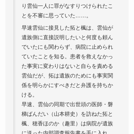
り雲仙一人に罪がなすりつけられたこ
とを不審に思っていた……。
早速雲仙に接見した拓と楓は、雲仙が
遺族側に直接説明したいと何度も頼ん
でいたにも関わらず、病院に止められ
ていたことを知る。患者を救えなかっ
た事実に変わりはないと自らを責める
雲仙だが、拓は遺族のためにも事実関
係を明らかにすべきだと弁護を持ちか
ける。
早速、雲仙の同期で出世頭の医師・磐
梯ばんだい（山本耕史）を訪ねた拓と
楓、穂香ほのか（趣里）は病院が遺族
に送った内部調査報告書を手に入れ、