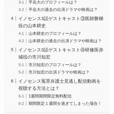
平岳大のプロフィールは？
平岳大の過去の出演ドラマや映画は？
イノセンス3話ゲストキャスト③医師磐梯
役の山本耕史
山本耕史のプロフィールは？
山本耕史の過去の出演ドラマや映画は？
イノセンス3話ゲストキャスト④研修医赤
城役の市川知宏
市川知宏のプロフィールは？
市川知宏の出演ドラマや映画は？
イノセンス冤罪弁護士見逃し配信動画を
視聴する方法とは？
1週間期間限定無料配信
期間限定１週間を過ぎてしまった場合！