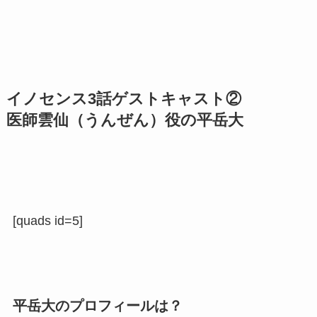
イノセンス3話ゲストキャスト②
医師雲仙（うんぜん）役の
平岳大
[quads id=5]
平岳大のプロフィールは？