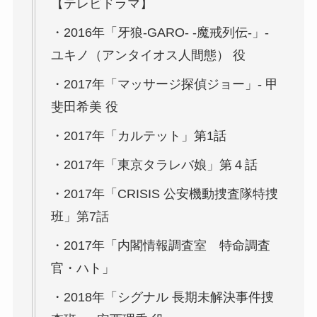
【テレビドラマ】
・2016年「牙狼-GARO- -魔戒列伝-」-
ユキノ（アンタイオス人間態） 役
・2017年「マッサージ探偵ジョー」- 甲
斐田希美 役
・2017年「カルテット」第1話
・2017年「東京タラレバ娘」第４話
・2017年「CRISIS 公安機動捜査隊特捜
班」第7話
・2017年「内閣情報調査室 特命調査
官・ハト」
・2018年「シグナル 長期未解決事件捜