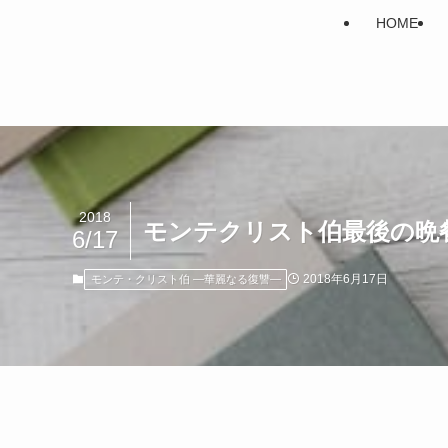
HOME
2018
モンテクリスト伯最後の晩
6/17
2018年6月17日
モンテ・クリスト伯 ―華麗なる復讐―