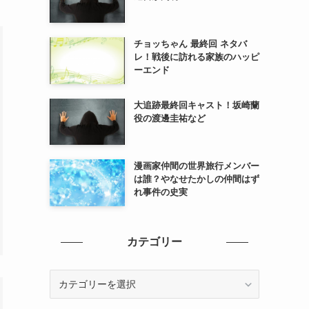
チョッちゃん 最終回 ネタバ
レ！戦後に訪れる家族のハッピ
ーエンド
大追跡最終回キャスト！坂崎蘭
役の渡邊圭祐など
漫画家仲間の世界旅行メンバー
は誰？やなせたかしの仲間はず
れ事件の史実
カテゴリー
カ
テ
ゴ