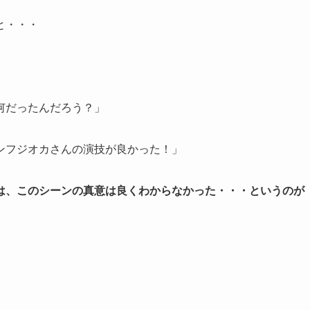
と・・・
何だったんだろう？」
ンフジオカさんの演技が良かった！」
は、このシーンの真意は良くわからなかった・・・というのが