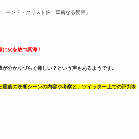
マ「モンテ・クリスト伯 華麗なる復讐」
屋に火を放つ真海！
緯が分かりづらく難しい？という声もあるようです。
た最後の晩餐シーンの内容や考察と、ツイッター上での評判を