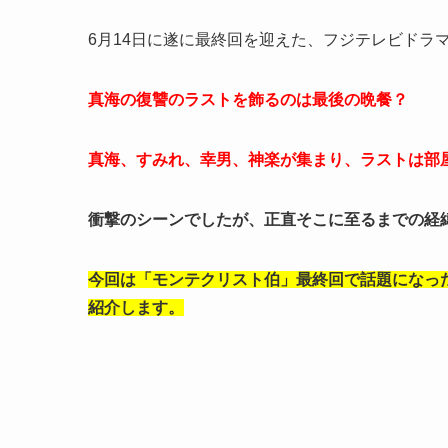
6月14日に遂に最終回を迎えた、フジテレビドラ
真海の復讐のラストを飾るのは最後の晩餐？
真海、すみれ、幸男、神楽が集まり、ラストは部
衝撃のシーンでしたが、正直そこに至るまでの経
今回は「モンテクリスト伯」最終回で話題になっ
紹介します。