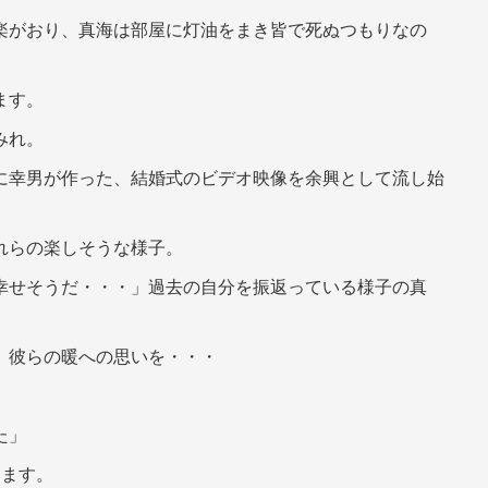
楽がおり、真海は部屋に灯油をまき皆で死ぬつもりなの
ます。
みれ。
に幸男が作った、結婚式のビデオ映像を余興として流し始
れらの楽しそうな様子。
幸せそうだ・・・」過去の自分を振返っている様子の真
。彼らの暖への思いを・・・
た」
します。