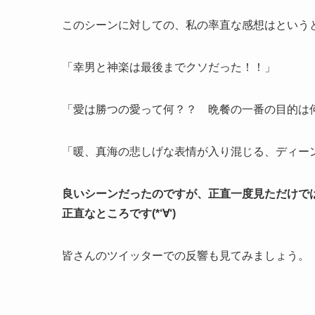
このシーンに対しての、私の率直な感想はという
「幸男と神楽は最後までクソだった！！」
「愛は勝つの愛って何？？ 晩餐の一番の目的は
「暖、真海の悲しげな表情が入り混じる、ディー
良いシーンだったのですが、正直一度見ただけで
正直なところです(*‘∀‘)
皆さんのツイッターでの反響も見てみましょう。