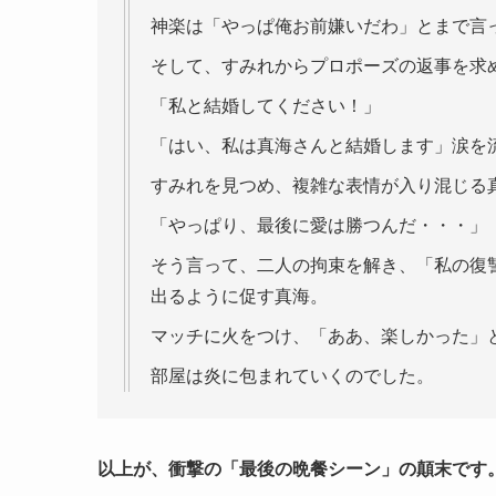
神楽は「やっぱ俺お前嫌いだわ」とまで言
そして、すみれからプロポーズの返事を求
「私と結婚してください！」
「はい、私は真海さんと結婚します」涙を
すみれを見つめ、複雑な表情が入り混じる
「やっぱり、最後に愛は勝つんだ・・・」
そう言って、二人の拘束を解き、「私の復
出るように促す真海。
マッチに火をつけ、「ああ、楽しかった」
部屋は炎に包まれていくのでした。
以上が、衝撃の「最後の晩餐シーン」の顛末です