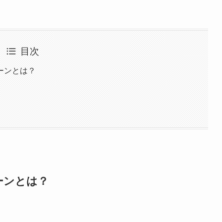
目次
ーンとは？
ーンとは？