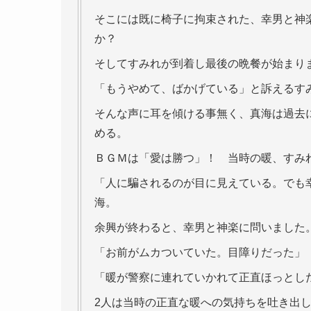
そこには既に椅子に拘束された、幸男と神
か？
そしてすみれが到着し最後の晩餐が始まり
「もうやめて、ばかげている」と訴えるす
そんな声に耳を傾ける事無く、真海は過去
める。
ＢＧＭは「愛は勝つ」！ 当時の暖、すみ
「人に騙されるのが目に見えている。でも
海。
余興が終わると、幸男と神楽に問いました
「お前がムカついていた。目障りだった」
「暖が警察に連れていかれて正直ほっとし
2人は当時の正直な暖への気持ちを吐き出