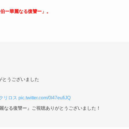
ト伯ー華麗なる復讐ー」。
がとうございました
クリロス
pic.twitter.com/0I47eufiJQ
華麗なる復讐ー』ご視聴ありがとうございました！