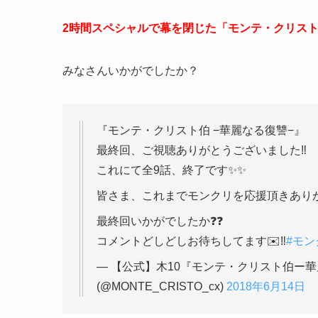
2時間スペシャルで幕を閉じた「モンテ・クリス
みなさんいかがでしたか？
『モンテ・クリスト伯 −華麗なる復讐−』
最終回、ご視聴ありがとうございました‼️
これにて全9話、終了です✨✨
皆さま、これまでモンクリを応援頂きあり
最終回いかがでしたか❓❓
コメントどしどしお待ちしてます✉️‼️
#モン
— 【公式】木10『モンテ・クリスト伯ー
(@MONTE_CRISTO_cx)
2018年6月14日