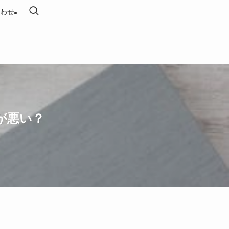
わせ
が悪い？