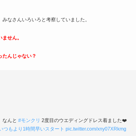
、みなさんいろいろと考察していました。
いません。
ったんじゃない？
、なんと
#モンクリ
2度目のウエディングドレス着ました❤️
#いつもより1時間早いスタート
pic.twitter.com/xny07XRkmg