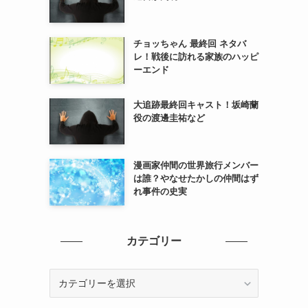
チョッちゃん 最終回 ネタバ
レ！戦後に訪れる家族のハッピ
ーエンド
大追跡最終回キャスト！坂崎蘭
役の渡邊圭祐など
漫画家仲間の世界旅行メンバー
は誰？やなせたかしの仲間はず
れ事件の史実
カテゴリー
カ
テ
ゴ