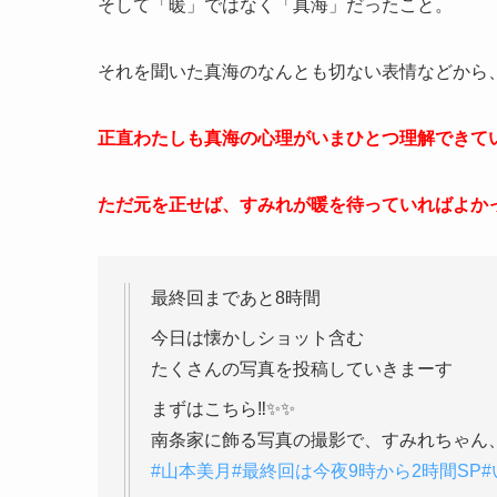
そして「暖」ではなく「真海」だったこと。
それを聞いた真海のなんとも切ない表情などから
正直わたしも真海の心理がいまひとつ理解できて
ただ元を正せば、すみれが暖を待っていればよか
最終回まであと8時間
今日は懐かしショット含む
たくさんの写真を投稿していきまーす
まずはこちら‼️✨✨
南条家に飾る写真の撮影で、すみれちゃん
#山本美月
#最終回は今夜9時から2時間SP