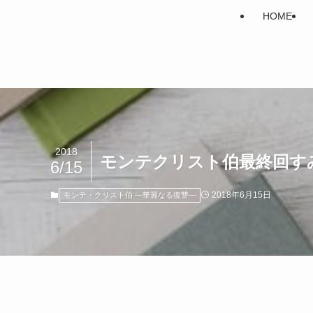
HOME
2018
モンテクリスト伯最終回す
6/15
2018年6月15日
モンテ・クリスト伯 ―華麗なる復讐―