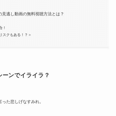
の見逃し動画の無料視聴方法とは？
合！
リスクもある！？＞
シーンでイライラ？
言った悲しげなすみれ。