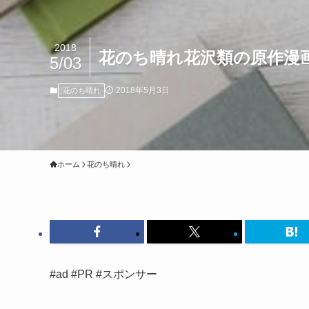
2018
花のち晴れ花沢類の原作漫
5/03
2018年5月3日
花のち晴れ
ホーム
花のち晴れ
#ad #PR #スポンサー