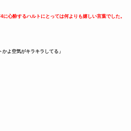
F4に心酔するハルトにとっては何よりも嬉しい言葉でした。
トかよ空気がキラキラしてる」