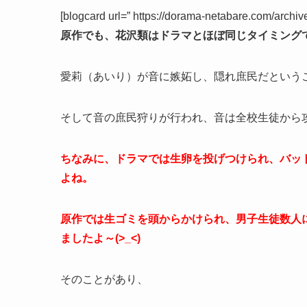
[blogcard url=” https://dorama-netabare.com/archiv
原作でも、花沢類はドラマとほぼ同じタイミング
愛莉（あいり）が音に嫉妬し、隠れ庶民だという
そして音の庶民狩りが行われ、音は全校生徒から
ちなみに、ドラマでは生卵を投げつけられ、バッ
よね。
原作では生ゴミを頭からかけられ、男子生徒数人
ましたよ～(>_<)
そのことがあり、