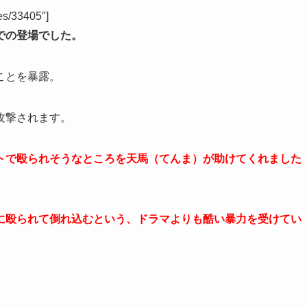
es/33405″]
での登場でした。
ことを暴露。
攻撃されます。
トで殴られそうなところを天馬（てんま）が助けてくれました
に殴られて倒れ込むという、ドラマよりも酷い暴力を受けてい