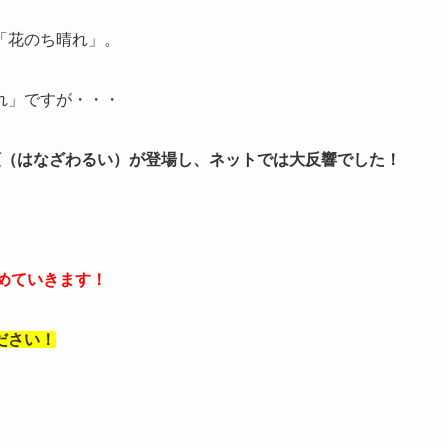
「花のち晴れ」。
れ」ですが・・・
類（はなざわるい）が登場し、ネットでは大反響でした！
めていきます！
ださい！