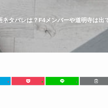
画ネタバレは？F4メンバーや道明寺は出