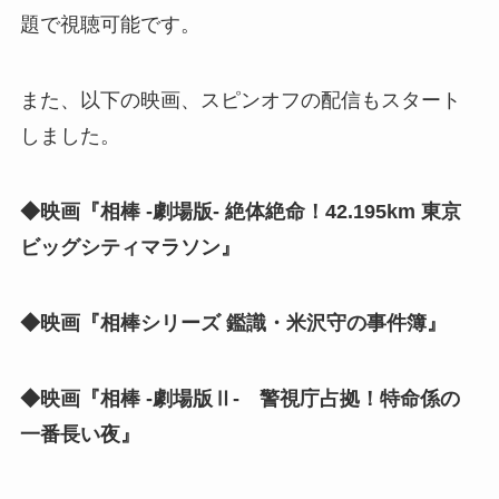
題で視聴可能です。
また、以下の映画、スピンオフの配信もスタート
しました。
◆映画『相棒 -劇場版- 絶体絶命！42.195km 東京
ビッグシティマラソン』
◆映画『相棒シリーズ 鑑識・米沢守の事件簿』
◆映画『相棒 -劇場版Ⅱ- 警視庁占拠！特命係の
一番長い夜』