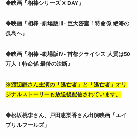
◆映画『相棒シリーズ X DAY』
◆映画『相棒 -劇場版Ⅲ- 巨大密室！特命係 絶海の
孤島へ』
◆映画『相棒 -劇場版Ⅳ- 首都クライシス 人質は50
万人！特命係 最後の決断』
※渡辺謙さん主演の「逃亡者」と「逃亡者」オリ
ジナルストーリーも放送後配信されています。
◆松坂桃李さん、戸田恵梨香さん出演映画「エイ
プリルフールズ」