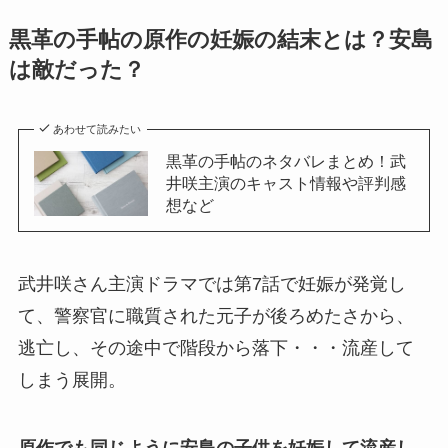
黒革の手帖の原作の妊娠の結末とは？安島
は敵だった？
あわせて読みたい
黒革の手帖のネタバレまとめ！武
井咲主演のキャスト情報や評判感
想など
武井咲さん主演ドラマでは第7話で妊娠が発覚し
て、警察官に職質された元子が後ろめたさから、
逃亡し、その途中で階段から落下・・・流産して
しまう展開。