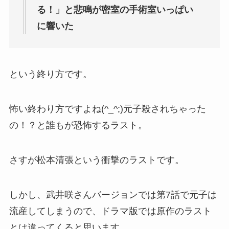
る！」と悲鳴が密室の手術室いっぱい
に響いた
という終り方です。
怖い終わり方ですよね(^_^;)元子殺されちゃった
の！？と誰もが恐怖するラスト。
さすが松本清張という衝撃のラストです。
しかし、武井咲さんバージョンでは第7話で元子は
流産してしまうので、ドラマ版では原作のラスト
とは違ってくると思います。