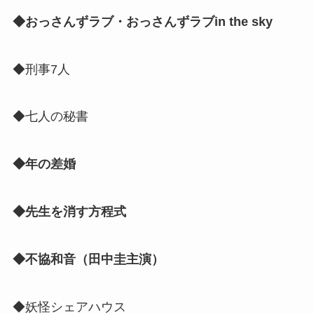
◆おっさんずラブ・おっさんずラブin the sky
◆刑事7人
◆七人の秘書
◆年の差婚
◆先生を消す方程式
◆不協和音（田中圭主演）
◆妖怪シェアハウス