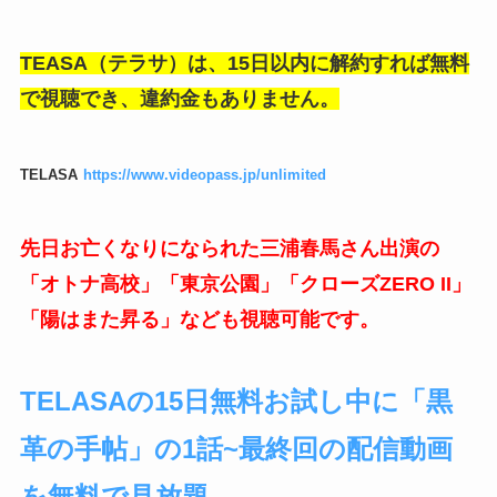
TEASA（テラサ）は、15日以内に解約すれば無料
で視聴でき、違約金もありません。
TELASA
https://www.videopass.jp/unlimited
先日お亡くなりになられた三浦春馬さん出演の
「オトナ高校」「東京公園」「クローズZERO II」
「陽はまた昇る」なども視聴可能です。
TELASAの15日無料お試し中に「黒
革の手帖」の1話~最終回の配信動画
を無料で見放題