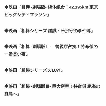
◆映画『相棒 -劇場版- 絶体絶命！42.195km 東京
ビッグシティマラソン』
◆映画『相棒シリーズ 鑑識・米沢守の事件簿』
◆映画『相棒 -劇場版Ⅱ- 警視庁占拠！特命係の
一番長い夜』
◆映画『相棒シリーズ X DAY』
◆映画『相棒 -劇場版Ⅲ- 巨大密室！特命係 絶海の
孤島へ』