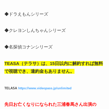
◆ドラえもんシリーズ
◆クレヨンしんちゃんシリーズ
◆名探偵コナンシリーズ
TEASA（テラサ）は、15日以内に解約すれば無料
で視聴でき、違約金もありません。
TELASA
https://www.videopass.jp/unlimited
先日お亡くなりになられた三浦春馬さん出演の