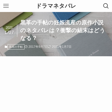
ドラマネタバレ
黒革の手帖の妊娠流産の原作小説
2021
のネタバレは？衝撃の結末はどう
1/07
なる？
2017年9月7日
2021年1月7日
黒革の手帖