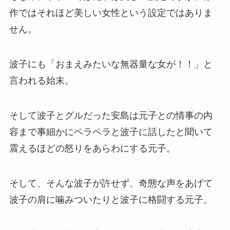
作ではそれほど美しい女性という設定ではありま
せん。
波子にも「おまえみたいな無器量な女が！！」と
言われる始末。
そして波子とグルだった安島は元子との情事の内
容まで事細かにペラペラと波子に話したと聞いて
震えるほどの怒りをあらわにする元子。
そして、そんな波子が許せず、奇態な声をあげて
波子の肩に噛みついたりと波子に格闘する元子。