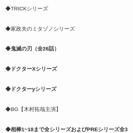
◆TRICKシリーズ
◆家政夫のミタゾノシリーズ
◆鬼滅の刃（全26話）
◆ドクターXシリーズ
◆ドクターyシリーズ
◆BG【木村拓哉主演】
◆相棒1~18まで全シリーズおよびPREシリーズ全3