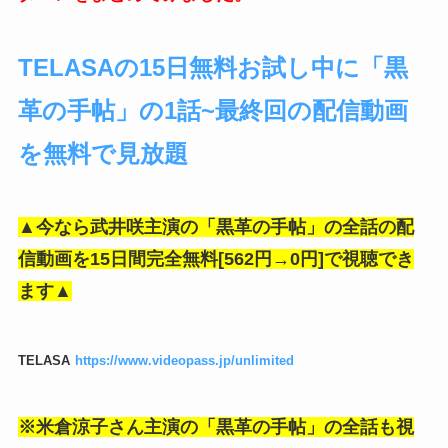
TELASAの15日無料お試し中に「黒
革の手帖」の1話~最終回の配信動画
を無料で見放題
▲今なら武井咲主演の「黒革の手帖」の全話の配
信動画を15日間完全無料[562円→0円]で視聴でき
ます▲
TELASA
https://www.videopass.jp/unlimited
※米倉涼子さん主演の「黒革の手帖」の全話も視