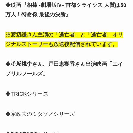
◆映画『相棒 -劇場版Ⅳ- 首都クライシス 人質は50
万人！特命係 最後の決断』
※渡辺謙さん主演の「逃亡者」と「逃亡者」オリ
ジナルストーリーも放送後配信されています。
◆松坂桃李さん、戸田恵梨香さん出演映画「エイ
プリルフールズ」
◆TRICKシリーズ
◆家政夫のミタゾノシリーズ