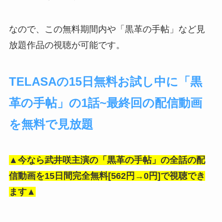
なので、この無料期間内や「黒革の手帖」など見
放題作品の視聴が可能です。
TELASAの15日無料お試し中に「黒
革の手帖」の1話~最終回の配信動画
を無料で見放題
▲今なら武井咲主演の「黒革の手帖」の全話の配
信動画を15日間完全無料[562円→0円]で視聴でき
ます▲