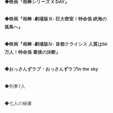
◆映画『相棒シリーズ X DAY』
◆映画『相棒 -劇場版Ⅲ- 巨大密室！特命係 絶海の
孤島へ』
◆映画『相棒 -劇場版Ⅳ- 首都クライシス 人質は50
万人！特命係 最後の決断』
◆おっさんずラブ・おっさんずラブin the sky
◆刑事7人
◆七人の秘書