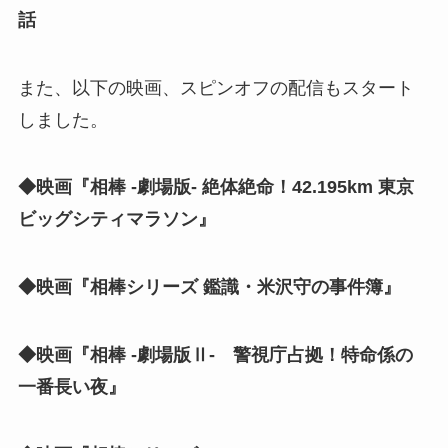
話
また、以下の映画、スピンオフの配信もスタート
しました。
◆映画『相棒 -劇場版- 絶体絶命！42.195km 東京
ビッグシティマラソン』
◆映画『相棒シリーズ 鑑識・米沢守の事件簿』
◆映画『相棒 -劇場版Ⅱ- 警視庁占拠！特命係の
一番長い夜』