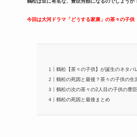
鶴松は世に有名な、豊臣秀頼になるのでしょうか
今回は大河ドラマ「どうする家康」の茶々の子供
鶴松【茶々の子供】が誕生のネタバ
鶴松の死因と最後？茶々の子供の生
鶴松の次の茶々の2人目の子供の豊
鶴松の死因と最後まとめ