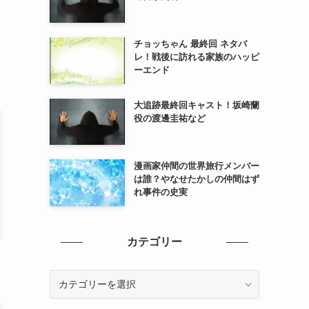
チョッちゃん 最終回 ネタバ
レ！戦後に訪れる家族のハッピ
ーエンド
大追跡最終回キャスト！坂崎蘭
役の渡邊圭祐など
漫画家仲間の世界旅行メンバー
は誰？やなせたかしの仲間はず
れ事件の史実
カテゴリー
カ
テ
ゴ