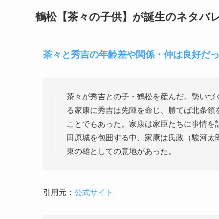
鶴松【茶々の子供】が誕生のネタバレ
茶々と秀吉の年齢差や関係・仲は良好だ
茶々が秀吉との子・鶴松を産んだ。勢いづ
る家康に秀吉は先陣を命じ、勝てば北条領
ことでもあった。家康は家臣たちに事情を
田原城を包囲する中、家康は氏政（駿河太
東の雄としての意地があった。
引用元：
公式サイト