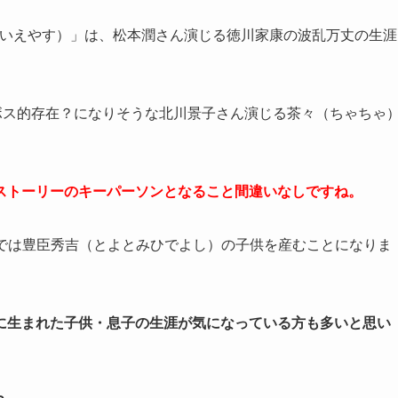
するいえやす）」は、松本潤さん演じる徳川家康の波乱万丈の生涯
ボス的存在？になりそうな北川景子さん演じる茶々（ちゃちゃ
ストーリーのキーパーソンとなること間違いなしですね。
7回では豊臣秀吉（とよとみひでよし）の子供を産むことになりま
に生まれた子供・息子の生涯が気になっている方も多いと思い