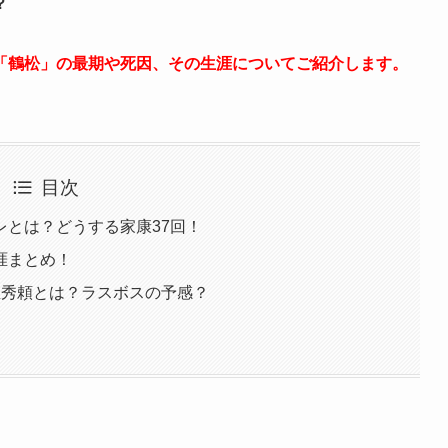
？
「鶴松」の最期や死因、その生涯についてご紹介します。
目次
レとは？どうする家康37回！
涯まとめ！
臣秀頼とは？ラスボスの予感？