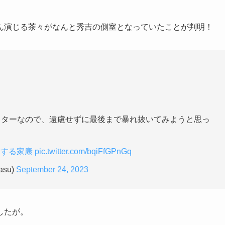
ん演じる茶々がなんと秀吉の側室となっていたことが判明！
ラターなので、遠慮せずに最後まで暴れ抜いてみようと思っ
うする家康
pic.twitter.com/bqiFfGPnGq
su)
September 24, 2023
したが。