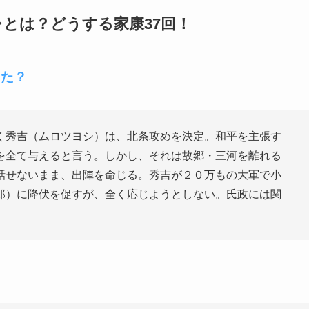
とは？どうする家康37回！
った？
く秀吉（ムロツヨシ）は、北条攻めを決定。和平を主張す
を全て与えると言う。しかし、それは故郷・三河を離れる
話せないまま、出陣を命じる。秀吉が２０万もの大軍で小
郎）に降伏を促すが、全く応じようとしない。氏政には関