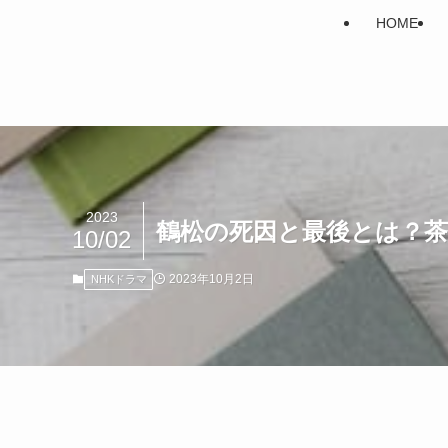
HOME
2023
鶴松の死因と最後とは？
10/02
2023年10月2日
NHKドラマ