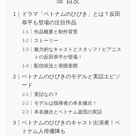
目次
ドラマ「ベトナムのひびき」とは？反田
恭平も登場の注目作品
作品概要と制作背景
ストーリー
魅力的なキャストとスタッフ！ピアニス
トの反田恭平が登場！
配信状況と視聴形態
ベトナムのひびきのモデルと実話エピソ
ード
実話なの？
モデルは指揮者の本名徹次！
本名徹次とベトナム楽団の実話
ベトナムのひびきのキャスト出演者！ベ
トナム人俳優陣も