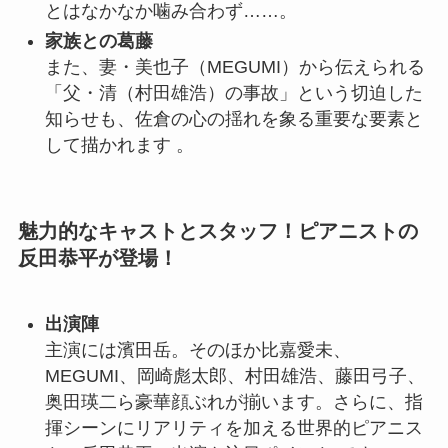
とはなかなか噛み合わず……
。
家族との葛藤
また、妻・美也子（MEGUMI）から伝えられる
「父・清（村田雄浩）の事故」という切迫した
知らせも、佐倉の心の揺れを象る重要な要素と
して描かれます
。
魅力的なキャストとスタッフ！ピアニストの
反田恭平が登場！
出演陣
主演には濱田岳。そのほか比嘉愛未、
MEGUMI、岡崎彪太郎、村田雄浩、藤田弓子、
奥田瑛二ら豪華顔ぶれが揃います。さらに、指
揮シーンにリアリティを加える世界的ピアニス