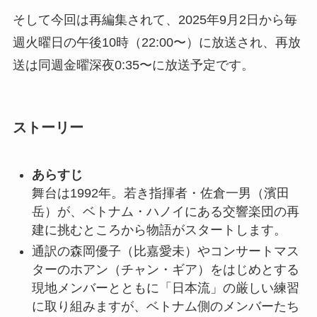
そして今回は再編集されて、2025年9月2日から毎
週火曜日の午後10時（22:00〜）に放送され、再放
送は同週金曜深夜0:35〜に放送予定です。
ストーリー
あらすじ
舞台は1992年。若き指揮者・佐倉一男（濱田
岳）が、ベトナム・ハノイにある交響楽団の再
建に挑むところから物語がスタートします。
通訳の森岡優子（比嘉愛未）やコンサートマス
ターのホアン（チャン・ギア）をはじめとする
現地メンバーとともに「日本流」の厳しい練習
に取り組みますが、ベトナム側のメンバーたち