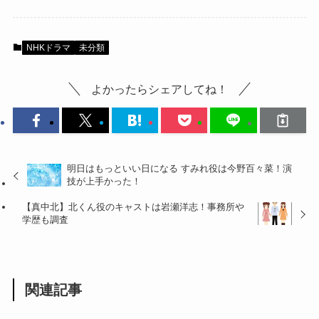
NHKドラマ
未分類
よかったらシェアしてね！
明日はもっといい日になる すみれ役は今野百々菜！演
技が上手かった！
【真中北】北くん役のキャストは岩瀬洋志！事務所や
学歴も調査
関連記事