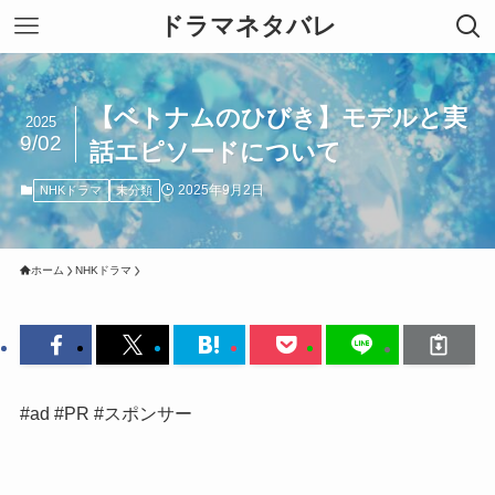
ドラマネタバレ
【ベトナムのひびき】モデルと実
2025
9/02
話エピソードについて
2025年9月2日
NHKドラマ
未分類
ホーム
NHKドラマ
#ad #PR #スポンサー