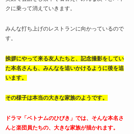
クに乗って消えていきます。
みんな打ち上げのレストランに向かっているので
す。
挨拶にやって来る友人たちと、記念撮影をしてい
た本名さんも、みんなを追いかけるように後を追
います。
その様子は本当の大きな家族のようです。
ドラマ「ベトナムのひびき」では、そんな本名さ
んと楽団員たちの、大きな家族が描かれます。