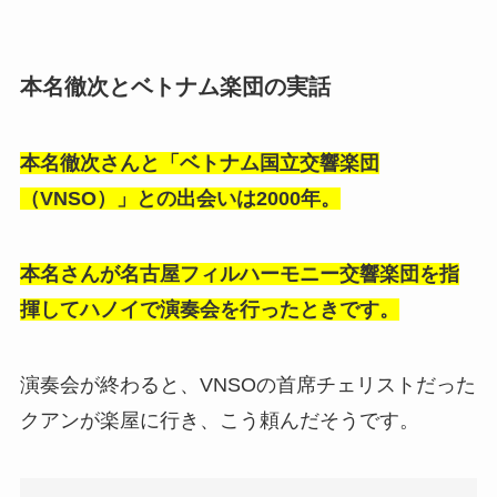
本名徹次とベトナム楽団の実話
本名徹次さんと「ベトナム国立交響楽団
（VNSO）」との出会いは2000年。
本名さんが名古屋フィルハーモニー交響楽団を指
揮してハノイで演奏会を行ったときです。
演奏会が終わると、VNSOの首席チェリストだった
クアンが楽屋に行き、こう頼んだそうです。