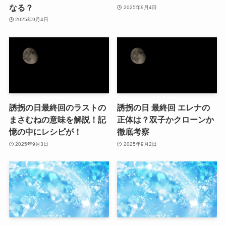
なる？
2025年9月4日
2025年9月4日
誘拐の日最終回のラストの
誘拐の日 最終回 エレナの
まさむねの意味を解説！記
正体は？双子かクローンか
憶の中にレシピが！
徹底考察
2025年9月3日
2025年9月2日