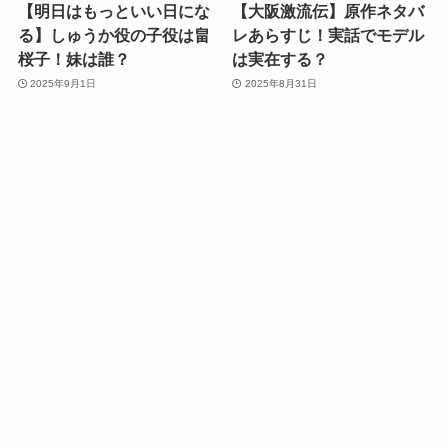
【明日はもっといい日にな
【大阪激流伝】原作ネタバ
る】しゅうか役の子役は畠
レあらすじ！実話でモデル
桜子！妹は誰？
は実在する？
2025年9月1日
2025年8月31日