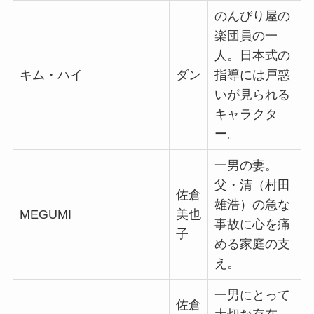
のんびり屋の
楽団員の一
人。日本式の
キム・ハイ
ダン
指導には戸惑
いが見られる
キャラクタ
ー。
一男の妻。
父・清（村田
佐倉
雄浩）の急な
MEGUMI
美也
事故に心を痛
子
める家庭の支
え。
一男にとって
佐倉