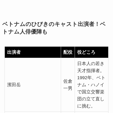
ベトナムのひびきのキャスト出演者！ベ
トナム人俳優陣も
出演者
配役
役どころ
日本人の若き
天才指揮者。
1992年、ベト
佐倉
濱田岳
ナム・ハノイ
一男
で国立交響楽
団の立て直し
に挑む。