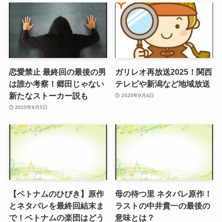
恋愛禁止 最終回の最後の男
ガリレオ再放送2025！関西
は誰か考察！郷田じゃない
テレビや新潟など地域放送
新たなストーカー説も
2025年9月4日
2025年9月5日
【ベトナムのひびき】原作
母の待つ里 ネタバレ原作！
とネタバレを最終回結末ま
ラストの中井貴一の最後の
で！ベトナムの楽団はどう
意味とは？