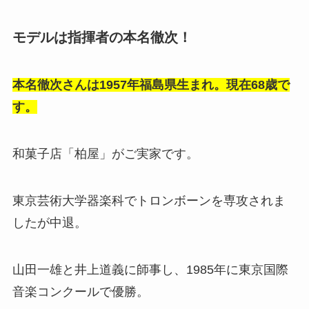
モデルは指揮者の本名徹次！
本名徹次さんは1957年福島県生まれ。現在68歳で
す。
和菓子店「柏屋」がご実家です。
東京芸術大学器楽科でトロンボーンを専攻されま
したが中退。
山田一雄と井上道義に師事し、1985年に東京国際
音楽コンクールで優勝。