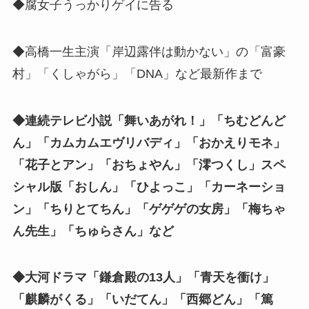
◆腐女子うっかりゲイに告る
◆高橋一生主演「岸辺露伴は動かない」の「富豪
村」「くしゃがら」「DNA」など最新作まで
◆連続テレビ小説「舞いあがれ！」「ちむどんど
ん」「カムカムエヴリバディ」「おかえりモネ」
「花子とアン」「おちょやん」「澪つくし」スペ
シャル版「おしん」「ひよっこ」「カーネーショ
ン」「ちりとてちん」「ゲゲゲの女房」「梅ちゃ
ん先生」「ちゅらさん」など
◆大河ドラマ「鎌倉殿の13人」「青天を衝け」
「麒麟がくる」「いだてん」「西郷どん」「篤