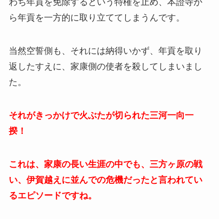
わち年貢を免除するという特権を止め、本證寺か
ら年貢を一方的に取り立ててしまうんです。
当然空誓側も、それには納得いかず、年貢を取り
返したすえに、家康側の使者を殺してしまいまし
た。
それがきっかけで火ぶたが切られた三河一向一
揆！
これは、家康の長い生涯の中でも、三方ヶ原の戦
い、伊賀越えに並んでの危機だったと言われてい
るエピソードですね。