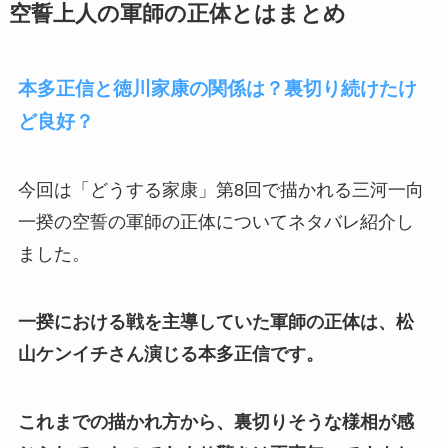
空誓上人の軍師の正体とはまとめ
本多正信と徳川家康の関係は？裏切り続けたけ
ど良好？
今回は「どうする家康」第8回で描かれる三河一向
一揆の空誓の軍師の正体についてネタバレ紹介し
ました。
一揆における戦を主導していた軍師の正体は、松
山ケンイチさん演じる本多正信です。
これまでの描かれ方から、裏切りそうな様相が感