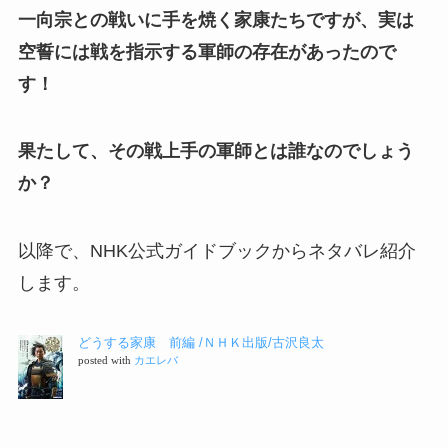
一向宗との戦いに手を焼く家康たちですが、実は
空誓には戦を指示する軍師の存在があったので
す！
果たして、その戦上手の軍師とは誰なのでしょう
か？
以降で、NHK公式ガイドブックからネタバレ紹介
します。
どうする家康 前編 /ＮＨＫ出版/古沢良太
posted with
カエレバ