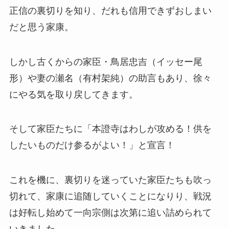
正信の裏切りを知り、だれも信用できずおしまい
だと思う家康。
しかし古くからの家臣・鳥居忠吉（イッセー尾
形）や妻の瀬名（有村架純）の助言もあり、徐々
にやる気を取り戻してきます。
そして家臣たちに「本證寺はわしが攻める！供を
したいものだけ参るがよい！」と宣言！
これを機に、裏切りを迷っていた家臣たちも吹っ
切れて、家康に追随していくことになりり、戦況
は好転し始めて一向宗側は次第に追い詰められて