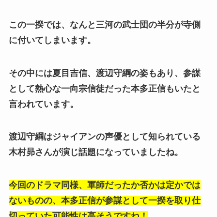
この一揆では、なんと三河の武士団の半分が寺側
に付いてしまいます。
その中には夏目吉信、渡辺守綱の姿もあり、参謀
として熱心な一向宗信徒だった本多正信もいたと
言われています。
渡辺守綱はジャイアンの声優として知られている
木村昴さんが演じ話題になっていましたね。
今回のドラマ同様、軍師だったか否かは定かでは
ないものの、本多正信が参謀として一揆を取り仕
切っていた可能性は高そうですね！