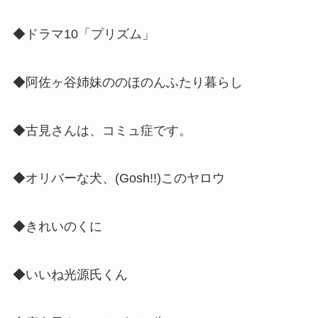
◆ドラマ10「プリズム」
◆阿佐ヶ谷姉妹ののほのんふたり暮らし
◆古見さんは、コミュ症です。
◆オリバーな犬、(Gosh!!)このヤロウ
◆きれいのくに
◆いいね光源氏くん