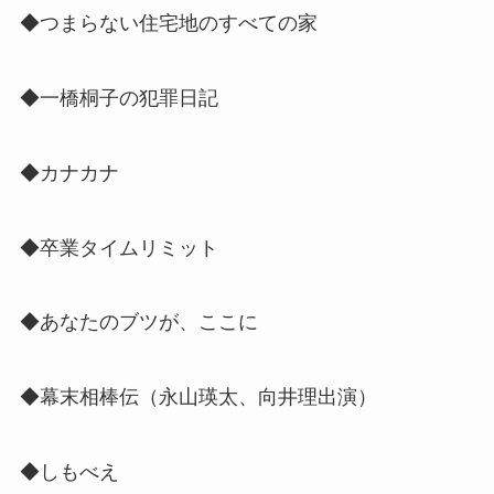
◆つまらない住宅地のすべての家
◆一橋桐子の犯罪日記
◆カナカナ
◆卒業タイムリミット
◆あなたのブツが、ここに
◆幕末相棒伝（
永山瑛太、向井理出演
）
◆しもべえ