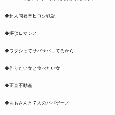
◆超人間要塞ヒロシ戦記
◆探偵ロマンス
◆ワタシってサバサバしてるから
◆作りたい女と食べたい女
◆正直不動産
◆ももさんと７人のパパゲーノ