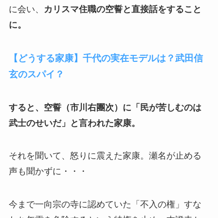
に会い、
カリスマ住職の
空誓と直接話をすること
に。
【どうする家康】千代の実在モデルは？武田信
玄のスパイ？
すると、空誓（市川右團次）に「民が苦しむのは
武士のせいだ」と言われた家康。
それを聞いて、怒りに震えた家康。瀬名が止める
声も聞かずに・・・
今まで一向宗の寺に認めていた「不入の権」すな