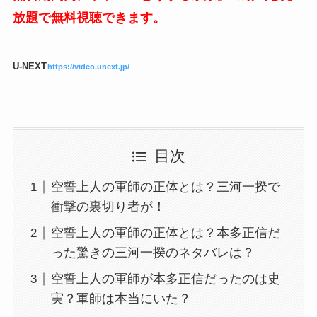
放題で無料視聴できます。
U-NEXT
https://video.unext.jp/
目次
空誓上人の軍師の正体とは？三河一揆で
衝撃の裏切り者が！
空誓上人の軍師の正体とは？本多正信だ
った驚きの三河一揆のネタバレは？
空誓上人の軍師が本多正信だったのは史
実？軍師は本当にいた？