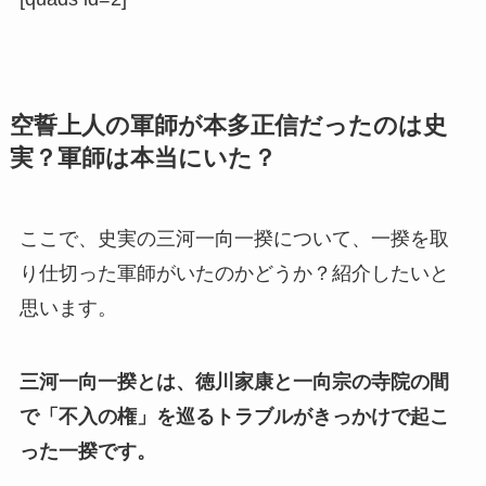
空誓上人の軍師が本多正信だったのは史
実？軍師は本当にいた？
ここで、史実の三河一向一揆について、一揆を取
り仕切った軍師がいたのかどうか？紹介したいと
思います。
三河一向一揆とは、徳川家康と一向宗の寺院の間
で「不入の権」を巡るトラブルがきっかけで起こ
った一揆です。