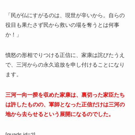
「民が仏にすがるのは、現世が辛いから。自らの
役目も果たさず民から救いの場を奪うとは何事
か！」
憤怒の形相でりつける正信に、家康は詫びたうえ
で、三河からの永久追放を申し付けることになり
ます。
三河一向一揆を収めた家康は、裏切った家臣たち
は許したものの、軍師となった正信だけは三河の
地から去らせるという展開になるのでした。
[quads id=2]