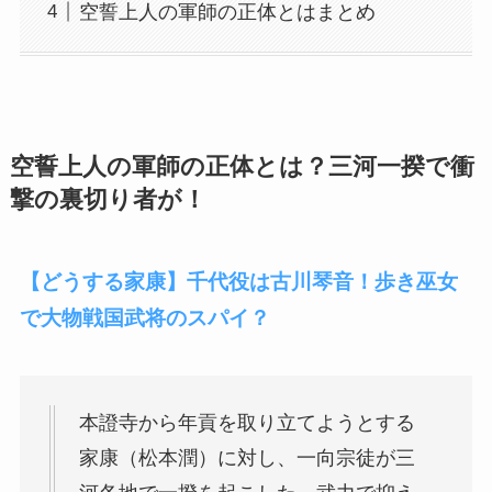
空誓上人の軍師の正体とはまとめ
空誓上人の軍師の正体とは？三河一揆で衝
撃の裏切り者が！
【どうする家康】千代役は古川琴音！歩き巫女
で大物戦国武将のスパイ？
本證寺から年貢を取り立てようとする
家康（松本潤）に対し、一向宗徒が三