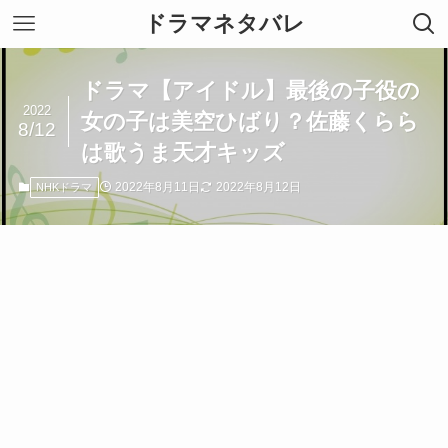
ドラマネタバレ
ドラマ【アイドル】最後の子役の
2022
女の子は美空ひばり？佐藤くらら
8/12
は歌うま天才キッズ
2022年8月11日
2022年8月12日
NHKドラマ