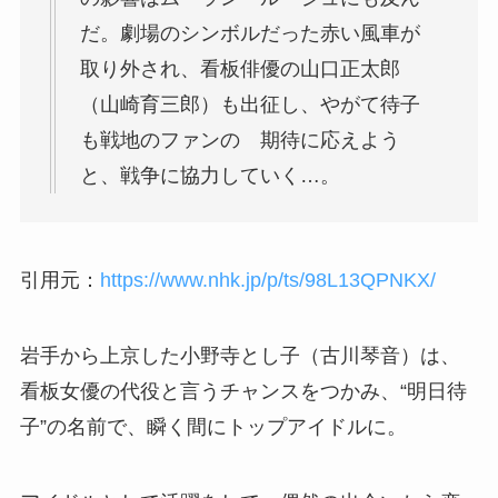
だ。劇場のシンボルだった赤い風車が
取り外され、看板俳優の山口正太郎
（山崎育三郎）も出征し、やがて待子
も戦地のファンの 期待に応えよう
と、戦争に協力していく…。
引用元：
https://www.nhk.jp/p/ts/98L13QPNKX/
岩手から上京した小野寺とし子（古川琴音）は、
看板女優の代役と言うチャンスをつかみ、“明日待
子”の名前で、瞬く間にトップアイドルに。