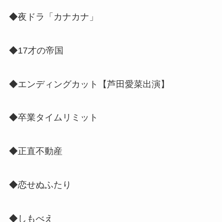
◆夜ドラ「カナカナ」
◆17才の帝国
◆エンディングカット【芦田愛菜出演】
◆卒業タイムリミット
◆正直不動産
◆恋せぬふたり
◆しもべえ