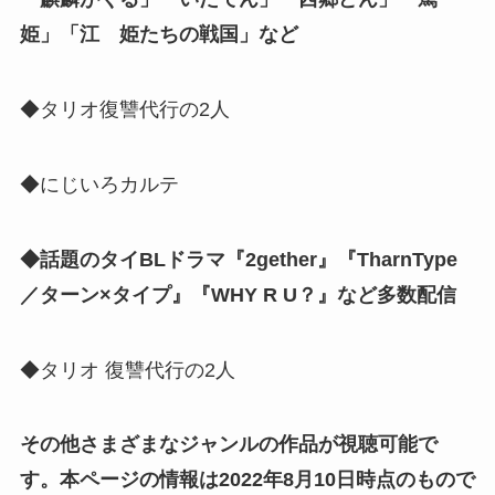
姫」「江 姫たちの戦国」など
◆タリオ復讐代行の2人
◆にじいろカルテ
◆話題のタイBLドラマ『2gether』『TharnType
／ターン×タイプ』『WHY R U？』など多数配信
◆タリオ 復讐代行の2人
その他さまざまなジャンルの作品が視聴可能で
す。本ページの情報は2022年8月10日時点のもので