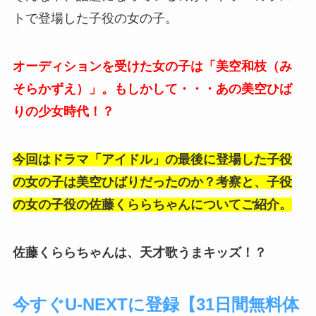
トで登場した子役の女の子。
オーディションを受けた女の子は「美空和枝（み
そらかずえ）」。もしかして・・・あの美空ひば
りの少女時代！？
今回はドラマ「アイドル」の最後に登場した子役
の女の子は美空ひばりだったのか？考察と、子役
の女の子役の佐藤くららちゃんについてご紹介。
佐藤くららちゃんは、天才歌うまキッズ！？
今すぐU-NEXTに登録【31日間無料体