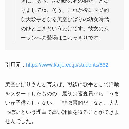
きに、あっ、あの晩のあの娘だ！とな
りましてね。そう、これが後に国民的
な大歌手となる美空ひばりの幼女時代
のひとこまというわけです。彼女のム
ーランへの登場はこれっきりです。
引用元：
https://www.kaijo.ed.jp/students/832
美空ひばりさんと言えば、戦後に歌手として活動
をスタートしたものの、最初は
審査員から「うま
いが子供らしくない」「非教育的だ」など、大人
っぽいという理由で高い評価を得ることができま
せんでした。