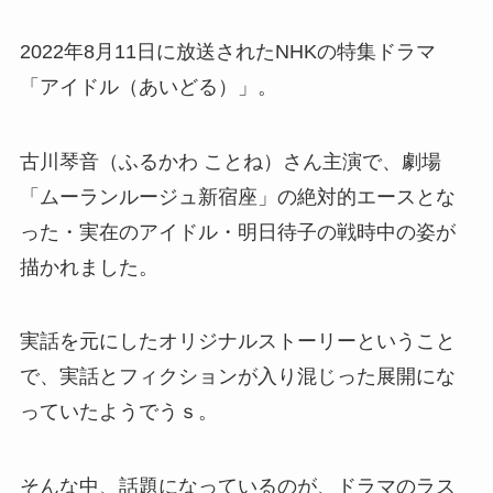
2022年8月11日に放送されたNHKの特集ドラマ
「アイドル（あいどる）」。
古川琴音（
ふるかわ ことね
）さん主演で、劇場
「ムーランルージュ新宿座」の絶対的エースとな
った・実在のアイドル・明日待子の戦時中の姿が
描かれました。
実話を元にしたオリジナルストーリーということ
で、実話とフィクションが入り混じった展開にな
っていたようでうｓ。
そんな中、話題になっているのが、ドラマのラス