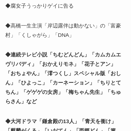
◆腐女子うっかりゲイに告る
◆高橋一生主演「岸辺露伴は動かない」の「富豪
村」「くしゃがら」「DNA」
◆連続テレビ小説「ちむどんどん」「カムカムエ
ヴリバディ」「おかえりモネ」「花子とアン」
「おちょやん」「澪つくし」スペシャル版「おし
ん」「ひよっこ」「カーネーション」「ちりとて
ちん」「ゲゲゲの女房」「梅ちゃん先生」「ちゅ
らさん」など
◆大河ドラマ「鎌倉殿の13人」「青天を衝け」
「麒麟がくる」「いだてん」「西郷どん」「篤