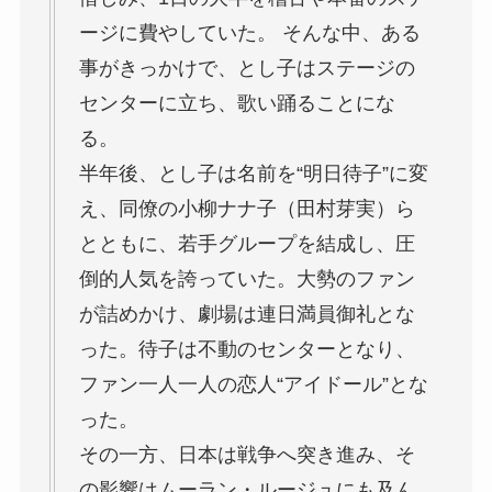
ージに費やしていた。 そんな中、ある
事がきっかけで、とし子はステージの
センターに立ち、歌い踊ることにな
る。
半年後、とし子は名前を“明日待子”に変
え、同僚の小柳ナナ子（田村芽実）ら
とともに、若手グループを結成し、圧
倒的人気を誇っていた。大勢のファン
が詰めかけ、劇場は連日満員御礼とな
った。待子は不動のセンターとなり、
ファン一人一人の恋人“アイドール”とな
った。
その一方、日本は戦争へ突き進み、そ
の影響はムーラン・ルージュにも及ん