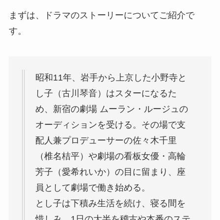
まずは、ドラマのストーリーについてご紹介で
す。
昭和11年、岩手から上京した小野寺と
し子（古川琴音）はスターになるた
め、新宿の劇場 ムーラン・ルージュの
オーディションを受ける。その場で支
配人兼プロデューサーの佐々木千里
（椎名桔平）や劇場の看板女優・高輪
芳子（愛希れいか）の目に留まり、座
員として劇場で働き始める。
とし子は下積み生活を続け、寝る間を
惜しみ、1日の大半を稽古や本番のステ