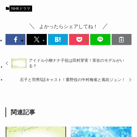
NHKドラマ
よかったらシェアしてね！
アイドル小柳ナナ子役は田村芽実！実在のモデルがい
る？
石子と羽男5話キャスト！重野役の中村梅雀と風吹ジュン！
関連記事