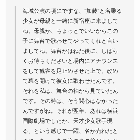
海城公演の頃にですな、“加藤”と名乗る
少女が母親と一緒に新宿座に来まして
ね。母親が、ちょっとでいいからこの
子に舞台で歌わせてやってくれと言い
ましてね。舞台がはねた後に、しばら
くお待ちくださいと場内にアナウンス
をして観客を足止めさせた上で、改め
て幕を開けて彼女に歌わせたんです。
それを私は、舞台の袖から見ていたん
です。その時は、そう関心はなかった
んですがね。それが翌年、あれは横浜
国際劇場でしたか、天才少女歌手現
る、という感じで一躍、名が売れたと