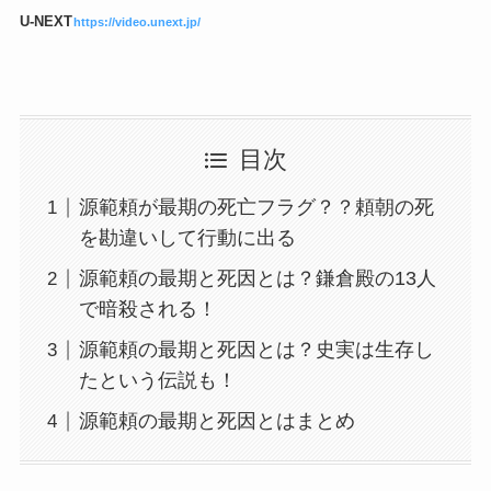
U-NEXT
https://video.unext.jp/
目次
源範頼が最期の死亡フラグ？？頼朝の死
を勘違いして行動に出る
源範頼の最期と死因とは？鎌倉殿の13人
で暗殺される！
源範頼の最期と死因とは？史実は生存し
たという伝説も！
源範頼の最期と死因とはまとめ