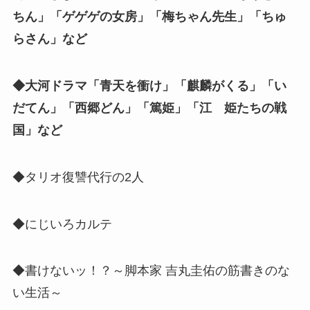
ちん」「ゲゲゲの女房」「梅ちゃん先生」「ちゅ
らさん」など
◆大河ドラマ「青天を衝け」「麒麟がくる」「い
だてん」「西郷どん」「篤姫」「江 姫たちの戦
国」など
◆タリオ復讐代行の2人
◆にじいろカルテ
◆書けないッ！？～脚本家 吉丸圭佑の筋書きのな
い生活～