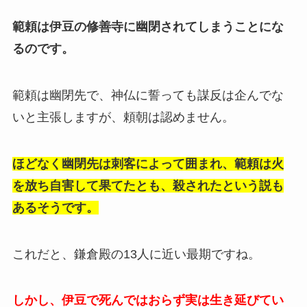
範頼は伊豆の修善寺に幽閉されてしまうことにな
るのです。
範頼は幽閉先で、神仏に誓っても謀反は企んでな
いと主張しますが、頼朝は認めません。
ほどなく幽閉先は刺客によって囲まれ、範頼は火
を放ち自害して果てたとも、殺されたという説も
あるそうです。
これだと、鎌倉殿の13人に近い最期ですね。
しかし、伊豆で死んではおらず実は生き延びてい