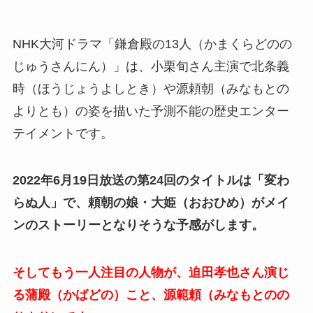
NHK大河ドラマ「鎌倉殿の13人（かまくらどのの
じゅうさんにん）」は、小栗旬さん主演で北条義
時（ほうじょうよしとき）や源頼朝（みなもとの
よりとも）の姿を描いた予測不能の歴史エンター
テイメントです。
2022年6月19日放送の第24回のタイトルは「変わ
らぬ人」で、頼朝の娘・大姫（おおひめ）がメイ
ンのストーリーとなりそうな予感がします。
そしてもう一人注目の人物が、迫田孝也さん演じ
る蒲殿（かばどの）こと、源範頼（みなもとのの