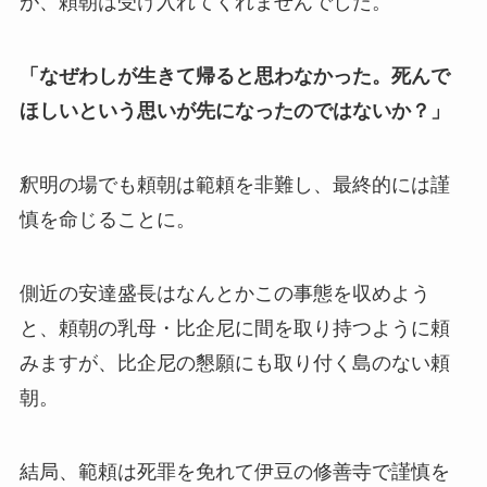
が、頼朝は受け入れてくれませんでした。
「なぜわしが生きて帰ると思わなかった。死んで
ほしいという思いが先になったのではないか？」
釈明の場でも頼朝は範頼を非難し、最終的には謹
慎を命じることに。
側近の安達盛長はなんとかこの事態を収めよう
と、頼朝の乳母・比企尼に間を取り持つように頼
みますが、比企尼の懇願にも取り付く島のない頼
朝。
結局、範頼は死罪を免れて伊豆の修善寺で謹慎を