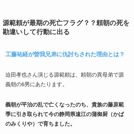
源範頼が最期の死亡フラグ？？頼朝の死を
勘違いして行動に出る
工藤祐経が曽我兄弟に仇討ちされた理由とは？
迫田孝也さん演じる源範頼は、頼朝の異母弟で源
義朝の6男にあたります。
義朝が平治の乱で亡くなったのち、貴族の藤原範
季に引き取られて今の静岡県遠江の蒲御厨（かば
のみくりや）で育ちました。