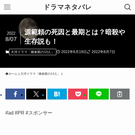
ドラマネタバレ
源範頼の死因と最期とは？暗殺や
2022
8/07
生存説も！
2022年6月19日
2022年8月7日
大河ドラマ「鎌倉殿の13人」
ホーム
大河ドラマ「鎌倉殿の13人」
#ad #PR #スポンサー