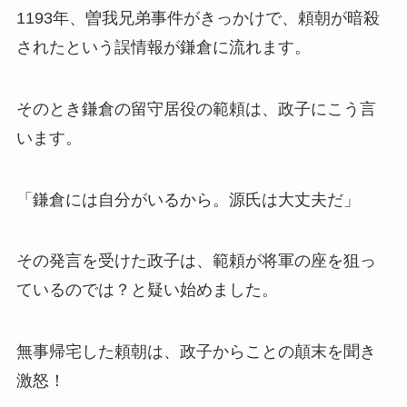
1193年、曽我兄弟事件がきっかけで、頼朝が暗殺
されたという誤情報が鎌倉に流れます。
そのとき鎌倉の留守居役の範頼は、政子にこう言
います。
「鎌倉には自分がいるから。源氏は大丈夫だ」
その発言を受けた政子は、範頼が将軍の座を狙っ
ているのでは？と疑い始めました。
無事帰宅した頼朝は、政子からことの顛末を聞き
激怒！