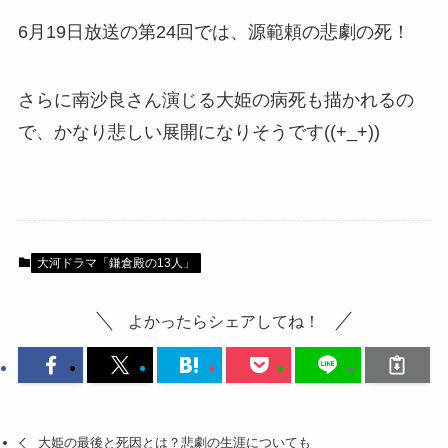
6月19日放送の第24回では、源範頼の悲劇の死！
さらに南沙良さん演じる大姫の病死も描かれるの
で、かなり悲しい展開になりそうです((+_+))
大河ドラマ「鎌倉殿の13人」
よかったらシェアしてね！
大姫の最後と死因とは？悲劇の生涯についても