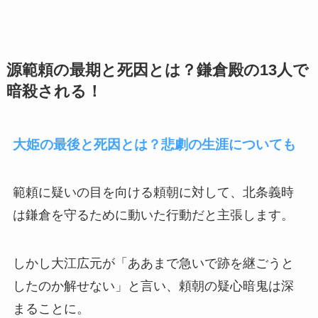
源範頼の最期と死因とは？鎌倉殿の13人で
暗殺される！
大姫の最後と死因とは？悲劇の生涯についても
範頼に疑いの目を向ける頼朝に対して、北条義時
は鎌倉を守るために動いた行動だと主張します。
しかし大江広元が「ああまで急いで跡を継ごうと
したのか解せない」と言い、頼朝の疑心暗鬼は深
まることに。