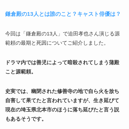
鎌倉殿の13人とは誰のこと？キャスト俳優は？
今回は「鎌倉殿の13人」で迫田孝也さん演じる源
範頼の最期と死因についてご紹介しました。
ドラマ内では善児によって暗殺されてしまう蒲殿
こと源範頼。
史実では、幽閉された修善寺の地で自ら火を放ち
自害して果てたと言われていますが、生き延びて
現在の埼玉県北本市のほうに落ち延びたと言う説
もあるそうです。