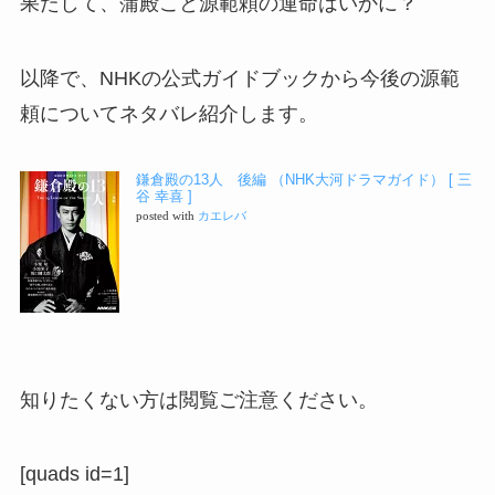
果たして、蒲殿こと源範頼の運命はいかに？
以降で、NHKの公式ガイドブックから今後の源範
頼についてネタバレ紹介します。
鎌倉殿の13人 後編 （NHK大河ドラマガイド） [ 三
谷 幸喜 ]
posted with
カエレバ
知りたくない方は閲覧ご注意ください。
[quads id=1]