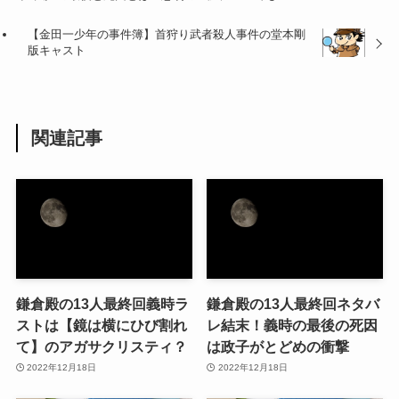
【金田一少年の事件簿】首狩り武者殺人事件の堂本剛
版キャスト
関連記事
鎌倉殿の13人最終回義時ラ
鎌倉殿の13人最終回ネタバ
ストは【鏡は横にひび割れ
レ結末！義時の最後の死因
て】のアガサクリスティ？
は政子がとどめの衝撃
2022年12月18日
2022年12月18日