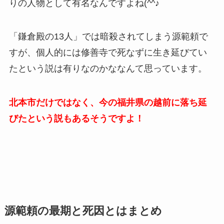
りの人物として有名なんですよね(^^♪
「鎌倉殿の13人」では暗殺されてしまう源範頼で
すが、個人的には修善寺で死なずに生き延びてい
たという説は有りなのかななんて思っています。
北本市だけではなく、今の福井県の越前に落ち延
びたという説もあるそうですよ！
源範頼の最期と死因とはまとめ