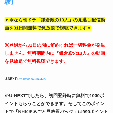
験】
▼今なら朝ドラ「鎌倉殿の13人」の見逃し配信動
画を31日間無料で見放題で視聴できます▼
※登録から31日の間に解約すれば一切料金が発生
しません。無料期間内に『鎌倉殿の13人』の動画
を見放題で無料視聴できます。
U-NEXT
https://video.unext.jp/
※U-NEXTでしたら、初回登録時に無料で1000ポ
イントもらうことができます。そしてこのポイン
トで「NHKまるごと見放題パック」は990ポイント