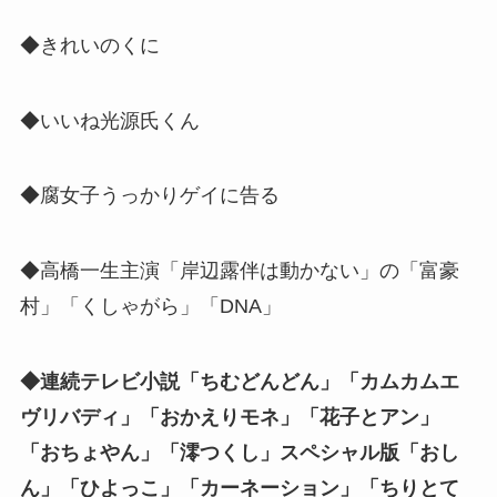
◆きれいのくに
◆いいね光源氏くん
◆腐女子うっかりゲイに告る
◆高橋一生主演「岸辺露伴は動かない」の「富豪
村」「くしゃがら」「DNA」
◆連続テレビ小説「ちむどんどん」「カムカムエ
ヴリバディ」「おかえりモネ」「花子とアン」
「おちょやん」「澪つくし」スペシャル版「おし
ん」「ひよっこ」「カーネーション」「ちりとて