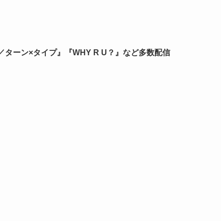
pe／ターン×タイプ』『WHY R U？』など多数配信