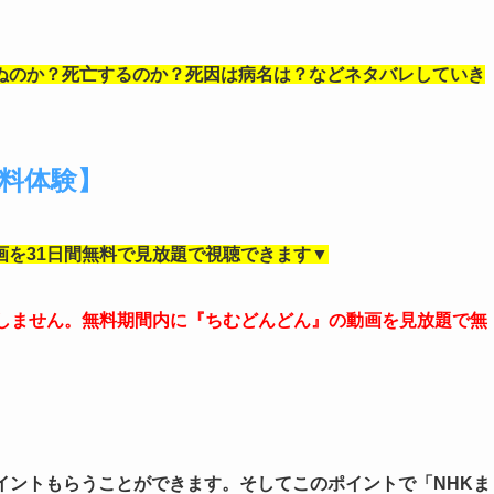
ぬのか？死亡するのか？死因は病名は？などネタバレしていき
無料体験】
画を31日間無料で見放題で視聴できます▼
生しません。無料期間内に『ちむどんどん』の動画を見放題で無
0ポイントもらうことができます。そしてこのポイントで「NHKま