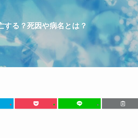
亡する？死因や病名とは？