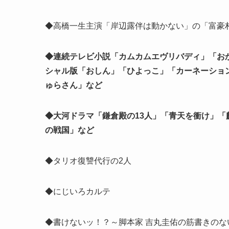
◆高橋一生主演「岸辺露伴は動かない」の「富豪村
◆連続テレビ小説「カムカムエヴリバディ」「お
シャル版「おしん」「ひよっこ」「カーネーショ
ゅらさん」など
◆大河ドラマ「鎌倉殿の13人」「青天を衝け」
の戦国」など
◆タリオ復讐代行の2人
◆にじいろカルテ
◆書けないッ！？～脚本家 吉丸圭佑の筋書きのな