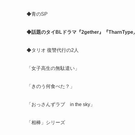
◆青のSP
◆話題のタイBLドラマ『2gether』『TharnTy
◆タリオ 復讐代行の2人
「女子高生の無駄遣い」
「きのう何食べた？」
「おっさんずラブ in the sky」
「相棒」シリーズ