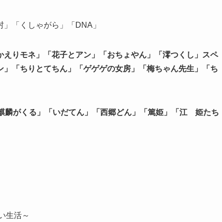
」「くしゃがら」「DNA」
かえりモネ」「花子とアン」「おちょやん」「澪つくし」スペ
ン」「ちりとてちん」「ゲゲゲの女房」「梅ちゃん先生」「ち
「麒麟がくる」「いだてん」「西郷どん」「篤姫」「江 姫たち
い生活～