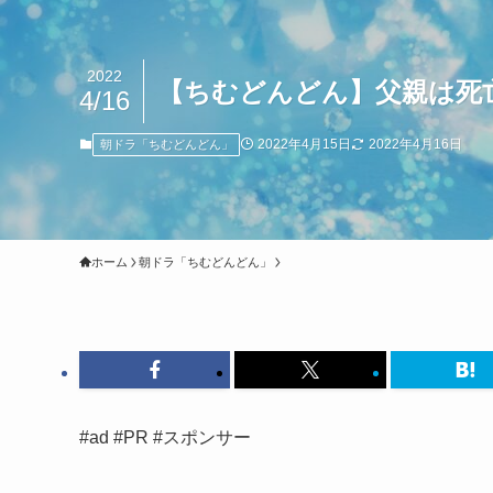
2022
【ちむどんどん】父親は死
4/16
2022年4月15日
2022年4月16日
朝ドラ「ちむどんどん」
ホーム
朝ドラ「ちむどんどん」
#ad #PR #スポンサー