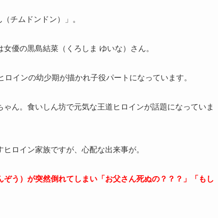
ん（チムドンドン）」。
は女優の黒島結菜（くろしま ゆいな）さん。
、ヒロインの幼少期が描かれ子役パートになっています。
ちゃん。食いしん坊で元気な王道ヒロインが話題になっていま
すヒロイン家族ですが、心配な出来事が。
んぞう）が突然倒れてしまい「お父さん死ぬの？？？」「もし