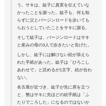
う。サキは、紘子に真実を伝えていな
かったことを謝った。紘子も、何も知
らずに父とバージンロードを歩いても
らおうとしていたことをサキに謝る。
そして紘子は、バージンロードはサキ
と産みの母の3人で歩きたいと告げた。
しかし、紘子には解けない絵が添えら
れた手紙があった。紘子は「ひろこし
あわせで」と読めるが1文字、絵が合わ
ない。
名古屋が近づき、紘子が先に席を立つ
と、整はサキに先ほどの絵手紙は「ふ
たりでころした」になるのではないか