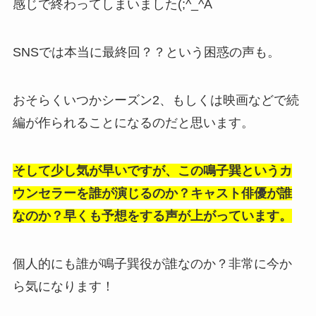
感じで終わってしまいました(;^_^A
SNSでは本当に最終回？？という困惑の声も。
おそらくいつかシーズン2、もしくは映画などで続
編が作られることになるのだと思います。
そして少し気が早いですが、この鳴子巽というカ
ウンセラーを誰が演じるのか？キャスト俳優が誰
なのか？早くも予想をする声が上がっています。
個人的にも誰が鳴子巽役が誰なのか？非常に今か
ら気になります！