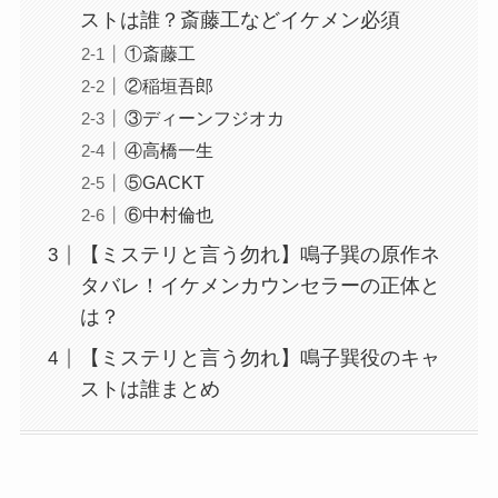
ストは誰？斎藤工などイケメン必須
①斎藤工
②稲垣吾郎
③ディーンフジオカ
④高橋一生
⑤GACKT
⑥中村倫也
【ミステリと言う勿れ】鳴子巽の原作ネ
タバレ！イケメンカウンセラーの正体と
は？
【ミステリと言う勿れ】鳴子巽役のキャ
ストは誰まとめ