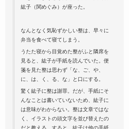
紘子（関めぐみ）が座った。
なんとなく気恥ずかしい整は、早々に
弁当を食べて寝てしまう。
うたた寝から目覚めた整がふと隣席を
見ると、紘子が手紙を読んでいた。便
箋を見た整は思わず「な、ご、や、
に、は、く、る、な」と口にする。
驚く紘子に整は謝罪。だが、手紙にそ
んなことは書いていないため、紘子に
は意味がわからない。整は文章ではな
く、イラストの頭文字を並び替えたの
だと教える。すると、紘子は他の手紙