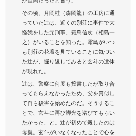
が疑問だったと言う。
その頃、月岡桂（森岡龍）の工房に通
っていた辻は、近くの別荘に事件で大
怪我をした元刑事、霜鳥信次（相島一
之）がいることを知った。霜鳥がいつ
も別荘の花壇を見ていることに気づい
た辻が、掘り返してみると玄斗の遺体
が現れた。
辻は、警察に何度も投書したが取り合
ってもらえなかったため、父を真似し
て自ら殺害を始めたのだ。そうするこ
とで、玄斗に再び脚光を浴びてもらい
たかった、と。辻が初めて殺したのは
母親。玄斗がいなくなったことで心を