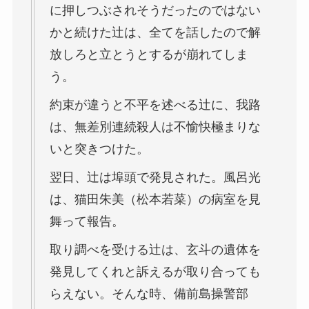
に押しつぶされそうだったのではない
かと続けた辻は、全てを話したので解
放しろと立とうとするが崩れてしま
う。
約束が違うと不平を述べる辻に、我路
は、無差別連続殺人は不愉快極まりな
いと突きつけた。
翌日、辻は埠頭で発見された。風呂光
は、猫田朱美（松本若菜）の病室を見
舞って報告。
取り調べを受ける辻は、玄斗の遺体を
発見してくれと訴えるが取り合っても
らえない。そんな時、備前島操警部