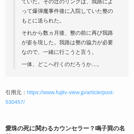
ていた。その辻のリングは、我路によ
って爆弾魔事件後に入院していた整の
もとに送られた。
それから数ヵ月後、整の前に再び我路
が姿を現した。我路は整の協力が必要
なので、一緒に行こうと言う。
一体、どこへ行くのだろうか…。
引用元：
https://www.fujitv-view.jp/article/post-
530457/
愛珠の死に関わるカウンセラー？鳴子巽の名