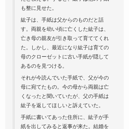
も整に見せた。
紘子は、手紙は父からのものだと話
す。両親を幼い頃に亡くした紘子は、
亡き母の親友が引き取って育ててくれ
た。しかし、最近になり紘子は育ての
母のクローゼットに古い手紙が隠して
あるのを見つける。
それが今読んでいた手紙で、父が今の
母に宛てたもの。今の母から両親は亡
くなったと聞いていたが、父の手紙は
紘子を返してほしいと訴えていた。
手紙に書いてあった住所に、紘子が手
紙を出してみると返事が来た。結婚を