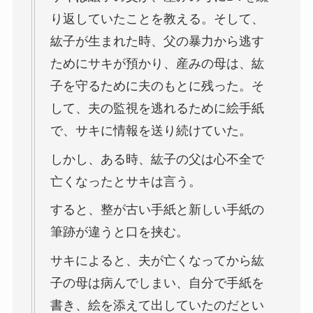
り返していたことを教える。そして、
紘子が生まれた時、父の暴力から逃す
ためにサキが預かり、産みの母は、紘
子を守るために夫のもとに残った。そ
して、夫の監視を逃れるために絵手紙
で、サキに情報を送り続けていた。
しかし、ある時、紘子の父は心不全で
亡くなったとサキは言う。
すると、整が古い手紙と新しい手紙の
筆跡が違うと口を挟む。
サキによると、夫が亡くなってから紘
子の母は病んでしまい、自分で手紙を
書き、絵を添えて出していたのだとい