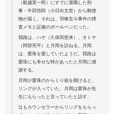
（船越英一郎）にすでに退職した刑
事・牛田悟郎（小日向文世）から郵便
物が届く。それは、羽喰玄斗事件の捜
査メモと証拠のボールペンだった。
我路は、ハヤ（久保田悠来）、オトヤ
（阿部亮平）と月岡を訪ねる。月岡
は、愛珠を愛していたようだ。我路は
愛珠にも幸せな時があったと月岡に感
謝する。
月岡が愛珠のからくり箱を開けると、
リングが入っていた。月岡は愛珠が先
生にもらったと言っていたと話す。
辻もカウンセラーからリングをもらっ