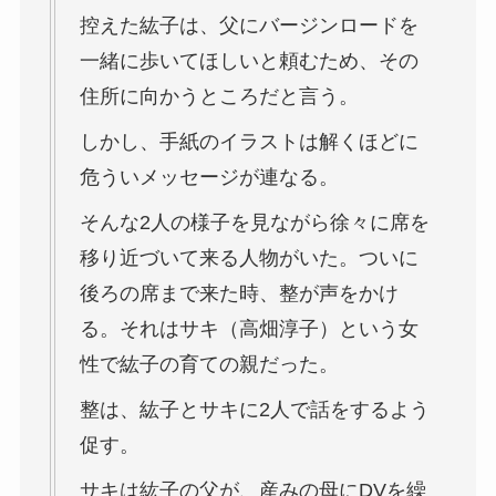
控えた紘子は、父にバージンロードを
一緒に歩いてほしいと頼むため、その
住所に向かうところだと言う。
しかし、手紙のイラストは解くほどに
危ういメッセージが連なる。
そんな2人の様子を見ながら徐々に席を
移り近づいて来る人物がいた。ついに
後ろの席まで来た時、整が声をかけ
る。それはサキ（高畑淳子）という女
性で紘子の育ての親だった。
整は、紘子とサキに2人で話をするよう
促す。
サキは紘子の父が、産みの母にDVを繰