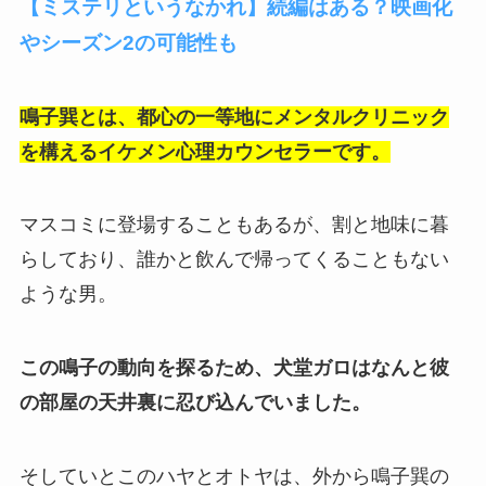
【ミステリというなかれ】続編はある？映画化
やシーズン2の可能性も
鳴子巽とは、都心の一等地にメンタルクリニック
を構えるイケメン心理カウンセラーです。
マスコミに登場することもあるが、割と地味に暮
らしており、誰かと飲んで帰ってくることもない
ような男。
この鳴子の動向を探るため、犬堂ガロはなんと彼
の部屋の天井裏に忍び込んでいました。
そしていとこのハヤとオトヤは、外から鳴子巽の