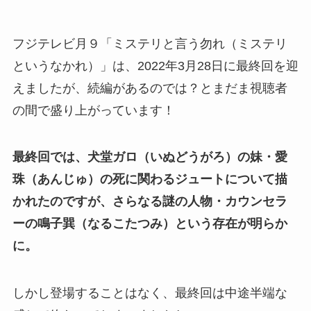
フジテレビ月９
「
ミステリと言う勿れ（ミステリ
というなかれ）
」は、2022年3月28日に最終回を迎
えましたが、続編があるのでは？とまだま視聴者
の間で盛り上がっています！
最終回では、犬堂ガロ（いぬどうがろ）の妹・愛
珠（あんじゅ）の死に関わるジュートについて描
かれたのですが、さらなる謎の人物・カウンセラ
ーの鳴子巽（なるこたつみ）という存在が明らか
に。
しかし登場することはなく、最終回は中途半端な