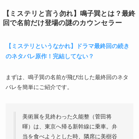
【ミステリと言う勿れ】鳴子巽とは？最終
回で名前だけ登場の謎のカウンセラー
【ミステリというなかれ】ドラマ最終回の続き
のネタバレ原作！完結してない？
まずは、鳴子巽の名前が飛び出した最終回のネタ
バレを簡単にご紹介です。
美術展を見終わった久能整（菅田将
暉）は、東京へ帰る新幹線に乗車。弁
当を食べようとした時、隣席に美樹谷