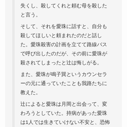
失くし、殺してくれと頼む母を殺した
と言う。
そして、それを愛珠に話すと、自分も
殺してほしいと頼まれたのだと話し
た。愛珠殺害の計画を立てて路線バス
で呼び出したのだが、その前に愛珠が
殺されてしまったと辻は悔しがる。
また、愛珠が鳴子巽というカウンセラ
ーの元に通っていたことも我路たちに
教えた。
辻によると愛珠は月岡と出会って、変
わろうとしていた。持病があった愛珠
は1人では生きていけない不安と、恐怖