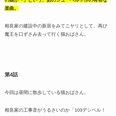
の娘が〜」という、あのシューベルト作の有名な
楽曲。
相良家の建設中の新居をみてニヤリとして、再び
魔王を口ずさみ去って行く猫おばさん。
第4話
今回は昼間に散歩している猫おばさん。
相良家の工事音がうるさいのか「103デシベル！