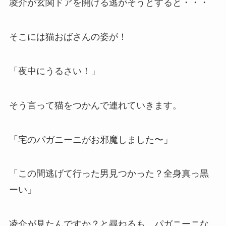
凌介が玄関ドアを開ける逃がそうとすると・・・
そこには猫おばさんの姿が！
「夜中にうるさい！」
そう言って猫をつかんで連れていきます。
「宅のパガニーニがお邪魔しました〜」
「この間逃げて行った男見つかった？全身真っ黒
ーい」
凌介が見たんですか？と尋ねるも、パガニーニな