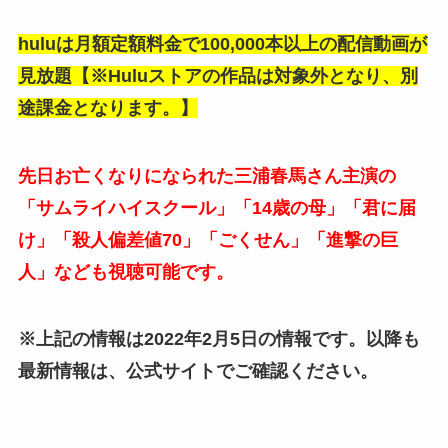
huluは月額定額料金で100,000本以上の配信動画が
見放題【※Huluストアの作品は対象外となり、別
途課金となります。】
先日お亡くなりになられた三浦春馬さん主演の
「サムライハイスクール」「14歳の母」「君に届
け」「殺人偏差値70」「ごくせん」「進撃の巨
人」なども視聴可能です。
※上記の情報は2022年2月5日の情報です。以降も
最新情報は、公式サイトでご確認ください。