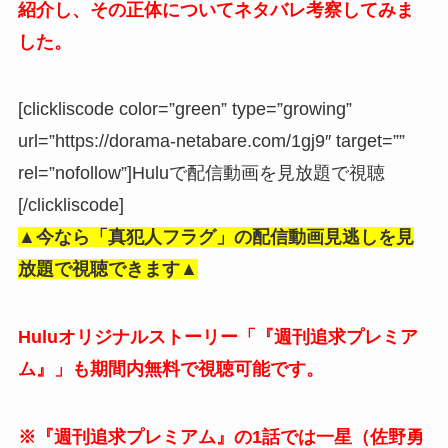
紹介し、その正体についてネタバレ考察してみま
した。
[clickliscode color=”green” type=”growing”
url=”https://dorama-netabare.com/1gj9″ target=””
rel=”nofollow”]Huluで配信動画を見放題で視聴
[/clickliscode]
▲今なら「真犯人フラグ」の配信動画見逃しを見
放題で視聴できます▲
Huluオリジナルストーリー「『週刊追求プレミア
ム』」も期間内無料で視聴可能です。
※『週刊追求プレミアム』の1話では一星（佐野勇