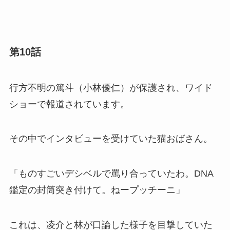
第10話
行方不明の篤斗（小林優仁）が保護され、ワイド
ショーで報道されています。
その中でインタビューを受けていた猫おばさん。
「ものすごいデシベルで罵り合っていたわ。DNA
鑑定の封筒突き付けて。ねープッチーニ」
これは、凌介と林が口論した様子を目撃していた