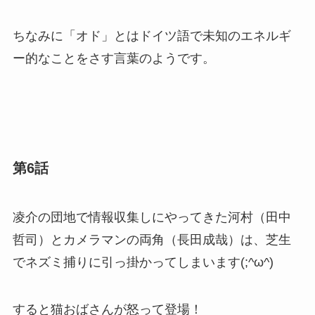
ちなみに「オド」とはドイツ語で未知のエネルギ
ー的なことをさす言葉のようです。
第6話
凌介の団地で情報収集しにやってきた河村（田中
哲司）とカメラマンの両角（長田成哉）は、芝生
でネズミ捕りに引っ掛かってしまいます(;^ω^)
すると猫おばさんが怒って登場！