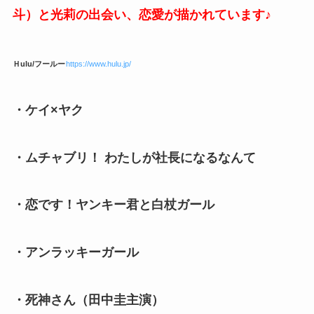
斗）と光莉の出会い、恋愛が描かれています♪
Ｈulu/フールー
https://www.hulu.jp/
・ケイ×ヤク
・ムチャブリ！ わたしが社長になるなんて
・恋です！ヤンキー君と白杖ガール
・アンラッキーガール
・死神さん（田中圭主演）