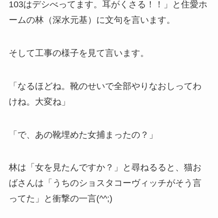
103はデシべってます。耳がくさる！！」と住愛ホ
ームの林（深水元基）に文句を言います。
そして工事の様子を見て言います。
「なるほどね。靴のせいで全部やりなおしってわ
けね。大変ね」
「で、あの靴埋めた女捕まったの？」
林は「女を見たんですか？」と尋ねるると、猫お
ばさんは「うちのショスタコーヴィッチがそう言
ってた」と衝撃の一言(^^;)