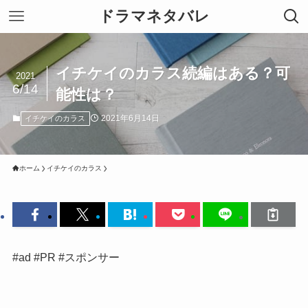
ドラマネタバレ
イチケイのカラス続編はある？可
2021
6/14
能性は？
2021年6月14日
イチケイのカラス
ホーム
イチケイのカラス
#ad #PR #スポンサー