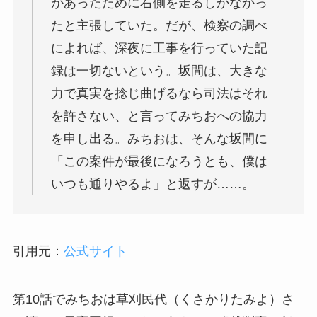
があったために右側を走るしかなかっ
たと主張していた。だが、検察の調べ
によれば、深夜に工事を行っていた記
録は一切ないという。坂間は、大きな
力で真実を捻じ曲げるなら司法はそれ
を許さない、と言ってみちおへの協力
を申し出る。みちおは、そんな坂間に
「この案件が最後になろうとも、僕は
いつも通りやるよ」と返すが……。
引用元：
公式サイト
第10話でみちおは草刈民代（くさかりたみよ）さ