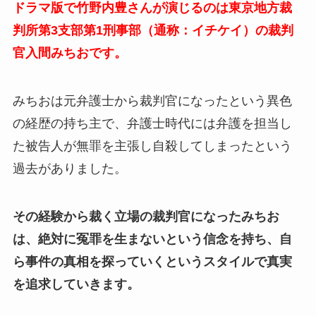
ドラマ版で竹野内豊さんが演じるのは東京地方裁
判所第3支部第1刑事部（通称：イチケイ）の裁判
官入間みちおです。
みちおは元弁護士から裁判官になったという異色
の経歴の持ち主で、弁護士時代には弁護を担当し
た被告人が無罪を主張し自殺してしまったという
過去がありました。
その経験から裁く立場の裁判官になったみちお
は、絶対に冤罪を生まないという信念を持ち、自
ら事件の真相を探っていくというスタイルで真実
を追求していきます。