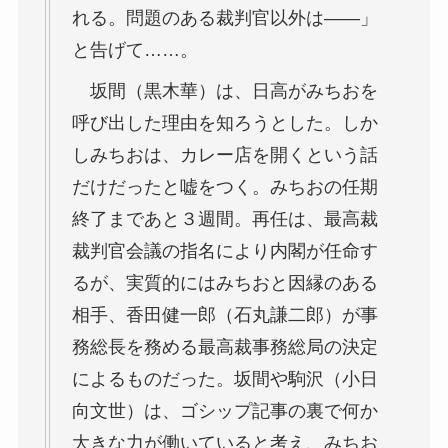
れる。問題のある裁判官以外は――」
と告げて……。
坂間（黒木華）は、日高がみちおを
呼び出した理由を知ろうとした。しか
しみちおは、カレー店を開くという話
だけだったと嘘をつく。みちおの任期
終了まであと３週間。再任は、最高裁
裁判官会議の指名により内閣が任命す
るが、実質的にはみちおと因縁のある
相手、香田健一郎（石丸謙二郎）が事
務総長を務める最高裁事務総局の決定
によるものだった。坂間や駒沢（小日
向文世）は、ゴシップ記事の裏で何か
大きな力が働いていると考え、みちお