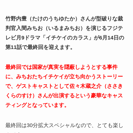
竹野内豊（たけのうちゆたか）さんが型破りな裁
判官入間みちお（いるまみちお）を演じるフジテ
レビ月9ドラマ「イチケイのカラス」が6月14日の
第11話で最終回を迎えます。
最終回では国家が真実を隠蔽しようとする事件
に、みちおたちイチケイが立ち向かうストーリー
で、ゲストキャストとして佐々木蔵之介（ささき
くらのすけ）さんが出演するという豪華なキャス
ティングとなっています。
最終回は30分拡大スペシャルなので、とても楽し