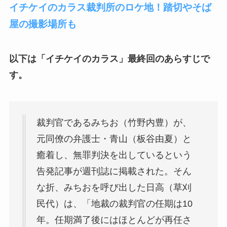
イチケイのカラス裁判所のロケ地！踏切やそば
屋の撮影場所も
以下は「イチケイのカラス」最終回のあらすじで
す。
裁判官であるみちお（竹野内豊）が、
元同僚の弁護士・青山（板谷由夏）と
癒着し、無罪判決を出しているという
告発記事が週刊誌に掲載された。そん
な折、みちおを呼び出した日高（草刈
民代）は、「地裁の裁判官の任期は10
年。任期満了後にはほとんどが再任さ