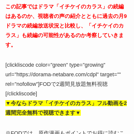
この記事ではドラマ「イチケイのカラス」の続編
はあるのか、視聴者の声の紹介とともに過去の月9
ドラマの続編放送状況と比較し、「イチケイのカ
ラス」も続編の可能性があるのか考察していきま
す。
[clickliscode color=”green” type=”growing”
url=”https://dorama-netabare.com/cdpl” target=””
rel=”nofollow”]FODで2週間見放題無料視聴
[/clickliscode]
▼今ならドラマ「イチケイのカラス」フル動画を2
週間完全無料で視聴できます▼
※FODでは、原作漫画もポイントでお得に読むこ