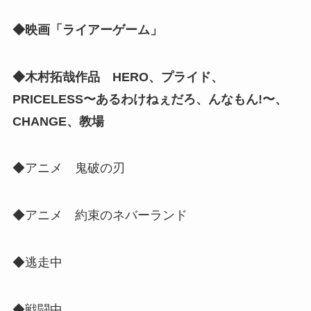
◆映画「ライアーゲーム」
◆木村拓哉作品 HERO、プライド、
PRICELESS〜あるわけねぇだろ、んなもん!〜、
CHANGE、教場
◆アニメ 鬼破の刃
◆アニメ 約束のネバーランド
◆逃走中
◆戦闘中