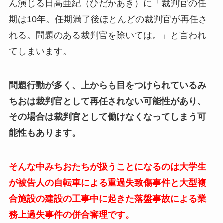
ん演じる日高亜紀（ひだかあき）に「裁判官の任
期は10年。任期満了後ほとんどの裁判官が再任さ
れる。問題のある裁判官を除いては。」と言われ
てしまいます。
問題行動が多く、上からも目をつけられているみ
ちおは裁判官として再任されない可能性があり、
その場合は裁判官として働けなくなってしまう可
能性もあります。
そんな中みちおたちが扱うことになるのは大学生
が被告人の自転車による重過失致傷事件と大型複
合施設の建設の工事中に起きた落盤事故による業
務上過失事件の併合審理です。