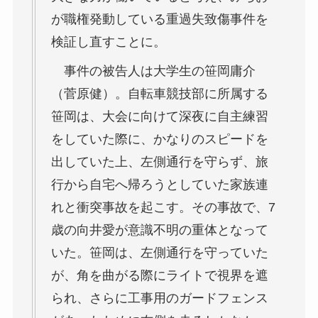
が職権発動している重過失致傷事件を
検証し直すことに。
事件の被告人は大学生の笹岡庸介
（菅原健）。自転車競技部に所属する
笹岡は、大会に向けて深夜に自主練習
をしていた際に、かなりのスピードを
出していた上、左側通行を守らず、旅
行から自宅へ帰ろうとしていた家族連
れと衝突事故を起こす。その事故で、7
歳の向井愛が意識不明の重体となって
いた。笹岡は、左側通行を守っていた
が、角を曲がる際にライトで視界を遮
られ、さらに工事用のガードフェンス