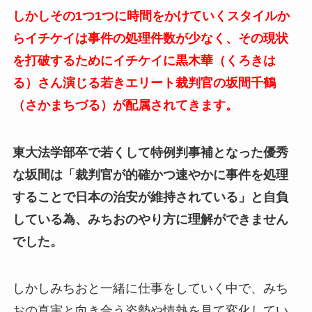
しかしその1つ1つに時間をかけていくスタイルか
らイチケイは事件の処理件数が少なく、その現状
を打破するためにイチケイに黒木華（くろきは
る）さん演じる若きエリート裁判官の坂間千鶴
（さかまちづる）が配属されてきます。
東大法学部卒で若くして特例判事補となった優秀
な坂間は「裁判官が的確かつ速やかに事件を処理
することで日本の治安が維持されている」と自負
している為、みちおのやり方に理解ができません
でした。
しかしみちおと一緒に仕事をしていく中で、みち
おの真実と向き合う姿勢や情熱を見て変化してい