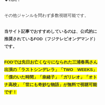
その他ジャンルを問わず多数視聴可能です。
当サイト記事でおすすめしているのは、公式的に
推奨されているFOD（フジテレビオンデマンド）
です。
FODでは先日お亡くなりになられた三浦春馬さん
出演の「ラストシンデレラ」「TWO WEEKS」
「僕のいた時間」「奈緒子」「ガリレオ」「オト
ナ高校」「世にも奇妙な物語」が無料で視聴可能
です！