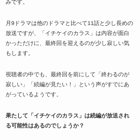
みです。
月9ドラマは他のドラマと比べて11話と少し長めの
放送ですが、「イチケイのカラス」は内容が面白
かっただけに、最終回を迎えるのが少し寂しい気
もします。
視聴者の中でも、最終回を前にして「終わるのが
寂しい」「続編が見たい！」という声がすでにあ
がっているようです。
果たして「イチケイのカラス」は続編が放送され
る可能性はあるのでしょうか？