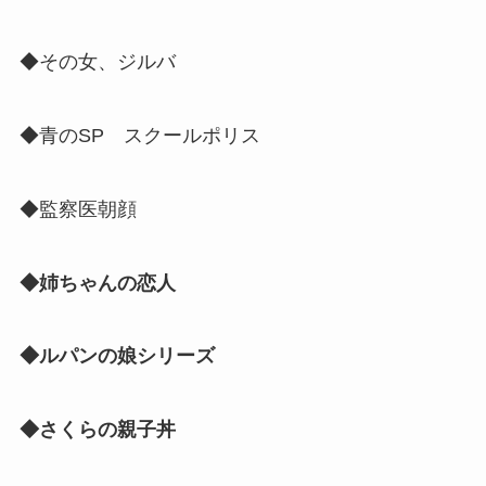
◆その女、ジルバ
◆青のSP スクールポリス
◆監察医朝顔
◆姉ちゃんの恋人
◆ルパンの娘シリーズ
◆さくらの親子丼