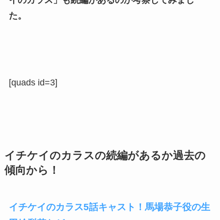
た。
[quads id=3]
イチケイのカラスの続編があるか過去の
傾向から！
イチケイのカラス5話キャスト！馬場恭子役の生