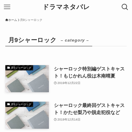
ドラマネタバレ
ホーム
月9シャーロック
月9シャーロック
– category –
シャーロック特別編ゲストキャス
月9シャーロック
ト！もじかれん役は木南晴夏
2019年12月22日
シャーロック最終回ゲストキャス
月9シャーロック
ト！かたせ梨乃や脱走犯役など
2019年12月14日