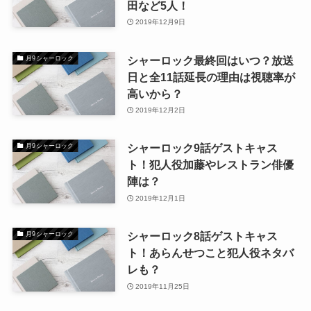
田など5人！
2019年12月9日
シャーロック最終回はいつ？放送
月9シャーロック
日と全11話延長の理由は視聴率が
高いから？
2019年12月2日
シャーロック9話ゲストキャス
月9シャーロック
ト！犯人役加藤やレストラン俳優
陣は？
2019年12月1日
シャーロック8話ゲストキャス
月9シャーロック
ト！あらんせつこと犯人役ネタバ
レも？
2019年11月25日