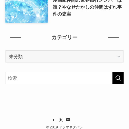
誰？やなせたかしの仲間はずれ事
件の史実
カテゴリー
カ
テ
ゴ
リ
ー
©
2019 ドラマネタバレ