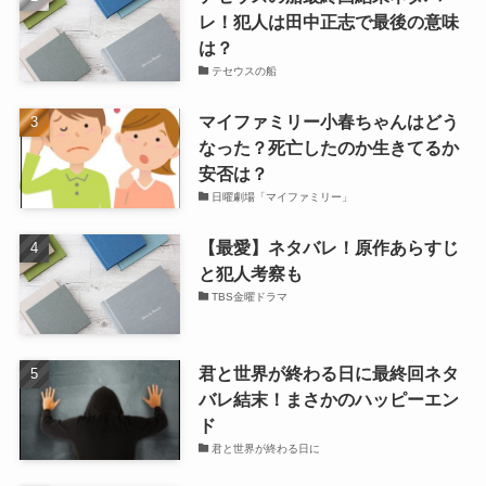
レ！犯人は田中正志で最後の意味
は？
テセウスの船
マイファミリー小春ちゃんはどう
なった？死亡したのか生きてるか
安否は？
日曜劇場「マイファミリー」
【最愛】ネタバレ！原作あらすじ
と犯人考察も
TBS金曜ドラマ
君と世界が終わる日に最終回ネタ
バレ結末！まさかのハッピーエン
ド
君と世界が終わる日に