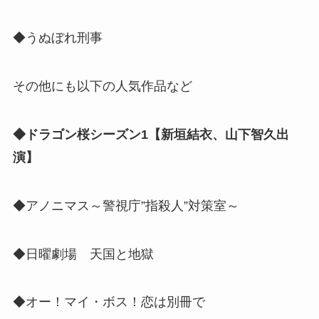
◆うぬぼれ刑事
その他にも以下の人気作品など
◆ドラゴン桜シーズン1【新垣結衣、山下智久出
演】
◆アノニマス～警視庁”指殺人”対策室～
◆日曜劇場 天国と地獄
◆オー！マイ・ボス！恋は別冊で