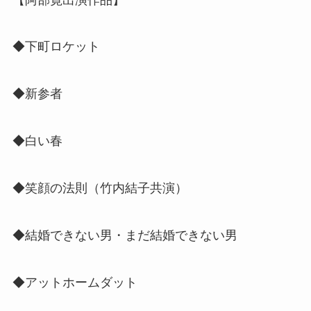
◆下町ロケット
◆新参者
◆白い春
◆笑顔の法則（竹内結子共演）
◆結婚できない男・まだ結婚できない男
◆アットホームダット