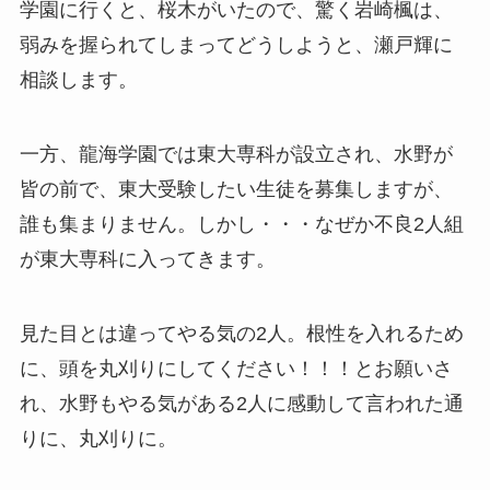
学園に行くと、桜木がいたので、驚く岩崎楓は、
弱みを握られてしまってどうしようと、瀬戸輝に
相談します。
一方、龍海学園では東大専科が設立され、水野が
皆の前で、東大受験したい生徒を募集しますが、
誰も集まりません。しかし・・・なぜか不良2人組
が東大専科に入ってきます。
見た目とは違ってやる気の2人。根性を入れるため
に、頭を丸刈りにしてください！！！とお願いさ
れ、水野もやる気がある2人に感動して言われた通
りに、丸刈りに。