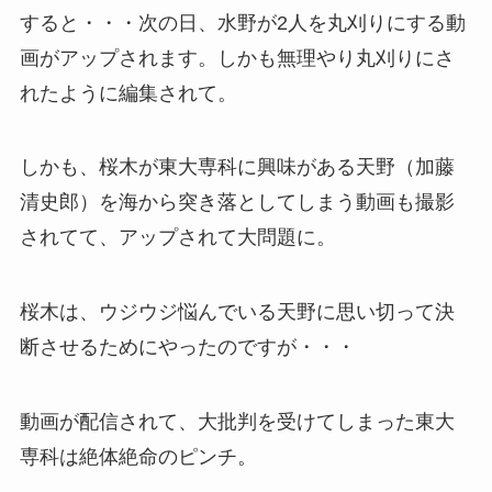
すると・・・次の日、水野が2人を丸刈りにする動
画がアップされます。しかも無理やり丸刈りにさ
れたように編集されて。
しかも、桜木が東大専科に興味がある
天野
（加藤
清史郎）を海から突き落としてしまう動画も撮影
されてて、アップされて大問題に。
桜木は、ウジウジ悩んでいる天野に思い切って決
断させるためにやったのですが・・・
動画が配信されて、大批判を受けてしまった東大
専科は絶体絶命のピンチ。