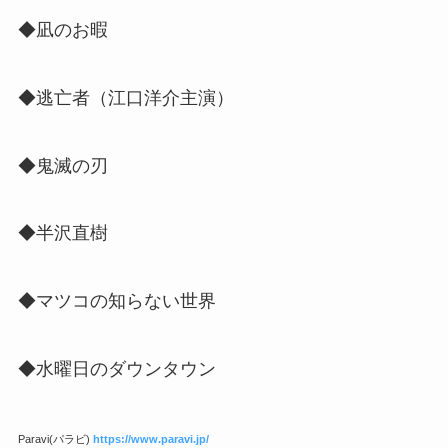
◆凪のお暇
◆逃亡者（江口洋介主演）
◆鬼滅の刃
◆半沢直樹
◆マツコの知らない世界
◆水曜日のダウンタウン
Paravi(パラビ)
https://www.paravi.jp/