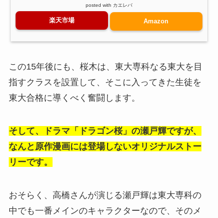
posted with
カエレバ
楽天市場
Amazon
この15年後にも、桜木は、東大専科なる東大を目
指すクラスを設置して、そこに入ってきた生徒を
東大合格に導くべく奮闘します。
そして、ドラマ「ドラゴン桜」の瀬戸輝ですが、
なんと原作漫画には登場しないオリジナルストー
リーです。
おそらく、高橋さんが演じる瀬戸輝は東大専科の
中でも一番メインのキャラクターなので、そのメ