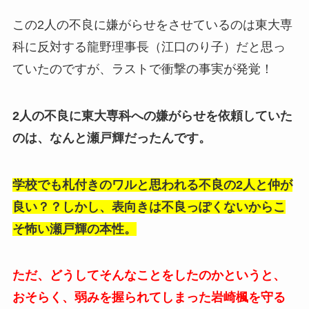
この2人の不良に嫌がらせをさせているのは東大専
科に反対する龍野理事長（江口のり子）だと思っ
ていたのですが、ラストで衝撃の事実が発覚！
2人の不良に東大専科への嫌がらせを依頼していた
のは、なんと瀬戸輝だったんです。
学校でも札付きのワルと思われる不良の2人と仲が
良い？？しかし、表向きは不良っぽくないからこ
そ怖い瀬戸輝の本性。
ただ、どうしてそんなことをしたのかというと、
おそらく、弱みを握られてしまった
岩崎楓を守る