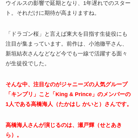
ウイルスの影響で延期となり、1年遅れでのスター
ト。それだけに期待が高まりますね。
「ドラゴン桜」と言えば東大を目指す生徒役にも
注目が集まっています。前作は、小池徹平さん、
新垣結衣さんなどなど今でも一線で活躍する面々
が生徒役でした。
そんな中、注目なのがジャニーズの人気グループ
「キンプリ」こと「King & Prince」のメンバーの
1人である高橋海人（たかはし かいと）さんです。
高橋海人さんが演じるのは、瀬戸輝（せとあき
ら）。