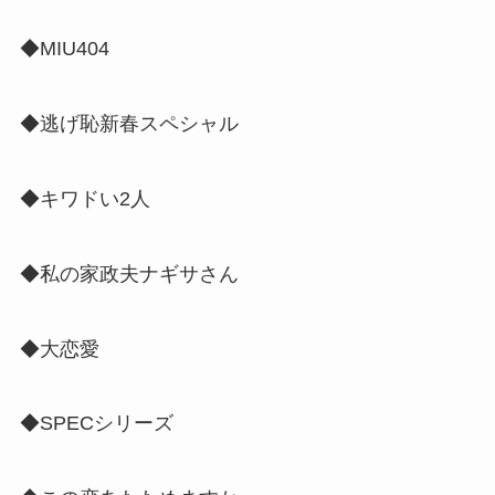
◆MIU404
◆逃げ恥新春スペシャル
◆キワドい2人
◆私の家政夫ナギサさん
◆大恋愛
◆SPECシリーズ