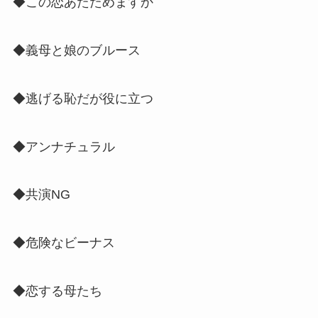
◆この恋あたためますか
◆義母と娘のブルース
◆逃げる恥だが役に立つ
◆アンナチュラル
◆共演NG
◆危険なビーナス
◆恋する母たち